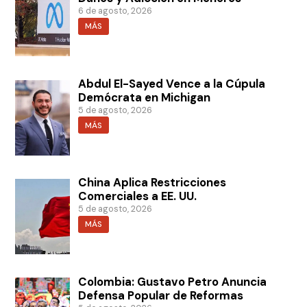
6 de agosto, 2026
MÁS
Abdul El-Sayed Vence a la Cúpula
Demócrata en Michigan
5 de agosto, 2026
MÁS
China Aplica Restricciones
Comerciales a EE. UU.
5 de agosto, 2026
MÁS
Colombia: Gustavo Petro Anuncia
Defensa Popular de Reformas