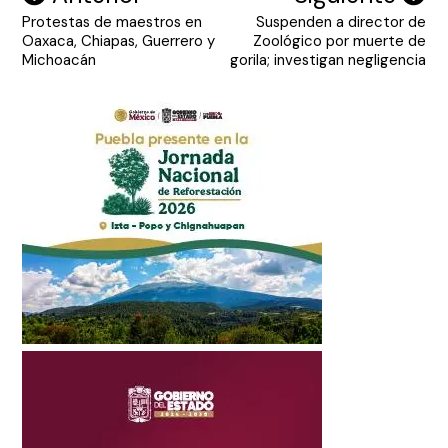
Protestas de maestros en
Suspenden a director de
de
Oaxaca, Chiapas, Guerrero y
Zoológico por muerte de
entradas
Michoacán
gorila; investigan negligencia