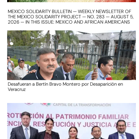
MEXICO SOLIDARITY BULLETIN — WEEKLY NEWSLETTER OF
THE MEXICO SOLIDARITY PROJECT — NO. 283 — AUGUST 5,
2026 — IN THIS ISSUE: MEXICO AND AFRICAN AMERICANS
Desafueran a Bertín Bravo Montero por Desaparición en
Veracruz