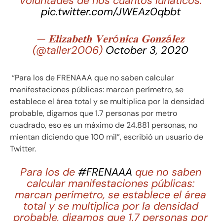
voluntades de nos cuántos lunáticos.
pic.twitter.com/JWEAz0qbbt
— 𝐄𝐥𝐢𝐳𝐚𝐛𝐞𝐭𝐡 𝐕𝐞𝐫ó𝐧𝐢𝐜𝐚 𝐆𝐨𝐧𝐳á𝐥𝐞𝐳
(@taller2006)
October 3, 2020
“Para los de FRENAAA que no saben calcular
manifestaciones públicas: marcan perímetro, se
establece el área total y se multiplica por la densidad
probable, digamos que 1.7 personas por metro
cuadrado, eso es un máximo de 24.881 personas, no
mientan diciendo que 100 mil”, escribió un usuario de
Twitter.
Para los de
#FRENAAA
que no saben
calcular manifestaciones públicas:
marcan perímetro, se establece el área
total y se multiplica por la densidad
probable, digamos que 1.7 personas por