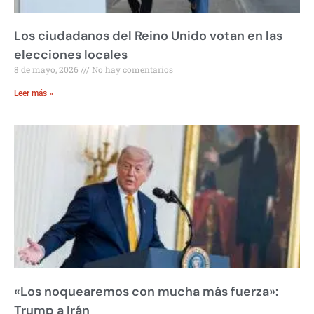
Los ciudadanos del Reino Unido votan en las
elecciones locales
8 de mayo, 2026
No hay comentarios
Leer más »
«Los noquearemos con mucha más fuerza»:
Trump a Irán