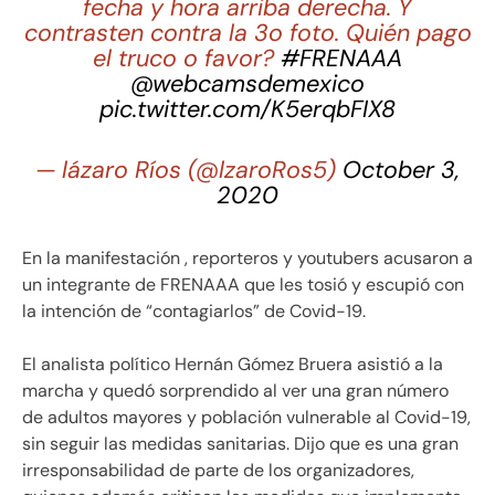
fecha y hora arriba derecha. Y
contrasten contra la 3o foto. Quién pago
el truco o favor?
#FRENAAA
@webcamsdemexico
pic.twitter.com/K5erqbFIX8
— lázaro Ríos (@lzaroRos5)
October 3,
2020
En la manifestación , reporteros y youtubers acusaron a
un integrante de FRENAAA que les tosió y escupió con
la intención de “contagiarlos” de Covid-19.
El analista político Hernán Gómez Bruera asistió a la
marcha y quedó sorprendido al ver una gran número
de adultos mayores y población vulnerable al Covid-19,
sin seguir las medidas sanitarias. Dijo que es una gran
irresponsabilidad de parte de los organizadores,