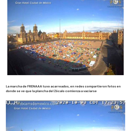
La marcha de FRENAAA tuvo acarreados, en redes compartieron fotos en
donde se ve que la plancha del Zócalo comienza a vaciarse