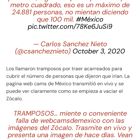
metro cuadrado, eso es un máximo de
24.881 personas, no mientan diciendo
que 100 mil.
#México
pic.twitter.com/78Ke6JuSi9
— Carlos Sanchez Nieto
(@csancheznieto)
October 3, 2020
Los llamaron tramposos por traer acarreados para
cubrir el número de personas que dijeron que irían. La
pagina web cams de México transmitió en vivo y se
puede ver claramente como se empieza a vaciar el
Zócalo.
TRAMPOSOS… miente o conveniente
falla de webcamsdemexico con las
imágenes del Zócalo. Trasmite en vivo y
presenta una imagen de hace días. Vean