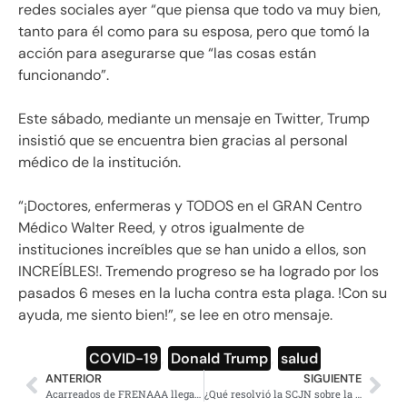
redes sociales ayer “que piensa que todo va muy bien,
tanto para él como para su esposa, pero que tomó la
acción para asegurarse que “las cosas están
funcionando”.
Este sábado, mediante un mensaje en Twitter, Trump
insistió que se encuentra bien gracias al personal
médico de la institución.
“¡Doctores, enfermeras y TODOS en el GRAN Centro
Médico Walter Reed, y otros igualmente de
instituciones increíbles que se han unido a ellos, son
INCREÍBLES!. Tremendo progreso se ha logrado por los
pasados 6 meses en la lucha contra esta plaga. !Con su
ayuda, me siento bien!”, se lee en otro mensaje.
COVID-19
,
Donald Trump
,
salud
ANTERIOR
SIGUIENTE
Acarreados de FRENAAA llegan al Zócalo y después lo abandonan
¿Qué resolvió la SCJN sobre la consulta de juicio a expresidentes?