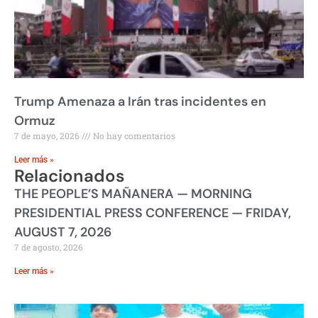
Trump Amenaza a Irán tras incidentes en
Ormuz
7 de mayo, 2026
No hay comentarios
Leer más »
Relacionados
THE PEOPLE’S MAÑANERA — MORNING
PRESIDENTIAL PRESS CONFERENCE — FRIDAY,
AUGUST 7, 2026
7 de agosto, 2026
Leer más »