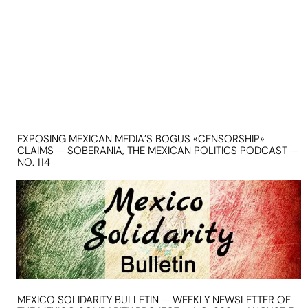
EXPOSING MEXICAN MEDIA’S BOGUS «CENSORSHIP»
CLAIMS — SOBERANIA, THE MEXICAN POLITICS PODCAST —
NO. 114
MEXICO SOLIDARITY BULLETIN — WEEKLY NEWSLETTER OF