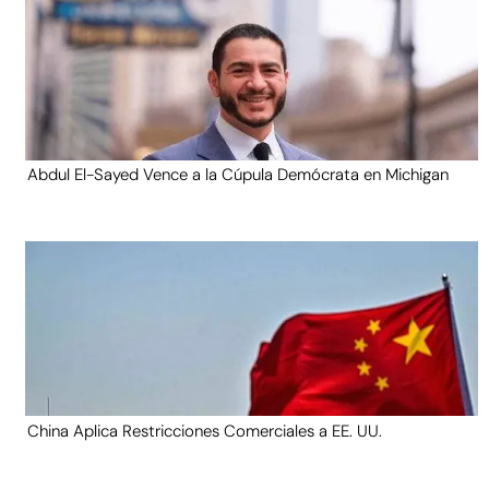
Abdul El-Sayed Vence a la Cúpula Demócrata en Michigan
China Aplica Restricciones Comerciales a EE. UU.