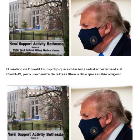
El médico de Donald Trump dijo que evoluciona satisfactoriamente al
Covid-19, pero una fuente de la Casa Blanca dice que recibió oxígeno