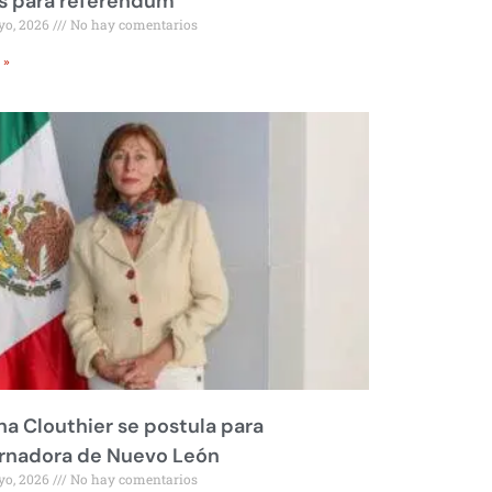
s para referéndum
yo, 2026
No hay comentarios
 »
na Clouthier se postula para
rnadora de Nuevo León
yo, 2026
No hay comentarios