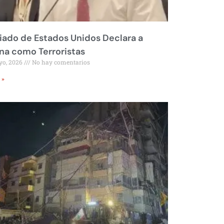
liado de Estados Unidos Declara a
a como Terroristas
yo, 2026
No hay comentarios
 »