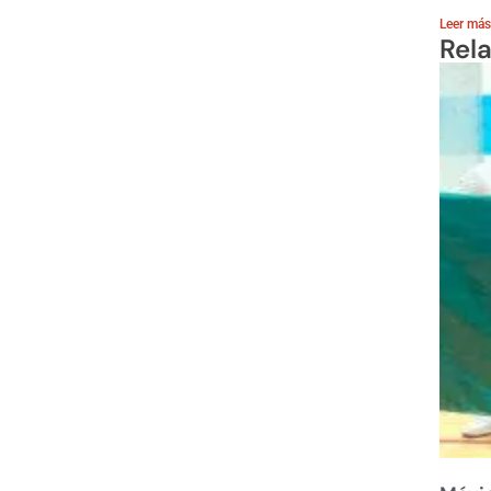
Leer más
Rel