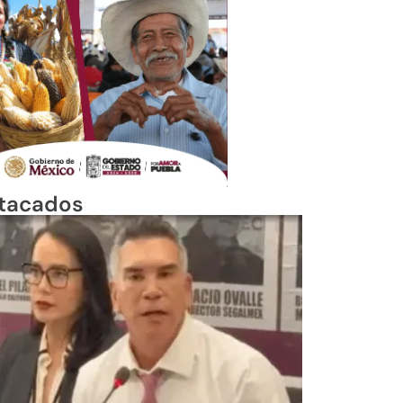
tacados