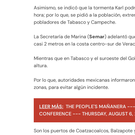
Asimismo, se indicó que la tormenta Karl podr
hora; por lo que, se pidió a la población, ext
pobladores de Tabasco y Campeche.
La Secretaría de Marina (
Semar
) adelantó qu
casi 2 metros en la costa centro-sur de Vera
Mientras que en Tabasco y el suroeste del Gol
altura.
Por lo que, autoridades mexicanas informaro
zonas, para evitar algún incidente.
LEER MÁS:
THE PEOPLE'S MAÑANERA ---
CONFERENCE --- THURSDAY, AUGUST 6,
Son los puertos de Coatzacoalcos, Balzapote