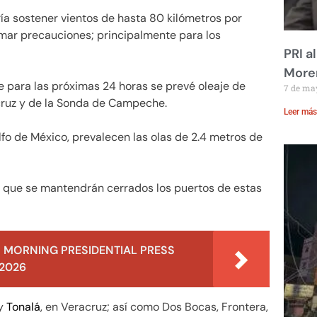
ía sostener vientos de hasta 80 kilómetros por
remar precauciones; principalmente para los
PRI a
Moren
e para las próximas 24 horas se prevé oleaje de
7 de ma
cruz y de la Sonda de Campeche.
Leer más
fo de México, prevalecen las olas de 2.4 metros de
n que se mantendrán cerrados los puertos de estas
 MORNING PRESIDENTIAL PRESS
 2026
 y
Tonalá
, en Veracruz; así como Dos Bocas, Frontera,