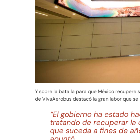
Y sobre la batalla para que México recupere s
de VivaAerobus destacó la gran labor que se 
“El gobierno ha estado h
tratando de recuperar la 
que suceda a fines de año
apuntó.