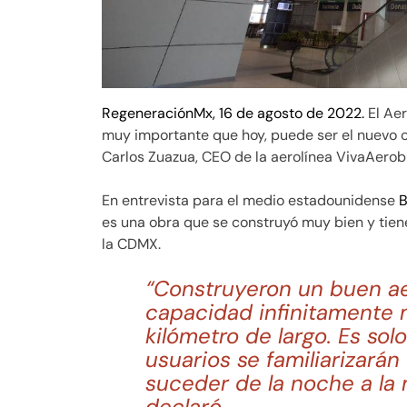
RegeneraciónMx, 16 de agosto de 2022.
El Aer
muy importante que hoy, puede ser el nuevo ce
Carlos Zuazua, CEO de la aerolínea VivaAerob
En entrevista para el medio estadounidense
B
es una obra que se construyó muy bien y tiene
la CDMX.
“Construyeron un buen ae
capacidad infinitamente m
kilómetro de largo. Es so
usuarios se familiarizará
suceder de la noche a la 
declaró.