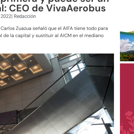
al: CEO de VivaAerobus
, 2022
|
Redacción
n Carlos Zuazua señaló que el AIFA tiene todo para
l de la capital y sustituir al AICM en el mediano