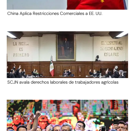
China Aplica Restricciones Comerciales a EE. UU.
SCJN avala derechos laborales de trabajadores agrícolas