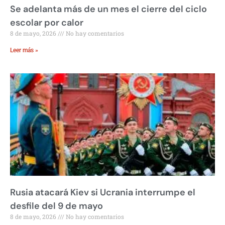
Se adelanta más de un mes el cierre del ciclo
escolar por calor
8 de mayo, 2026
No hay comentarios
Leer más »
Rusia atacará Kiev si Ucrania interrumpe el
desfile del 9 de mayo
8 de mayo, 2026
No hay comentarios