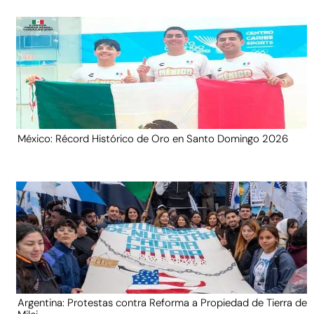
México: Récord Histórico de Oro en Santo Domingo 2026
Argentina: Protestas contra Reforma a Propiedad de Tierra de