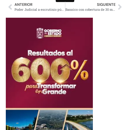
ANTERIOR
SIGUIENTE
Poder Judicial a escrutinio público insiste AMLO, jueces a votación
Banxico con cobertura de 30 mil millones de dólares para estabilizar mercado