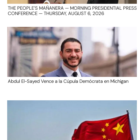
THE PEOPLE’S MAÑANERA — MORNING PRESIDENTIAL PRESS
CONFERENCE — THURSDAY, AUGUST 6, 2026
Abdul El-Sayed Vence a la Cúpula Demócrata en Michigan