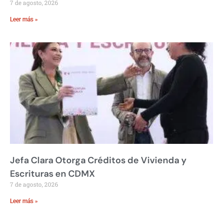
7 de agosto, 2026
Leer más »
Jefa Clara Otorga Créditos de Vivienda y
Escrituras en CDMX
7 de agosto, 2026
Leer más »