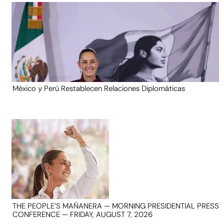
México y Perú Restablecen Relaciones Diplomáticas
THE PEOPLE’S MAÑANERA — MORNING PRESIDENTIAL PRESS
CONFERENCE — FRIDAY, AUGUST 7, 2026