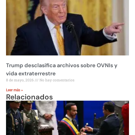
Trump desclasifica archivos sobre OVNIs y
vida extraterrestre
8 de mayo, 2026
No hay comentarios
Leer más »
Relacionados