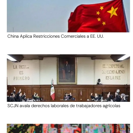
China Aplica Restricciones Comerciales a EE. UU.
SCJN avala derechos laborales de trabajadores agrícolas