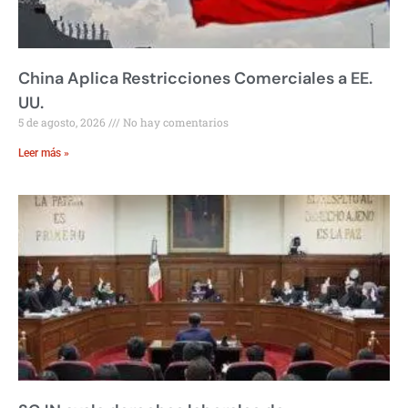
China Aplica Restricciones Comerciales a EE.
UU.
5 de agosto, 2026
No hay comentarios
Leer más »