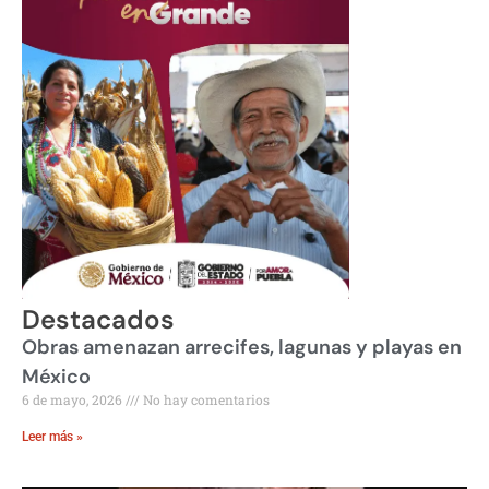
Destacados
Obras amenazan arrecifes, lagunas y playas en
México
6 de mayo, 2026
No hay comentarios
Leer más »