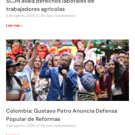
SCJN avala derechos laborales de
trabajadores agrícolas
5 de agosto, 2026
No hay comentarios
Leer más »
Colombia: Gustavo Petro Anuncia Defensa
Popular de Reformas
5 de agosto, 2026
No hay comentarios