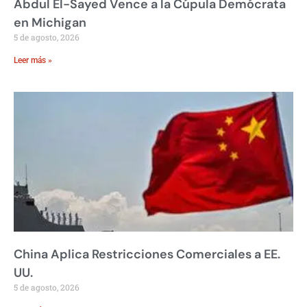
Abdul El-Sayed Vence a la Cúpula Demócrata
en Michigan
5 de agosto, 2026
Leer más »
China Aplica Restricciones Comerciales a EE.
UU.
5 de agosto, 2026