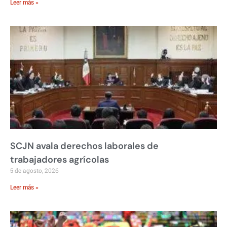
Leer más »
SCJN avala derechos laborales de
trabajadores agrícolas
5 de agosto, 2026
Leer más »