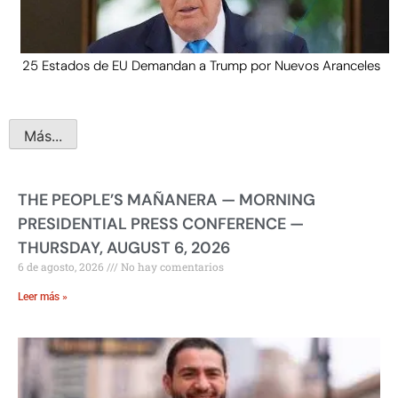
25 Estados de EU Demandan a Trump por Nuevos Aranceles
Más...
THE PEOPLE’S MAÑANERA — MORNING
PRESIDENTIAL PRESS CONFERENCE —
THURSDAY, AUGUST 6, 2026
6 de agosto, 2026
No hay comentarios
Leer más »