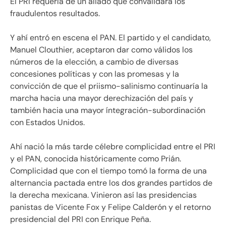
El PRI requería de un aliado que convalidara los
fraudulentos resultados.
Y ahí entró en escena el PAN. El partido y el candidato,
Manuel Clouthier, aceptaron dar como válidos los
números de la elección, a cambio de diversas
concesiones políticas y con las promesas y la
convicción de que el priismo-salinismo continuaría la
marcha hacia una mayor derechización del país y
también hacia una mayor íntegración-subordinación
con Estados Unidos.
Ahí nació la más tarde célebre complicidad entre el PRI
y el PAN, conocida históricamente como Prián.
Complicidad que con el tiempo tomó la forma de una
alternancia pactada entre los dos grandes partidos de
la derecha mexicana. Vinieron así las presidencias
panistas de Vicente Fox y Felipe Calderón y el retorno
presidencial del PRI con Enrique Peña.