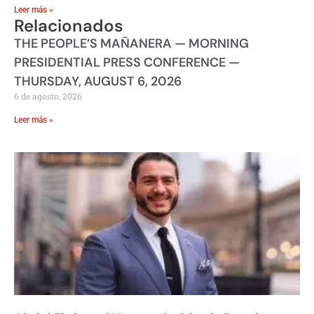
Leer más »
Relacionados
THE PEOPLE’S MAÑANERA — MORNING
PRESIDENTIAL PRESS CONFERENCE —
THURSDAY, AUGUST 6, 2026
6 de agosto, 2026
Leer más »