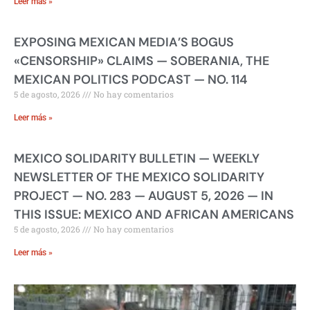
Leer más »
EXPOSING MEXICAN MEDIA’S BOGUS
«CENSORSHIP» CLAIMS — SOBERANIA, THE
MEXICAN POLITICS PODCAST — NO. 114
5 de agosto, 2026
No hay comentarios
Leer más »
MEXICO SOLIDARITY BULLETIN — WEEKLY
NEWSLETTER OF THE MEXICO SOLIDARITY
PROJECT — NO. 283 — AUGUST 5, 2026 — IN
THIS ISSUE: MEXICO AND AFRICAN AMERICANS
5 de agosto, 2026
No hay comentarios
Leer más »