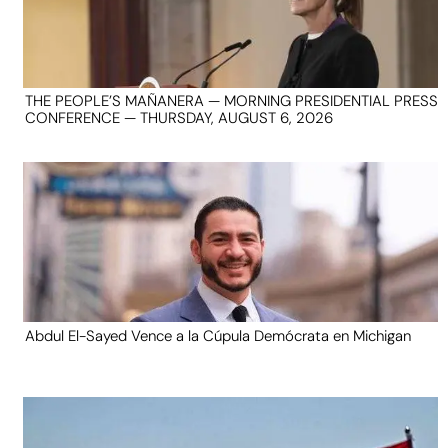
THE PEOPLE’S MAÑANERA — MORNING PRESIDENTIAL PRESS
CONFERENCE — THURSDAY, AUGUST 6, 2026
Abdul El-Sayed Vence a la Cúpula Demócrata en Michigan