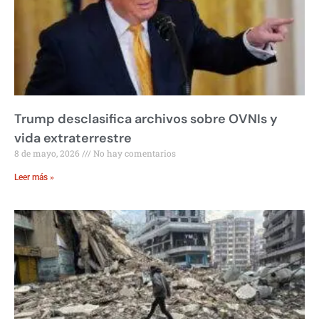
Trump desclasifica archivos sobre OVNIs y
vida extraterrestre
8 de mayo, 2026
No hay comentarios
Leer más »