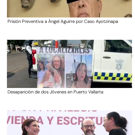
Prisión Preventiva a Ángel Aguirre por Caso Ayotzinapa
Desaparición de dos Jóvenes en Puerto Vallarta