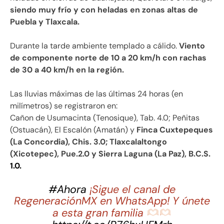
siendo muy frío y con heladas en zonas altas de
Puebla y Tlaxcala.
Durante la tarde ambiente templado a cálido.
Viento
de componente norte de 10 a 20 km/h con rachas
de 30 a 40 km/h en la región.
Las lluvias máximas de las últimas 24 horas (en
milímetros) se registraron en:
Cañon de Usumacinta (Tenosique), Tab. 4.0; Peñitas
(Ostuacán), El Escalón (Amatán) y
Finca Cuxtepeques
(La Concordia), Chis. 3.0; Tlaxcalaltongo
(Xicotepec), Pue.2.0 y Sierra Laguna (La Paz), B.C.S.
1.0.
#Ahora
¡Sigue el canal de
RegeneraciónMX en WhatsApp! Y únete
a esta gran familia