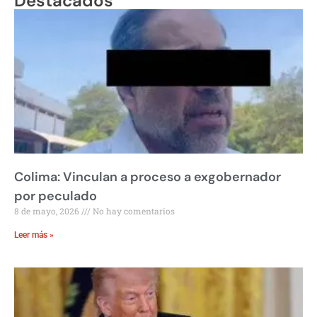
Destacados
Colima: Vinculan a proceso a exgobernador
por peculado
8 de mayo, 2026
No hay comentarios
Leer más »