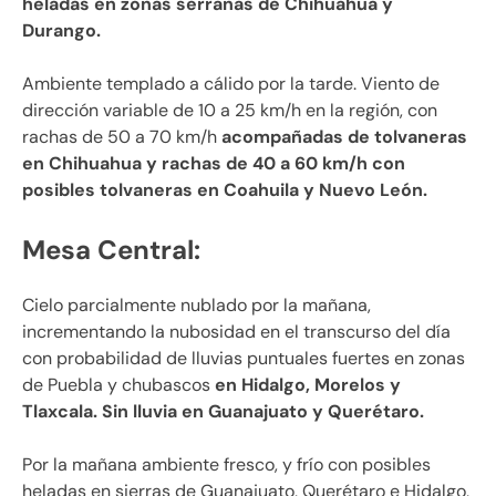
heladas en zonas serranas de Chihuahua y
Durango.
Ambiente templado a cálido por la tarde. Viento de
dirección variable de 10 a 25 km/h en la región, con
rachas de 50 a 70 km/h
acompañadas de tolvaneras
en Chihuahua y rachas de 40 a 60 km/h con
posibles tolvaneras en Coahuila y Nuevo León.
Mesa Central:
Cielo parcialmente nublado por la mañana,
incrementando la nubosidad en el transcurso del día
con probabilidad de lluvias puntuales fuertes en zonas
de Puebla y chubascos
en Hidalgo, Morelos y
Tlaxcala. Sin lluvia en Guanajuato y Querétaro.
Por la mañana ambiente fresco, y frío con posibles
heladas en sierras de Guanajuato, Querétaro e Hidalgo,