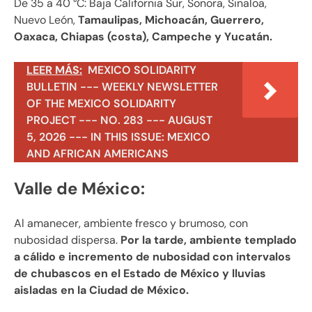
De 35 a 40 °C: Baja California Sur, Sonora, Sinaloa,
Nuevo León,
Tamaulipas, Michoacán, Guerrero,
Oaxaca, Chiapas (costa), Campeche y Yucatán.
LEER MÁS:
MEXICO SOLIDARITY
BULLETIN --- WEEKLY NEWSLETTER
OF THE MEXICO SOLIDARITY
PROJECT --- NO. 283 --- AUGUST
5, 2026 --- IN THIS ISSUE: MEXICO
AND AFRICAN AMERICANS
Valle de México:
Al amanecer, ambiente fresco y brumoso, con
nubosidad dispersa.
Por la tarde, ambiente templado
a cálido e incremento de nubosidad con intervalos
de chubascos en el Estado de México y lluvias
aisladas en la Ciudad de México.