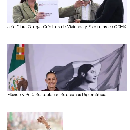
Jefa Clara Otorga Créditos de Vivienda y Escrituras en CDMX
México y Perú Restablecen Relaciones Diplomáticas