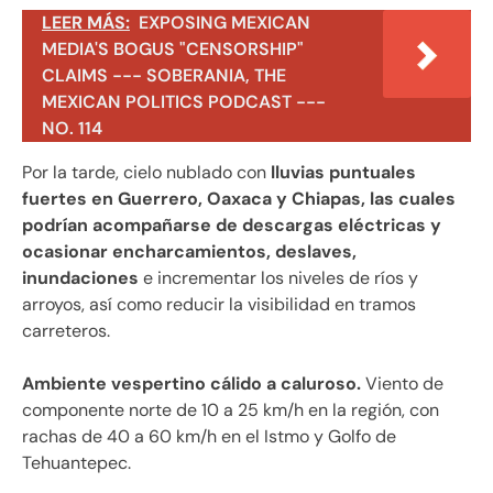
LEER MÁS:
EXPOSING MEXICAN
MEDIA'S BOGUS "CENSORSHIP"
CLAIMS --- SOBERANIA, THE
MEXICAN POLITICS PODCAST ---
NO. 114
Por la tarde, cielo nublado con
lluvias puntuales
fuertes en Guerrero, Oaxaca y Chiapas, las cuales
podrían acompañarse de descargas eléctricas y
ocasionar encharcamientos, deslaves,
inundaciones
e incrementar los niveles de ríos y
arroyos, así como reducir la visibilidad en tramos
carreteros.
Ambiente vespertino cálido a caluroso.
Viento de
componente norte de 10 a 25 km/h en la región, con
rachas de 40 a 60 km/h en el Istmo y Golfo de
Tehuantepec.