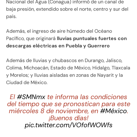
Nacional del Agua (Conagua) informó de un canal de
baja presión, extendido sobre el norte, centro y sur del
país.
Además, el ingreso de aire húmedo del Océano
Pacífico, que originará
lluvias puntuales fuertes con
descargas eléctricas en Puebla y Guerrero
Además de lluvias y chubascos en Durango, Jalisco,
Colima, Michoacán, Estado de México, Hidalgo, Tlaxcala
y Morelos; y lluvias aisladas en zonas de Nayarit y la
Ciudad de México.
El
#SMNmx
te informa las condiciones
del tiempo que se pronostican para este
miércoles 8 de noviembre, en
#México
.
¡Buenos días!
pic.twitter.com/VOfofWOWfs