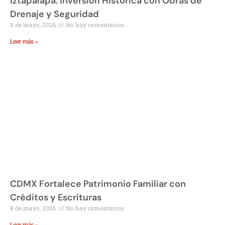
Iztapalapa: Inversión Histórica con Obras de
Drenaje y Seguridad
8 de mayo, 2026
No hay comentarios
Leer más »
CDMX Fortalece Patrimonio Familiar con
Créditos y Escrituras
8 de mayo, 2026
No hay comentarios