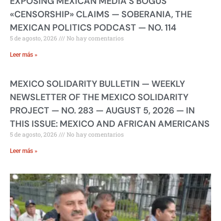
EXPOSING MEXICAN MEDIA’S BOGUS
«CENSORSHIP» CLAIMS — SOBERANIA, THE
MEXICAN POLITICS PODCAST — NO. 114
5 de agosto, 2026
No hay comentarios
Leer más »
MEXICO SOLIDARITY BULLETIN — WEEKLY
NEWSLETTER OF THE MEXICO SOLIDARITY
PROJECT — NO. 283 — AUGUST 5, 2026 — IN
THIS ISSUE: MEXICO AND AFRICAN AMERICANS
5 de agosto, 2026
No hay comentarios
Leer más »