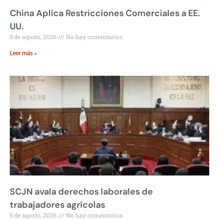
China Aplica Restricciones Comerciales a EE.
UU.
5 de agosto, 2026
No hay comentarios
Leer más »
SCJN avala derechos laborales de
trabajadores agrícolas
5 de agosto, 2026
No hay comentarios