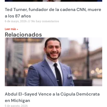
Ted Turner, fundador de la cadena CNN, muere
a los 87 años
6 de mayo, 2026
No hay comentarios
Leer más »
Relacionados
Abdul El-Sayed Vence a la Cúpula Demócrata
en Michigan
5 de agosto, 2026