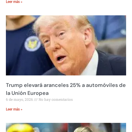
Leer más »
Trump elevará aranceles 25% a automóviles de
la Unión Europea
6 de mayo, 2026
No hay comentarios
Leer más »