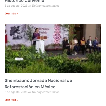
Histórico Convenio
5 de agosto, 2026
No hay comentarios
Leer más »
Sheinbaum: Jornada Nacional de
Reforestación en México
5 de agosto, 2026
No hay comentarios
Leer más »