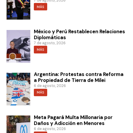
7 de agosto, 2026
MÁS
México y Perú Restablecen Relaciones
Diplomáticas
7 de agosto, 2026
MÁS
Argentina: Protestas contra Reforma
a Propiedad de Tierra de Milei
6 de agosto, 2026
MÁS
Meta Pagará Multa Millonaria por
Daños y Adicción en Menores
6 de agosto, 2026