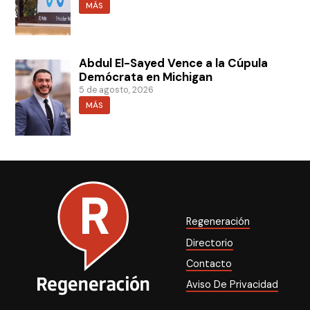
MÁS
Abdul El-Sayed Vence a la Cúpula
Demócrata en Michigan
5 de agosto, 2026
MÁS
Regeneración
Directorio
Contacto
Aviso De Privacidad