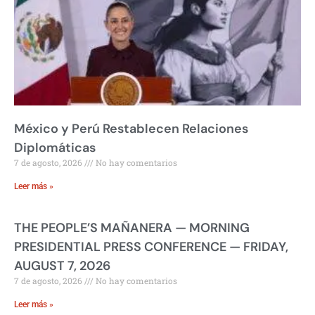
México y Perú Restablecen Relaciones
Diplomáticas
7 de agosto, 2026
No hay comentarios
Leer más »
THE PEOPLE’S MAÑANERA — MORNING
PRESIDENTIAL PRESS CONFERENCE — FRIDAY,
AUGUST 7, 2026
7 de agosto, 2026
No hay comentarios
Leer más »