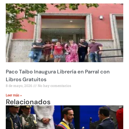
Paco Taibo Inaugura Librería en Parral con
Libros Gratuitos
8 de mayo, 2026
No hay comentarios
Leer más »
Relacionados