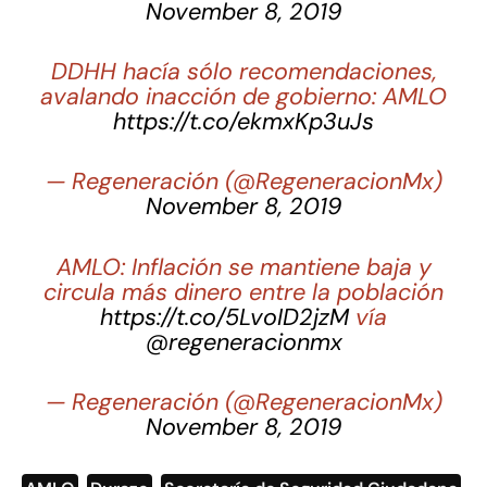
November 8, 2019
DDHH hacía sólo recomendaciones,
avalando inacción de gobierno: AMLO
https://t.co/ekmxKp3uJs
— Regeneración (@RegeneracionMx)
November 8, 2019
AMLO: Inflación se mantiene baja y
circula más dinero entre la población
https://t.co/5LvoID2jzM
vía
@regeneracionmx
— Regeneración (@RegeneracionMx)
November 8, 2019