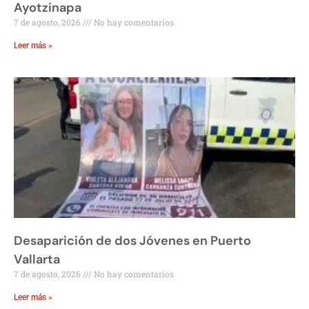
Ayotzinapa
7 de agosto, 2026
No hay comentarios
Leer más »
Desaparición de dos Jóvenes en Puerto
Vallarta
7 de agosto, 2026
No hay comentarios
Leer más »