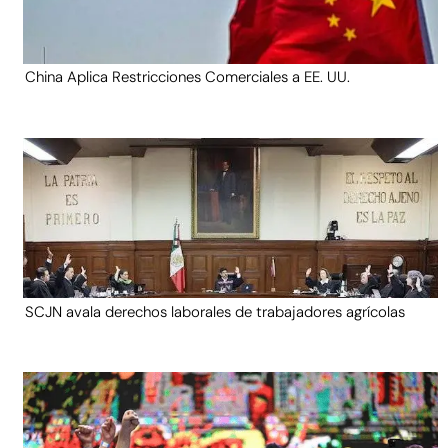
China Aplica Restricciones Comerciales a EE. UU.
SCJN avala derechos laborales de trabajadores agrícolas