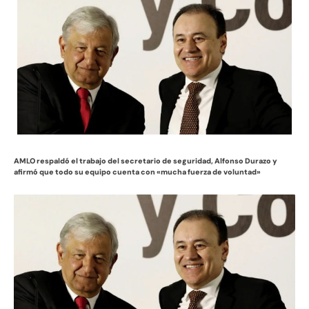
AMLO respaldó el trabajo del secretario de seguridad, Alfonso Durazo y
afirmó que todo su equipo cuenta con «mucha fuerza de voluntad»