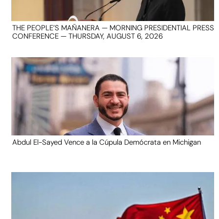
THE PEOPLE’S MAÑANERA — MORNING PRESIDENTIAL PRESS
CONFERENCE — THURSDAY, AUGUST 6, 2026
Abdul El-Sayed Vence a la Cúpula Demócrata en Michigan