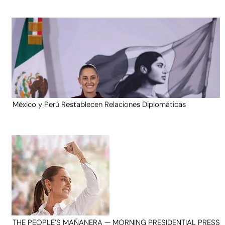
México y Perú Restablecen Relaciones Diplomáticas
THE PEOPLE’S MAÑANERA — MORNING PRESIDENTIAL PRESS