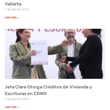
Vallarta
7 de agosto, 2026
Leer más »
Jefa Clara Otorga Créditos de Vivienda y
Escrituras en CDMX
7 de agosto, 2026
Leer más »