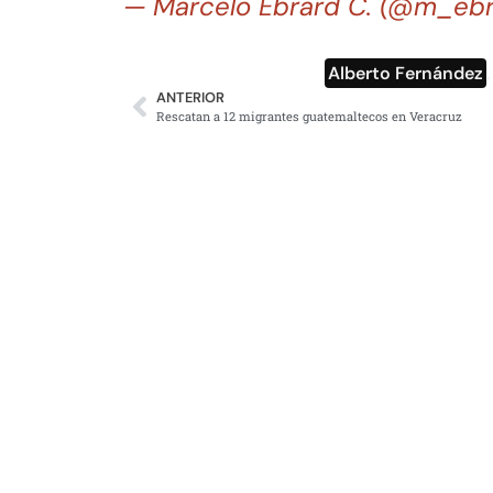
— Marcelo Ebrard C. (@m_eb
Alberto Fernández
ANTERIOR
Rescatan a 12 migrantes guatemaltecos en Veracruz