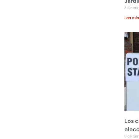
Jardi
8 de ma
Leer más
Los c
elecc
8 de ma