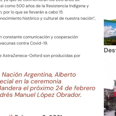
sí como 500 años de la Resistencia Indígena y
, por lo que se llevarán a cabo 15
cimiento histórico y cultural de nuestra nación”,
n constante comunicación y cooperación
 vacunas contra Covid-19.
Des
 de AstraZeneca-Oxford son producidas por
a Nación Argentina, Alberto
ecial en la ceremonia
Bandera el próximo 24 de febrero
Andrés Manuel López Obrador.