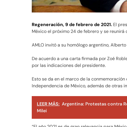
Regeneración, 9 de febrero de 2021.
El pre
México el próximo 24 de febrero y se reunir
AMLO invitó a su homólogo argentino, Alberto 
De acuerdo a una carta firmada por Zoé Robledo
por las indicaciones del presidente.
Esto se da en el marco de la conmemoración 
Independencia de México, además de otras i
LEER MÁS:
Argentina: Protestas contra R
Milei
“El año 2021 es de gran relevancia para Méx