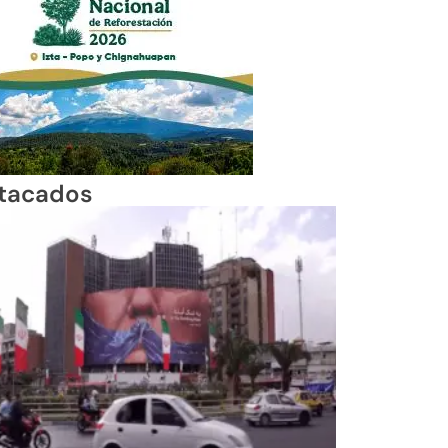
tacados