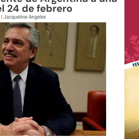
l 24 de febrero
1
|
Jacqueline Angeles