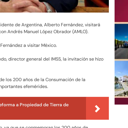
sidente de Argentina, Alberto Fernández, visitará
á con Andrés Manuel López Obrador (AMLO).
Fernández a visitar México.
, director general del IMSS, la invitación se hizo
de los 200 años de la Consumación de la
mportantes efemérides.
eforma a Propiedad de Tierra de
ico, ya que se conmemoran los 200 años de