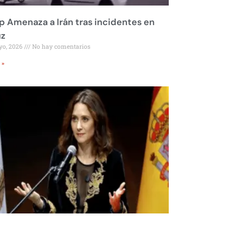
 Amenaza a Irán tras incidentes en
z
yo, 2026
No hay comentarios
 »