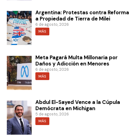
Argentina: Protestas contra Reforma
a Propiedad de Tierra de Milei
6 de agosto, 2026
MÁS
Meta Pagará Multa Millonaria por
Daños y Adicción en Menores
6 de agosto, 2026
MÁS
Abdul El-Sayed Vence a la Cúpula
Demócrata en Michigan
5 de agosto, 2026
MÁS