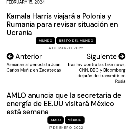
FEBRUARY 15, 2024
Kamala Harris viajará a Polonia y
Rumania para revisar situación en
Ucrania
MUNDO
RESTO DEL MUNDO
4 DE MARZO, 2022
Navegación
Anterior
Siguiente
Asesinan al periodista Juan
Tras ley contra las fake news,
de
Carlos Muñiz en Zacatecas
CNN, BBC y Bloomberg
entradas
dejarán de transmitir en
Rusia
AMLO anuncia que la secretaria de
energía de EE.UU visitará México
está semana
AMLO
MÉXICO
17 DE ENERO, 2022