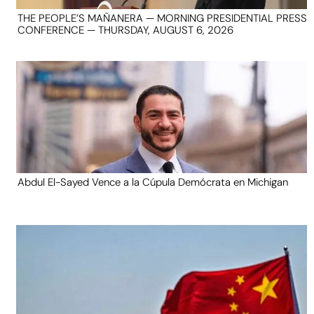
THE PEOPLE’S MAÑANERA — MORNING PRESIDENTIAL PRESS
CONFERENCE — THURSDAY, AUGUST 6, 2026
Abdul El-Sayed Vence a la Cúpula Demócrata en Michigan