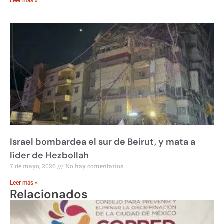
Leer más »
Israel bombardea el sur de Beirut, y mata a
líder de Hezbollah
7 de mayo, 2026
No hay comentarios
Leer más »
Relacionados