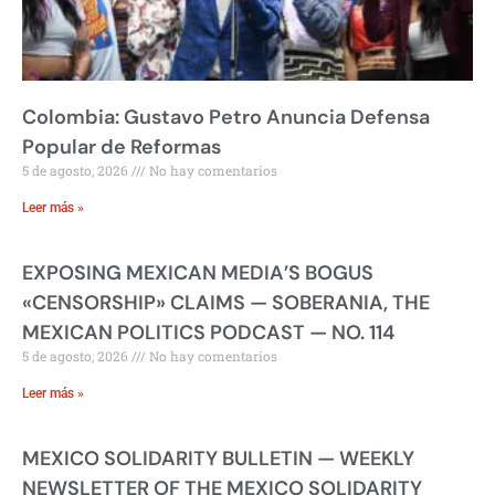
Colombia: Gustavo Petro Anuncia Defensa
Popular de Reformas
5 de agosto, 2026
No hay comentarios
Leer más »
EXPOSING MEXICAN MEDIA’S BOGUS
«CENSORSHIP» CLAIMS — SOBERANIA, THE
MEXICAN POLITICS PODCAST — NO. 114
5 de agosto, 2026
No hay comentarios
Leer más »
MEXICO SOLIDARITY BULLETIN — WEEKLY
NEWSLETTER OF THE MEXICO SOLIDARITY