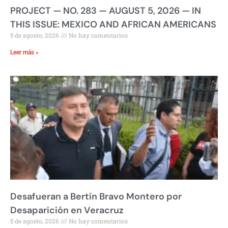
PROJECT — NO. 283 — AUGUST 5, 2026 — IN
THIS ISSUE: MEXICO AND AFRICAN AMERICANS
5 de agosto, 2026
No hay comentarios
Leer más »
Desafueran a Bertín Bravo Montero por
Desaparición en Veracruz
5 de agosto, 2026
No hay comentarios