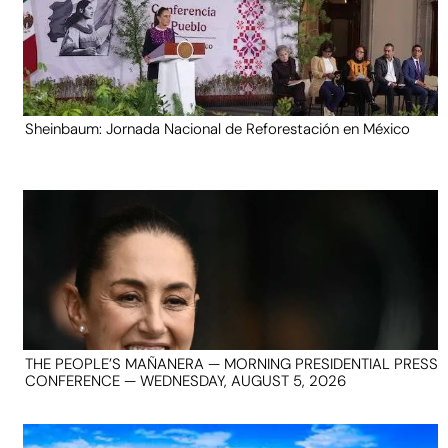
Sheinbaum: Jornada Nacional de Reforestación en México
THE PEOPLE’S MAÑANERA — MORNING PRESIDENTIAL PRESS
CONFERENCE — WEDNESDAY, AUGUST 5, 2026