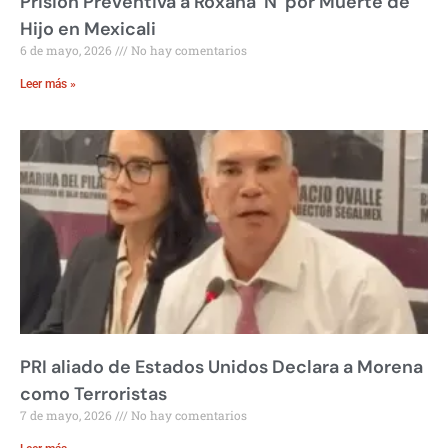
Prisión Preventiva a Roxana ‘N’ por Muerte de
Hijo en Mexicali
6 de mayo, 2026
No hay comentarios
Leer más »
PRI aliado de Estados Unidos Declara a Morena
como Terroristas
7 de mayo, 2026
No hay comentarios