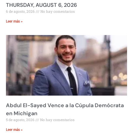
THURSDAY, AUGUST 6, 2026
6 de agosto, 2026
No hay comentarios
Leer más »
Abdul El-Sayed Vence a la Cúpula Demócrata
en Michigan
5 de agosto, 2026
No hay comentarios
Leer más »