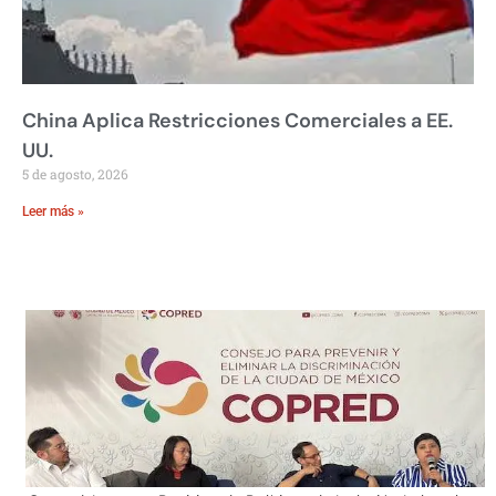
China Aplica Restricciones Comerciales a EE.
UU.
5 de agosto, 2026
Leer más »