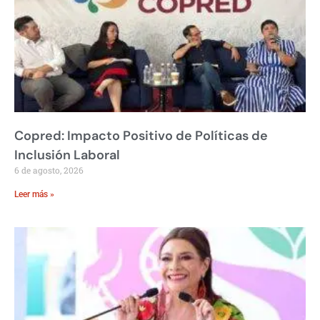
Copred: Impacto Positivo de Políticas de
Inclusión Laboral
6 de agosto, 2026
Leer más »