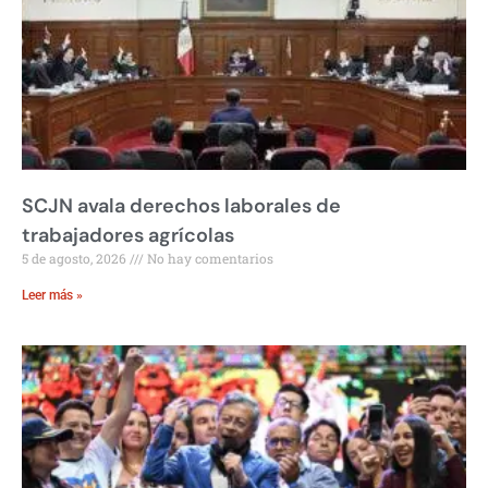
SCJN avala derechos laborales de
trabajadores agrícolas
5 de agosto, 2026
No hay comentarios
Leer más »