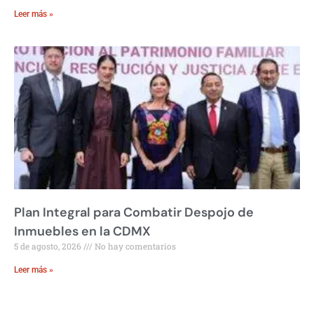
Leer más »
Plan Integral para Combatir Despojo de
Inmuebles en la CDMX
5 de agosto, 2026
No hay comentarios
Leer más »