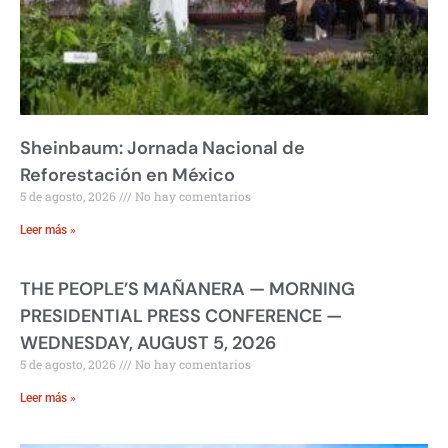
Sheinbaum: Jornada Nacional de
Reforestación en México
5 de agosto, 2026
No hay comentarios
Leer más »
THE PEOPLE’S MAÑANERA — MORNING
PRESIDENTIAL PRESS CONFERENCE —
WEDNESDAY, AUGUST 5, 2026
5 de agosto, 2026
No hay comentarios
Leer más »