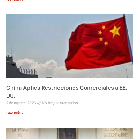
Leer más »
China Aplica Restricciones Comerciales a EE.
UU.
5 de agosto, 2026
No hay comentarios
Leer más »