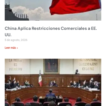
China Aplica Restricciones Comerciales a EE.
UU.
5 de agosto, 2026
Leer más »