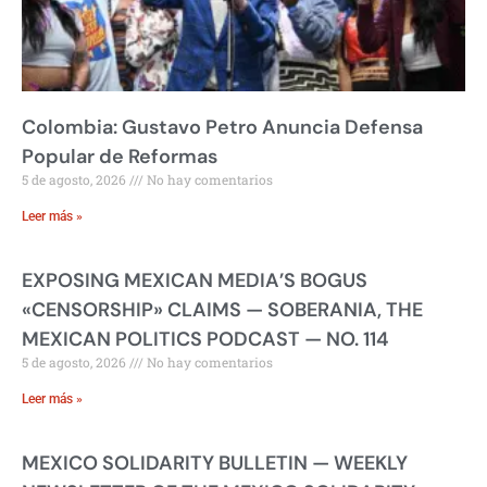
Colombia: Gustavo Petro Anuncia Defensa
Popular de Reformas
5 de agosto, 2026
No hay comentarios
Leer más »
EXPOSING MEXICAN MEDIA’S BOGUS
«CENSORSHIP» CLAIMS — SOBERANIA, THE
MEXICAN POLITICS PODCAST — NO. 114
5 de agosto, 2026
No hay comentarios
Leer más »
MEXICO SOLIDARITY BULLETIN — WEEKLY