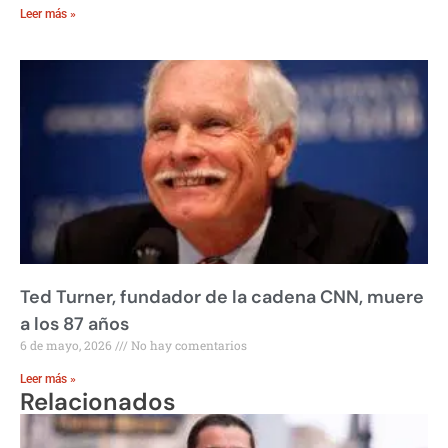
Leer más »
Ted Turner, fundador de la cadena CNN, muere
a los 87 años
6 de mayo, 2026
No hay comentarios
Leer más »
Relacionados