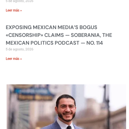
5 de agosto, 2026
Leer más »
EXPOSING MEXICAN MEDIA’S BOGUS
«CENSORSHIP» CLAIMS — SOBERANIA, THE
MEXICAN POLITICS PODCAST — NO. 114
5 de agosto, 2026
Leer más »