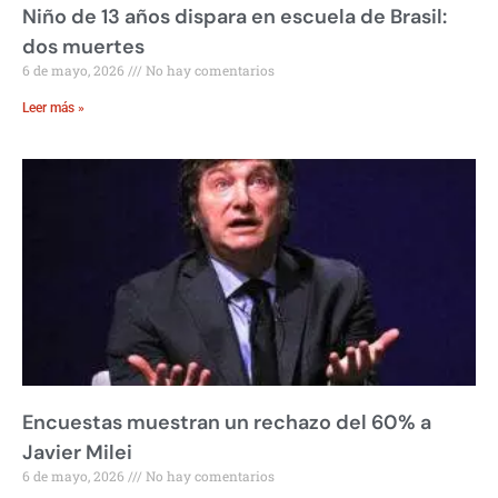
Niño de 13 años dispara en escuela de Brasil:
dos muertes
6 de mayo, 2026
No hay comentarios
Leer más »
Encuestas muestran un rechazo del 60% a
Javier Milei
6 de mayo, 2026
No hay comentarios