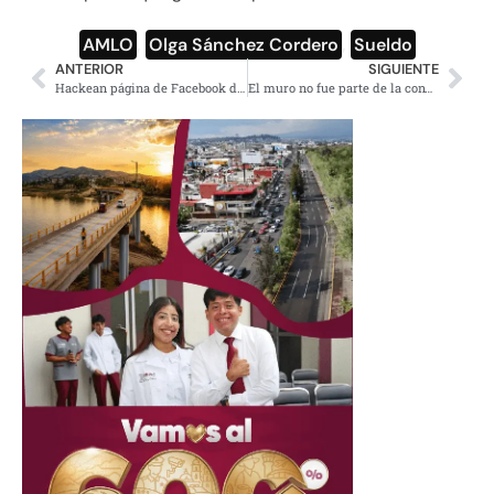
AMLO
,
Olga Sánchez Cordero
,
Sueldo
ANTERIOR
SIGUIENTE
Hackean página de Facebook de Luis Miguel
El muro no fue parte de la conversación con EU: Ebrard sobre mensaje de Trump