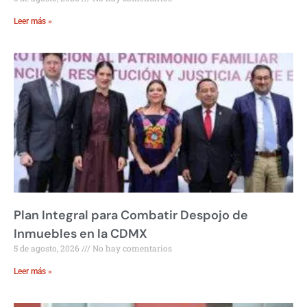
Leer más »
Plan Integral para Combatir Despojo de
Inmuebles en la CDMX
5 de agosto, 2026
No hay comentarios
Leer más »