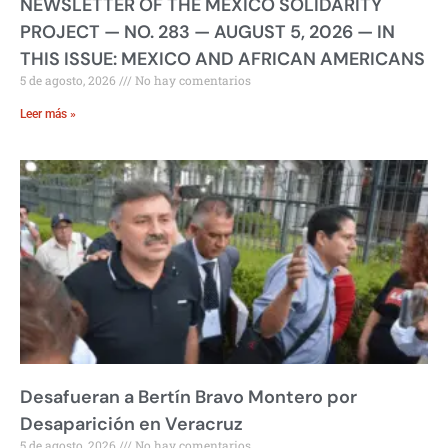
NEWSLETTER OF THE MEXICO SOLIDARITY
PROJECT — NO. 283 — AUGUST 5, 2026 — IN
THIS ISSUE: MEXICO AND AFRICAN AMERICANS
5 de agosto, 2026
No hay comentarios
Leer más »
Desafueran a Bertín Bravo Montero por
Desaparición en Veracruz
5 de agosto, 2026
No hay comentarios