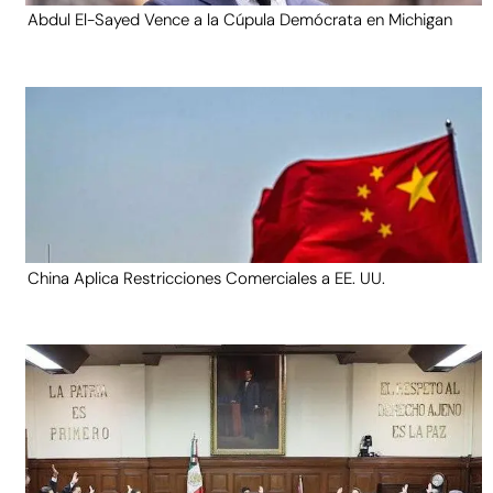
Abdul El-Sayed Vence a la Cúpula Demócrata en Michigan
China Aplica Restricciones Comerciales a EE. UU.