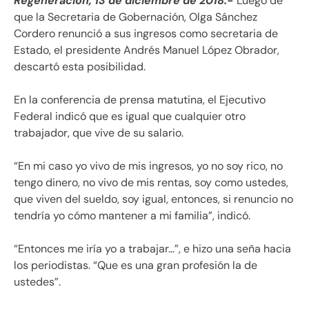
Regeneración, 13 de diciembre de 2018.-
Luego de
que la Secretaria de Gobernación, Olga Sánchez
Cordero renunció a sus ingresos como secretaria de
Estado, el presidente Andrés Manuel López Obrador,
descartó esta posibilidad.
En la conferencia de prensa matutina, el Ejecutivo
Federal indicó que es igual que cualquier otro
trabajador, que vive de su salario.
“En mi caso yo vivo de mis ingresos, yo no soy rico, no
tengo dinero, no vivo de mis rentas, soy como ustedes,
que viven del sueldo, soy igual, entonces, si renuncio no
tendría yo cómo mantener a mi familia”, indicó.
“Entonces me iría yo a trabajar…”, e hizo una seña hacia
los periodistas. “Que es una gran profesión la de
ustedes”.