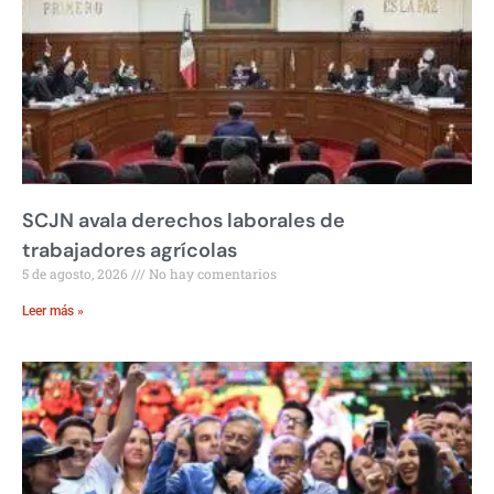
SCJN avala derechos laborales de
trabajadores agrícolas
5 de agosto, 2026
No hay comentarios
Leer más »