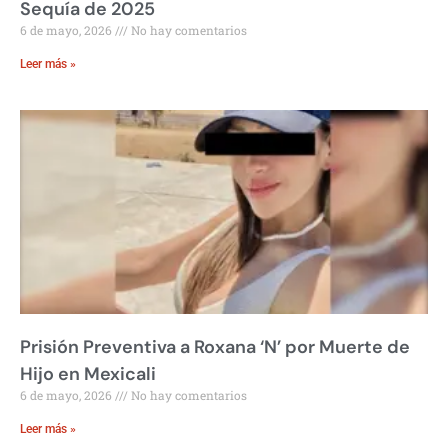
Sequía de 2025
6 de mayo, 2026
No hay comentarios
Leer más »
Prisión Preventiva a Roxana ‘N’ por Muerte de
Hijo en Mexicali
6 de mayo, 2026
No hay comentarios
Leer más »