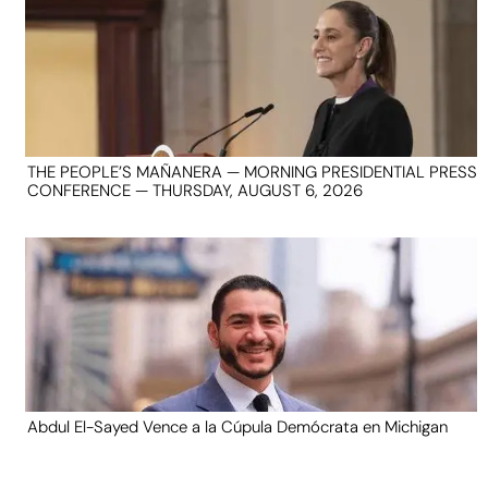
THE PEOPLE’S MAÑANERA — MORNING PRESIDENTIAL PRESS
CONFERENCE — THURSDAY, AUGUST 6, 2026
Abdul El-Sayed Vence a la Cúpula Demócrata en Michigan