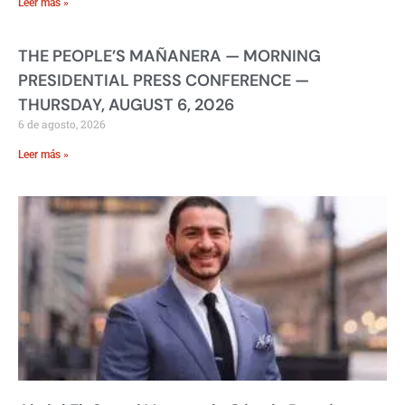
Leer más »
THE PEOPLE’S MAÑANERA — MORNING
PRESIDENTIAL PRESS CONFERENCE —
THURSDAY, AUGUST 6, 2026
6 de agosto, 2026
Leer más »