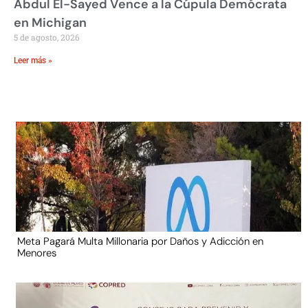
Abdul El-Sayed Vence a la Cúpula Demócrata
en Michigan
5 de agosto, 2026
Leer más »
Meta Pagará Multa Millonaria por Daños y Adicción en
Menores