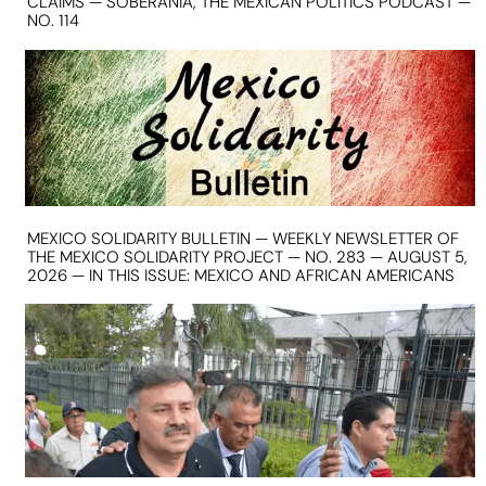
CLAIMS — SOBERANIA, THE MEXICAN POLITICS PODCAST —
NO. 114
MEXICO SOLIDARITY BULLETIN — WEEKLY NEWSLETTER OF
THE MEXICO SOLIDARITY PROJECT — NO. 283 — AUGUST 5,
2026 — IN THIS ISSUE: MEXICO AND AFRICAN AMERICANS