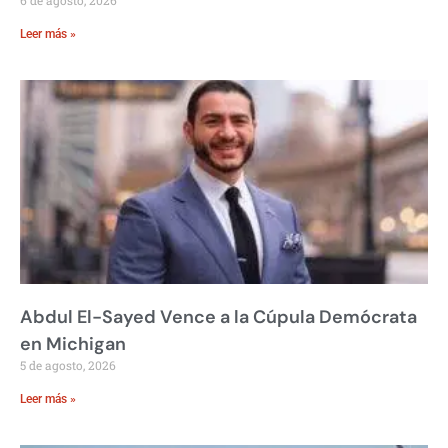
Leer más »
Abdul El-Sayed Vence a la Cúpula Demócrata
en Michigan
5 de agosto, 2026
Leer más »