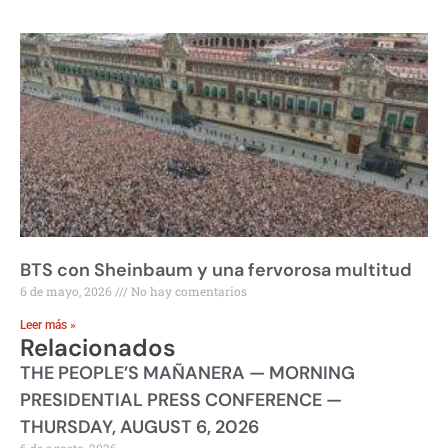
BTS con Sheinbaum y una fervorosa multitud
6 de mayo, 2026
No hay comentarios
Leer más »
Relacionados
THE PEOPLE’S MAÑANERA — MORNING
PRESIDENTIAL PRESS CONFERENCE —
THURSDAY, AUGUST 6, 2026
6 de agosto, 2026