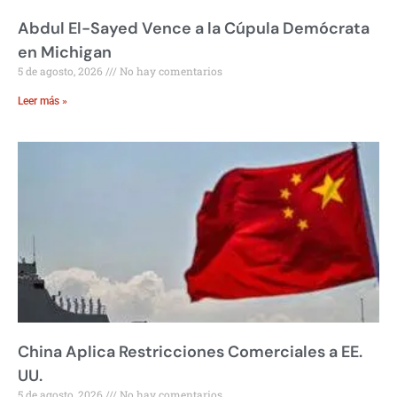
Abdul El-Sayed Vence a la Cúpula Demócrata
en Michigan
5 de agosto, 2026
No hay comentarios
Leer más »
China Aplica Restricciones Comerciales a EE.
UU.
5 de agosto, 2026
No hay comentarios