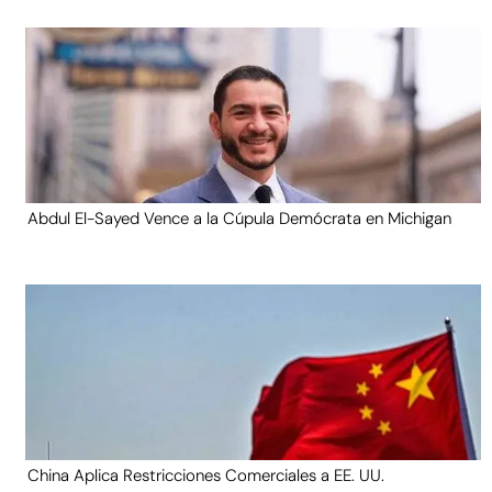
Abdul El-Sayed Vence a la Cúpula Demócrata en Michigan
China Aplica Restricciones Comerciales a EE. UU.