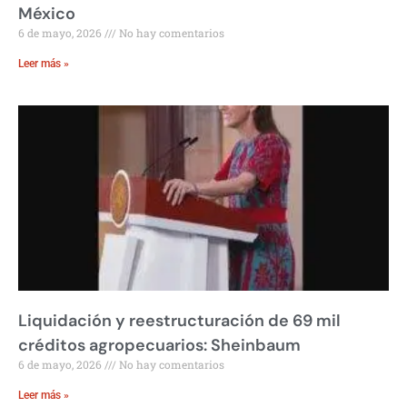
México
6 de mayo, 2026
No hay comentarios
Leer más »
Liquidación y reestructuración de 69 mil
créditos agropecuarios: Sheinbaum
6 de mayo, 2026
No hay comentarios
Leer más »