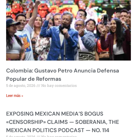
Colombia: Gustavo Petro Anuncia Defensa
Popular de Reformas
5 de agosto, 2026
No hay comentarios
Leer más »
EXPOSING MEXICAN MEDIA’S BOGUS
«CENSORSHIP» CLAIMS — SOBERANIA, THE
MEXICAN POLITICS PODCAST — NO. 114
5 de agosto, 2026
No hay comentarios