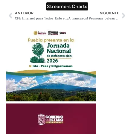
Streamers Charts
ANTERIOR
SIGUIENTE
CFE Internet para Todos: Este es el costo de sus paquetes en 2023
¡A trancazos! Personas pelean por coleccionables de cine de la cinta Barbie