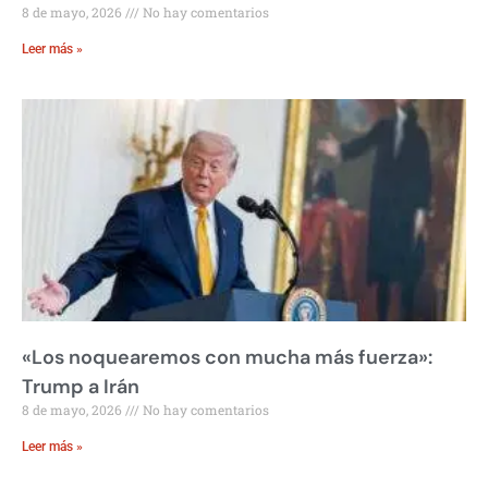
8 de mayo, 2026
No hay comentarios
Leer más »
«Los noquearemos con mucha más fuerza»:
Trump a Irán
8 de mayo, 2026
No hay comentarios
Leer más »