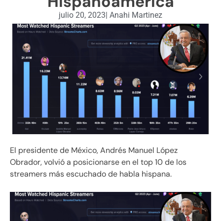
Hispanoamérica
julio 20, 2023
|
Anahi Martinez
El presidente de México, Andrés Manuel López
Obrador, volvió a posicionarse en el top 10 de los
streamers más escuchado de habla hispana.