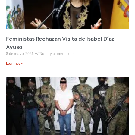
Feministas Rechazan Visita de Isabel Díaz
Ayuso
8 de mayo, 2026
No hay comentarios
Leer más »