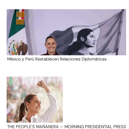
México y Perú Restablecen Relaciones Diplomáticas
THE PEOPLE’S MAÑANERA — MORNING PRESIDENTIAL PRESS