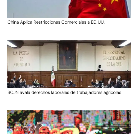
China Aplica Restricciones Comerciales a EE. UU.
SCJN avala derechos laborales de trabajadores agrícolas