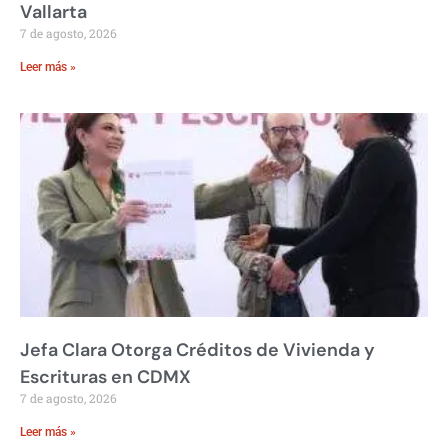
Vallarta
7 de agosto, 2026
Leer más »
Jefa Clara Otorga Créditos de Vivienda y
Escrituras en CDMX
7 de agosto, 2026
Leer más »