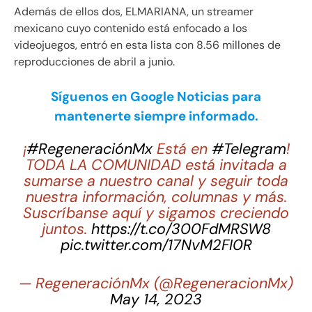
Además de ellos dos, ELMARIANA, un streamer
mexicano cuyo contenido está enfocado a los
videojuegos, entró en esta lista con 8.56 millones de
reproducciones de abril a junio.
Síguenos en Google Noticias para
mantenerte siempre informado.
¡
#RegeneraciónMx
Está en
#Telegram
!
TODA LA COMUNIDAD está invitada a
sumarse a nuestro canal y seguir toda
nuestra información, columnas y más.
Suscríbanse aquí y sigamos creciendo
juntos.
https://t.co/300FdMRSW8
pic.twitter.com/17NvM2FI0R
— RegeneraciónMx (@RegeneracionMx)
May 14, 2023