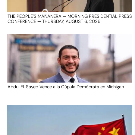
THE PEOPLE’S MAÑANERA — MORNING PRESIDENTIAL PRESS
CONFERENCE — THURSDAY, AUGUST 6, 2026
Abdul El-Sayed Vence a la Cúpula Demócrata en Michigan