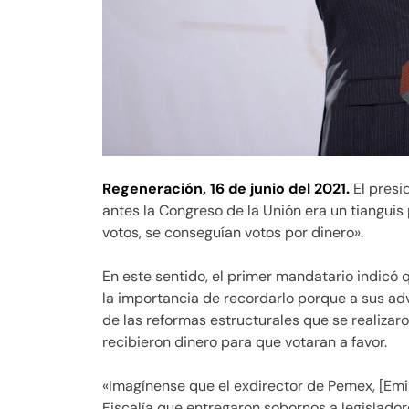
Regeneración,
16 de junio del 2021.
El pres
antes la Congreso de la Unión era un tiangui
votos, se conseguían votos por dinero».
En este sentido, el primer mandatario indicó q
la importancia de recordarlo porque a sus adv
de las reformas estructurales que se realizar
recibieron dinero para que votaran a favor.
«Imagínense que el exdirector de Pemex, [Emi
Fiscalía que entregaron sobornos a legislado