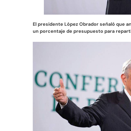
El presidente López Obrador señaló que a
un porcentaje de presupuesto para reparti