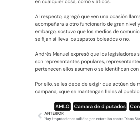
en cualquier cosa, como viáticos.
Al respecto, agregó que «en una ocasión llamar
acompañara a otro funcionario de gran nivel y
embargo, sostuvo que los medios de comunic
se fijan si lleva los zapatos boleados o no.
Andrés Manuel expresó que los legisladores so
son representantes populares, representantes
pertenecen ellos asumen o se identifican con
Por ello, se les debe de exigir que actúen de
campaña, «que se mantengan fieles al pueblo
AMLO
,
Camara de diputados
,
Con
ANTERIOR