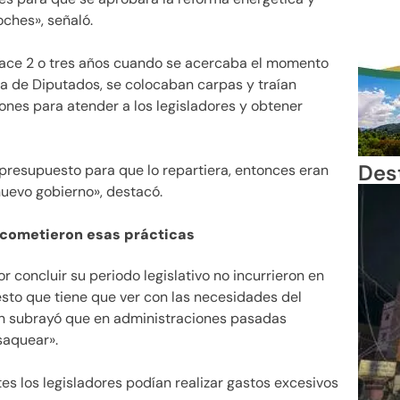
ches», señaló.
 hace 2 o tres años cuando se acercaba el momento
a de Diputados, se colocaban carpas y traían
ones para atender a los legisladores y obtener
Des
presupuesto para que lo repartiera, entonces eran
nuevo gobierno», destacó.
 cometieron esas prácticas
 concluir su periodo legislativo no incurrieron en
sto que tiene que ver con las necesidades del
én subrayó que en administraciones pasadas
saquear».
s los legisladores podían realizar gastos excesivos