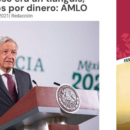
s por dinero: AMLO
 2021
|
Redacción