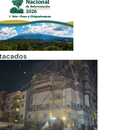
tacados