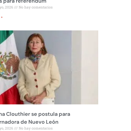
s para referéndum
yo, 2026
No hay comentarios
 »
na Clouthier se postula para
rnadora de Nuevo León
yo, 2026
No hay comentarios