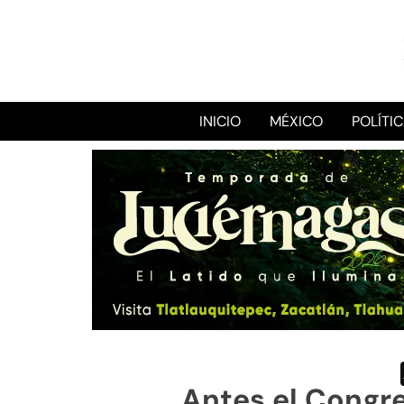
INICIO
MÉXICO
POLÍTI
Antes el Congre