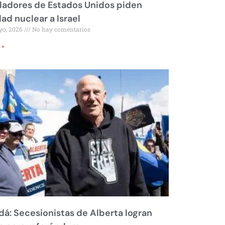
ladores de Estados Unidos piden
dad nuclear a Israel
yo, 2026
No hay comentarios
 »
á: Secesionistas de Alberta logran