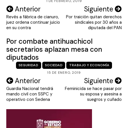
1 DE FEBRERO, 2019
Navegación
Anterior
Siguiente
Revés a fábrica de cianuro,
Por traición quitan derechos
de
juez ordena continuar juicio
sindicales por 30 años a
entradas
en su contra
diputada del PAN
Por combate antihuachicol
secretarios aplazan mesa con
diputados
SEGURIDAD
SOCIEDAD
TRABAJO Y ECONOMÍA
15 DE ENERO, 2019
Navegación
Anterior
Siguiente
Guardia Nacional tendrá
Feminicida se hace pasar por
de
mando civil con SSPC y
su esposa y asesina a
entradas
operativo con Sedena
suegros y cuñado