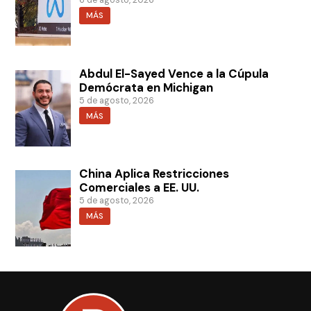
6 de agosto, 2026
MÁS
Abdul El-Sayed Vence a la Cúpula
Demócrata en Michigan
5 de agosto, 2026
MÁS
China Aplica Restricciones
Comerciales a EE. UU.
5 de agosto, 2026
MÁS