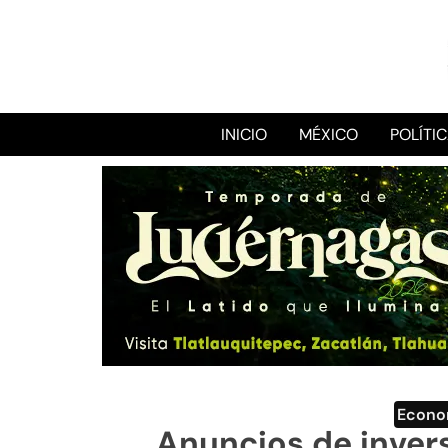
INICIO
MÉXICO
POLÍTI
Econo
Anuncios de inver