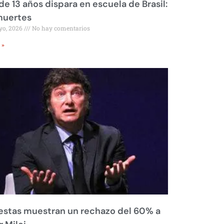
de 13 años dispara en escuela de Brasil:
muertes
yo, 2026
No hay comentarios
 »
stas muestran un rechazo del 60% a