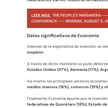
LEER MÁS:
THE PEOPLE'S MAÑANERA ---
CONFERENCE --- MONDAY, AUGUST 3, 2
Datos significativos de Economía
Además de la expectativa de inversión, se ide
empleos.
A través de dicho monitoreó se pudo detecta
Estados Unidos (57%), Alemania (17%), Arge
Así mismo, los principales sectores económi
medios masivos (16%), comercio (15%) y el
Finalmente, Economía apunta que la inversión 
federativas de Querétaro (18%), Estado de