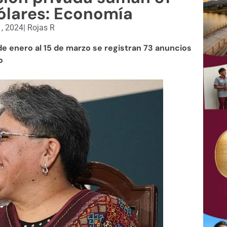
ólares: Economía
, 2024
|
Rojas R
de enero al 15 de marzo se registran 73 anuncios
o