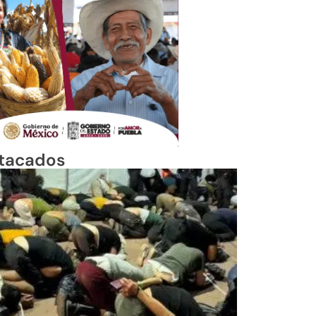
tacados