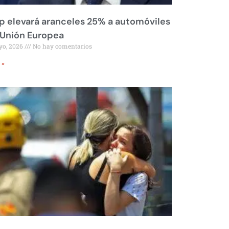
 elevará aranceles 25% a automóviles
 Unión Europea
yo, 2026
No hay comentarios
 »