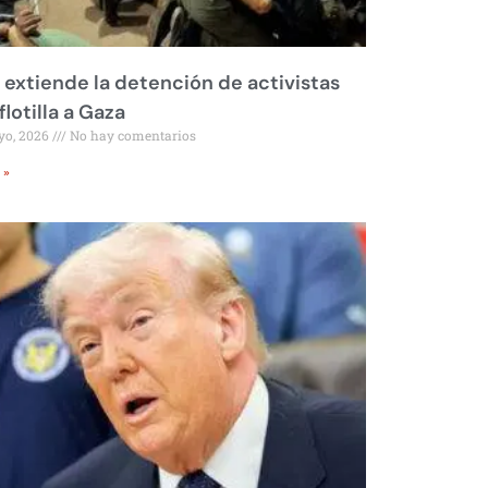
l extiende la detención de activistas
flotilla a Gaza
yo, 2026
No hay comentarios
 »