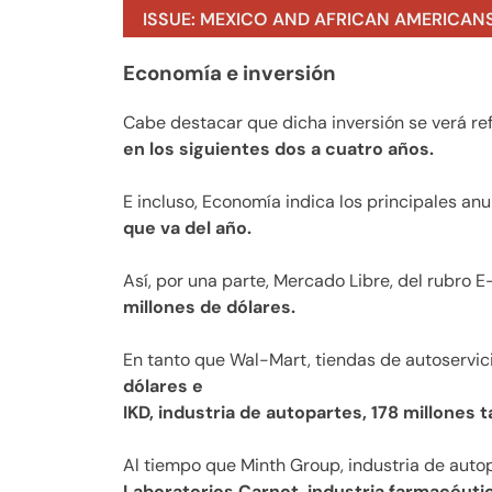
ISSUE: MEXICO AND AFRICAN AMERICAN
Economía e inversión
Cabe destacar que dicha inversión se verá ref
en los siguientes dos a cuatro años.
E incluso, Economía indica los principales an
que va del año.
Así, por una parte, Mercado Libre, del rubro
millones de dólares.
En tanto que Wal-Mart, tiendas de autoservic
dólares e
IKD, industria de autopartes, 178 millones 
Al tiempo que Minth Group, industria de autopa
Laboratorios Carnot, industria farmacéutic