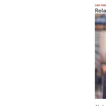
Leer más
Rel