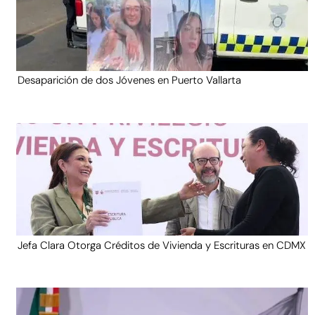
Desaparición de dos Jóvenes en Puerto Vallarta
Jefa Clara Otorga Créditos de Vivienda y Escrituras en CDMX