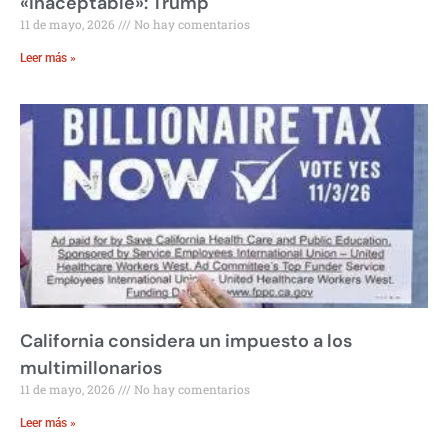
«inaceptable»: Trump
11 de mayo, 2026
No hay comentarios
Leer más »
California considera un impuesto a los
multimillonarios
11 de mayo, 2026
No hay comentarios
Leer más »