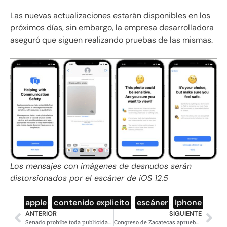
Las nuevas actualizaciones estarán disponibles en los
próximos días, sin embargo, la empresa desarrolladora
aseguró que siguen realizando pruebas de las mismas.
Los mensajes con imágenes de desnudos serán
distorsionados por el escáner de iOS 12.5
apple
,
contenido explicito
,
escáner
,
Iphone
ANTERIOR
SIGUIENTE
Senado prohíbe toda publicidad a productos del tabaco
Congreso de Zacatecas aprueba los matrimonios igualitarios