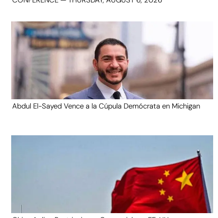
CONFERENCE — THURSDAY, AUGUST 6, 2026
Abdul El-Sayed Vence a la Cúpula Demócrata en Michigan