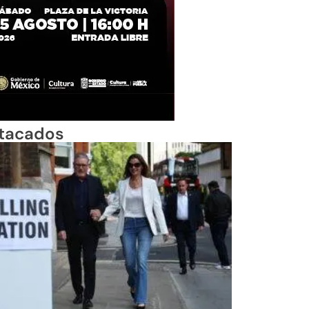
tacados