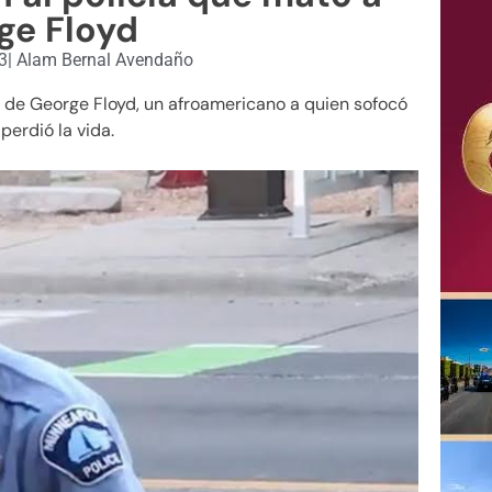
ge Floyd
3
|
Alam Bernal Avendaño
o de George Floyd, un afroamericano a quien sofocó
perdió la vida.