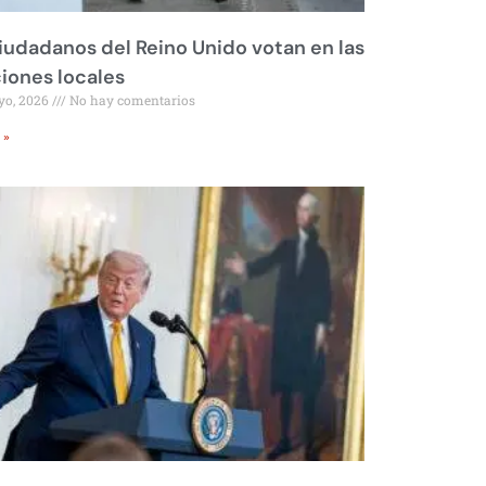
iudadanos del Reino Unido votan en las
iones locales
yo, 2026
No hay comentarios
 »