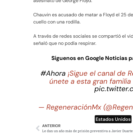
asesinato de George Floyd.
Chauvin es acusado de matar a Floyd el 25 d
cuello con una rodilla.
A través de redes sociales se compartió el vi
señaló que no podía respirar.
Síguenos en Google Noticias 
#Ahora
¡Sigue el canal de
únete a esta gran famili
pic.twitter
— RegeneraciónMx (@Regen
Estados Unidos
ANTERIOR