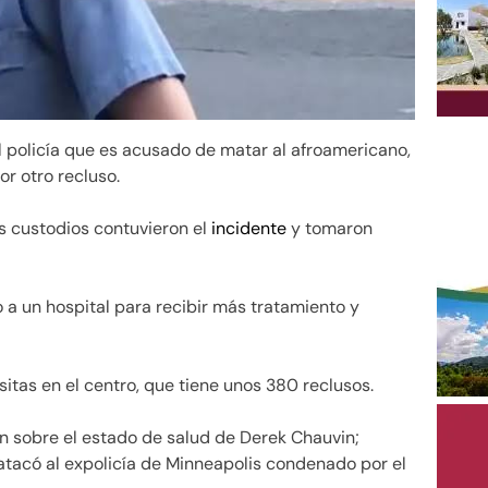
l policía que es acusado de matar al afroamericano,
or otro recluso.
s custodios contuvieron el
incidente
y tomaron
 a un hospital para recibir más tratamiento y
isitas en el centro, que tiene unos 380 reclusos.
n sobre el estado de salud de Derek Chauvin;
tacó al expolicía de Minneapolis condenado por el