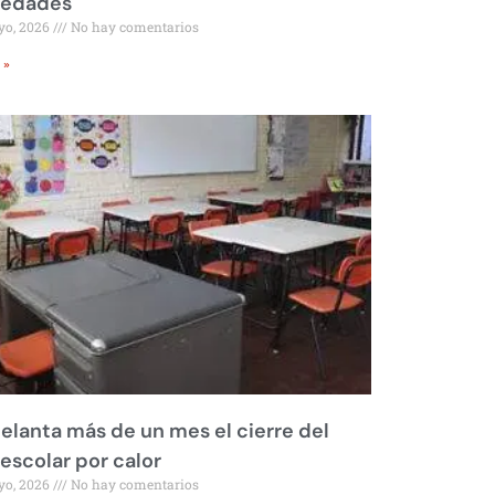
iedades
yo, 2026
No hay comentarios
 »
elanta más de un mes el cierre del
 escolar por calor
yo, 2026
No hay comentarios