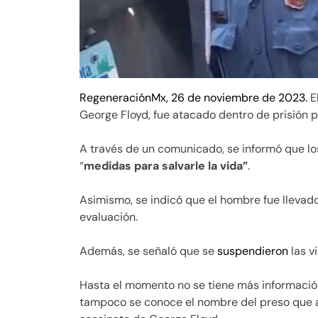
RegeneraciónMx, 26 de noviembre de 2023.
E
George Floyd, fue atacado dentro de prisión p
A través de un comunicado, se informó que lo
“
medidas para salvarle la vida”
.
Asimismo, se indicó que el hombre fue llevado
evaluación.
Además, se señaló que se
suspendieron
las v
Hasta el momento no se tiene más informació
tampoco se conoce el nombre del preso que a