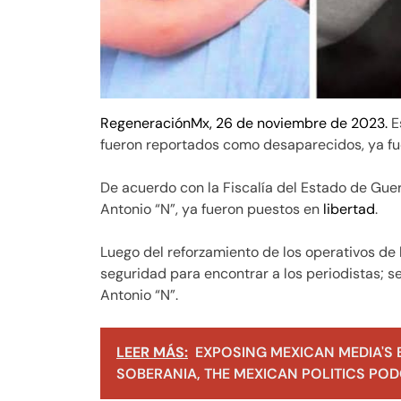
RegeneraciónMx, 26 de noviembre de 2023.
Es
fueron reportados como desaparecidos, ya fu
De acuerdo con la Fiscalía del Estado de Guer
Antonio “N”, ya fueron puestos en
libertad
.
Luego del reforzamiento de los operativos de
seguridad para encontrar a los periodistas; 
Antonio “N”.
LEER MÁS:
EXPOSING MEXICAN MEDIA'S 
SOBERANIA, THE MEXICAN POLITICS PODC