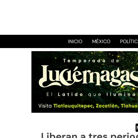
INICIO
MÉXICO
POLÍTI
Liberan a tres peri