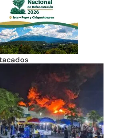
tacados