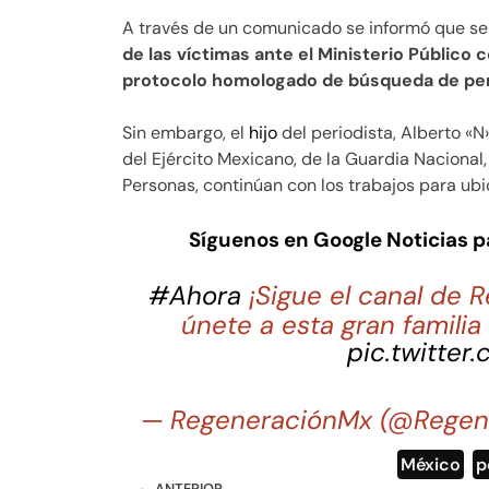
A través de un comunicado se informó que se
de las víctimas ante el Ministerio Público
protocolo homologado de búsqueda de pe
Sin embargo, el
hijo
del periodista, Alberto «N
del Ejército Mexicano, de la Guardia Nacional,
Personas, continúan con los trabajos para ubi
Síguenos en Google Noticias 
#Ahora
¡Sigue el canal de
únete a esta gran famili
pic.twitter
— RegeneraciónMx (@Regen
México
,
p
ANTERIOR