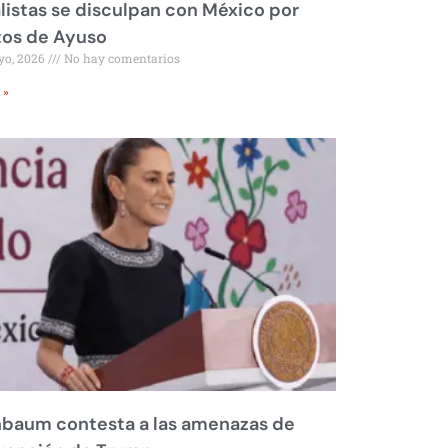
listas se disculpan con México por
tos de Ayuso
yo, 2026
No hay comentarios
 »
nbaum contesta a las amenazas de