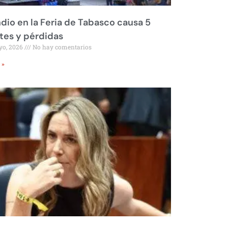
dio en la Feria de Tabasco causa 5
tes y pérdidas
yo, 2026
No hay comentarios
 »