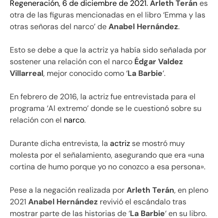
Regeneración, 6 de diciembre de 2021.
Arleth Terán
es
otra de las figuras mencionadas en el libro ‘Emma y las
otras señoras del narco’ de
Anabel
Hernández
.
Esto se debe a que la actriz ya había sido señalada por
sostener una relación con el narco
Édgar Valdez
Villarreal
, mejor conocido como ‘
La Barbie
‘.
En febrero de 2016, la actriz fue entrevistada para el
programa ‘Al extremo’ donde se le cuestionó sobre su
relación con el
narco
.
Durante dicha entrevista, la
actriz
se mostró muy
molesta por el señalamiento, asegurando que era «una
cortina de humo porque yo no conozco a esa persona».
Pese a la negación realizada por
Arleth Terán
, en pleno
2021
Anabel Hernández
revivió el escándalo tras
mostrar parte de las historias de ‘
La Barbie
‘ en su libro.