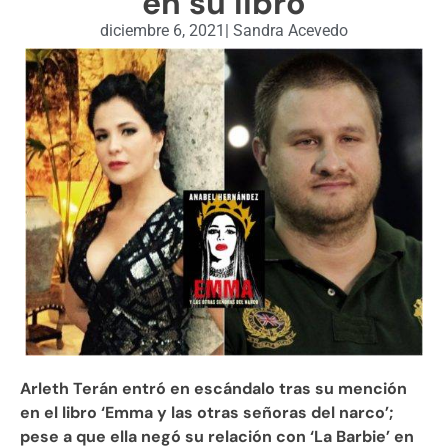
en su libro
diciembre 6, 2021
|
Sandra Acevedo
Arleth Terán entró en escándalo tras su mención
en el libro ‘Emma y las otras señoras del narco’;
pese a que ella negó su relación con ‘La Barbie’ en