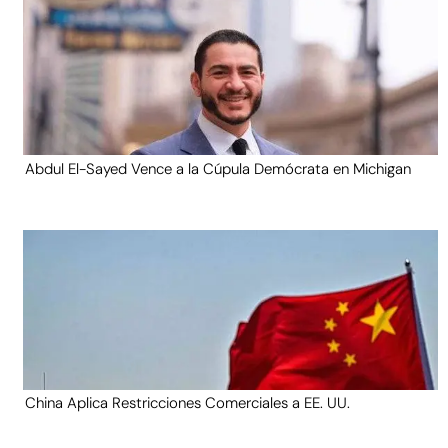
Abdul El-Sayed Vence a la Cúpula Demócrata en Michigan
China Aplica Restricciones Comerciales a EE. UU.