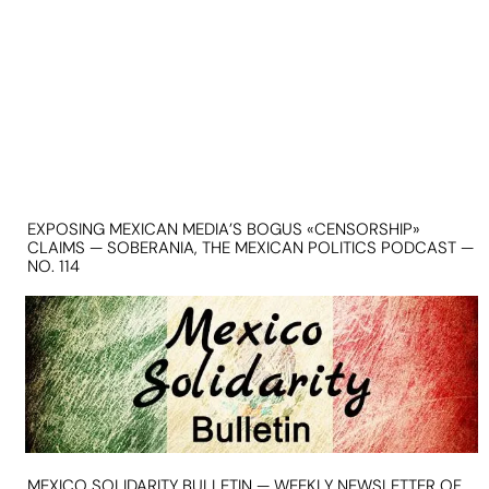
EXPOSING MEXICAN MEDIA’S BOGUS «CENSORSHIP»
CLAIMS — SOBERANIA, THE MEXICAN POLITICS PODCAST —
NO. 114
MEXICO SOLIDARITY BULLETIN — WEEKLY NEWSLETTER OF