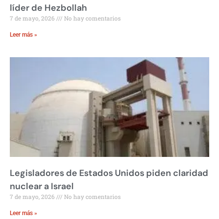
líder de Hezbollah
7 de mayo, 2026
No hay comentarios
Leer más »
Legisladores de Estados Unidos piden claridad
nuclear a Israel
7 de mayo, 2026
No hay comentarios
Leer más »