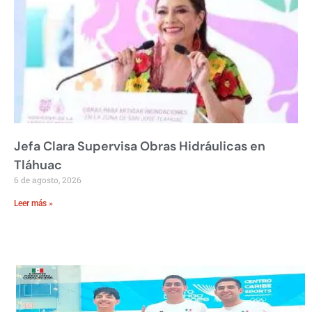
Jefa Clara Supervisa Obras Hidráulicas en
Tláhuac
6 de agosto, 2026
Leer más »