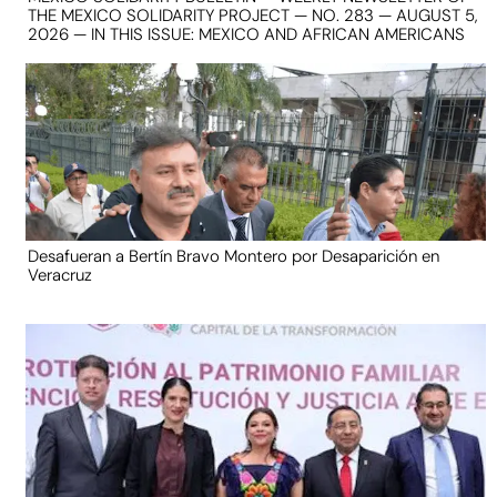
THE MEXICO SOLIDARITY PROJECT — NO. 283 — AUGUST 5,
2026 — IN THIS ISSUE: MEXICO AND AFRICAN AMERICANS
Desafueran a Bertín Bravo Montero por Desaparición en
Veracruz