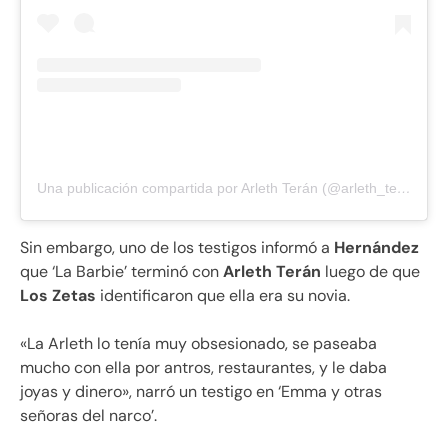
Una publicación compartida por Arleth Terán (@arleth_teran111)
Sin embargo, uno de los testigos informó a
Hernández
que ‘La Barbie’ terminó con
Arleth Terán
luego de que
Los Zetas
identificaron que ella era su novia.
«La Arleth lo tenía muy obsesionado, se paseaba
mucho con ella por antros, restaurantes, y le daba
joyas y dinero», narró un testigo en ‘Emma y otras
señoras del narco’.