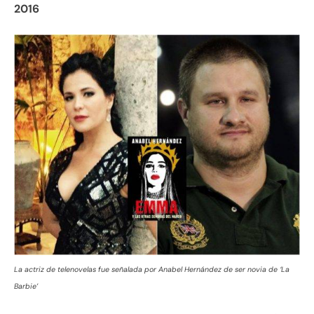
2016
La actriz de telenovelas fue señalada por Anabel Hernández de ser novia de ‘La
Barbie’