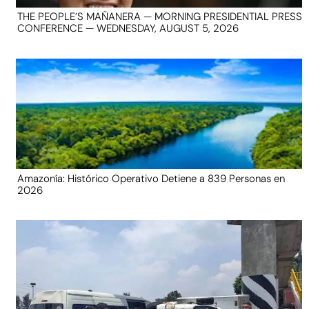
THE PEOPLE’S MAÑANERA — MORNING PRESIDENTIAL PRESS
CONFERENCE — WEDNESDAY, AUGUST 5, 2026
Amazonía: Histórico Operativo Detiene a 839 Personas en
2026