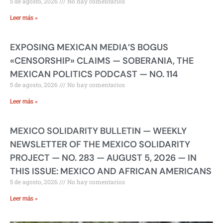
5 de agosto, 2026
No hay comentarios
Leer más »
EXPOSING MEXICAN MEDIA’S BOGUS
«CENSORSHIP» CLAIMS — SOBERANIA, THE
MEXICAN POLITICS PODCAST — NO. 114
5 de agosto, 2026
No hay comentarios
Leer más »
MEXICO SOLIDARITY BULLETIN — WEEKLY
NEWSLETTER OF THE MEXICO SOLIDARITY
PROJECT — NO. 283 — AUGUST 5, 2026 — IN
THIS ISSUE: MEXICO AND AFRICAN AMERICANS
5 de agosto, 2026
No hay comentarios
Leer más »