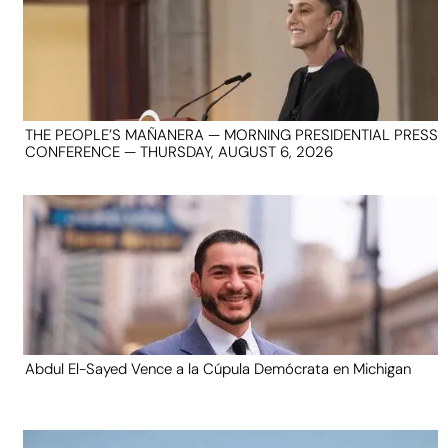
THE PEOPLE’S MAÑANERA — MORNING PRESIDENTIAL PRESS
CONFERENCE — THURSDAY, AUGUST 6, 2026
Abdul El-Sayed Vence a la Cúpula Demócrata en Michigan