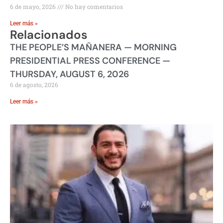
6 de mayo, 2026
No hay comentarios
Leer más »
Relacionados
THE PEOPLE’S MAÑANERA — MORNING
PRESIDENTIAL PRESS CONFERENCE —
THURSDAY, AUGUST 6, 2026
6 de agosto, 2026
Leer más »