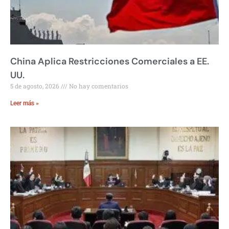
China Aplica Restricciones Comerciales a EE.
UU.
5 de agosto, 2026
No hay comentarios
Leer más »