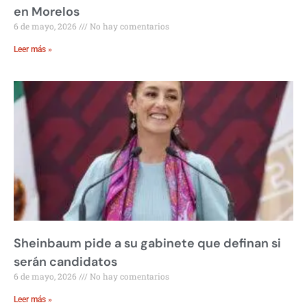
en Morelos
6 de mayo, 2026
No hay comentarios
Leer más »
Sheinbaum pide a su gabinete que definan si
serán candidatos
6 de mayo, 2026
No hay comentarios
Leer más »