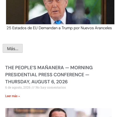
25 Estados de EU Demandan a Trump por Nuevos Aranceles
Más...
THE PEOPLE’S MAÑANERA — MORNING
PRESIDENTIAL PRESS CONFERENCE —
THURSDAY, AUGUST 6, 2026
6 de agosto, 2026
No hay comentarios
Leer más »