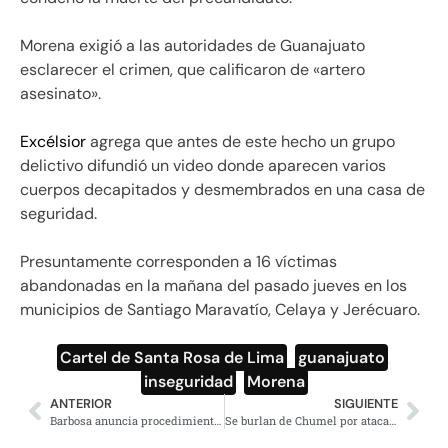
Morena exigió a las autoridades de Guanajuato
esclarecer el crimen, que calificaron de «artero
asesinato».
Excélsior
agrega que antes de este hecho un grupo
delictivo difundió un video donde aparecen varios
cuerpos decapitados y desmembrados en una casa de
seguridad.
Presuntamente corresponden a 16 víctimas
abandonadas en la mañana del pasado jueves en los
municipios de Santiago Maravatío, Celaya y Jerécuaro.
Cartel de Santa Rosa de Lima
,
guanajuato
,
inseguridad
,
Morena
ANTERIOR
SIGUIENTE
Barbosa anuncia procedimientos penales en contra de ex funcionarios por corrupción
Se burlan de Chumel por atacar a AMLO