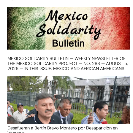
MEXICO SOLIDARITY BULLETIN — WEEKLY NEWSLETTER OF
THE MEXICO SOLIDARITY PROJECT — NO. 283 — AUGUST 5,
2026 — IN THIS ISSUE: MEXICO AND AFRICAN AMERICANS
Desafueran a Bertín Bravo Montero por Desaparición en
Veracruz