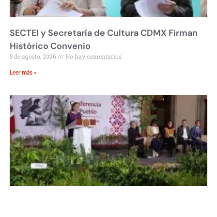
SECTEI y Secretaría de Cultura CDMX Firman
Histórico Convenio
5 de agosto, 2026
No hay comentarios
Leer más »
Sheinbaum: Jornada Nacional de