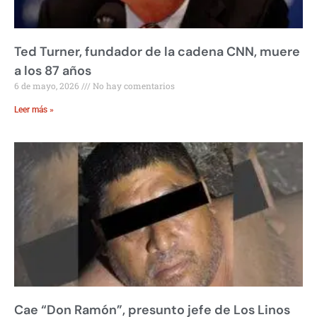
Ted Turner, fundador de la cadena CNN, muere
a los 87 años
6 de mayo, 2026
No hay comentarios
Leer más »
Cae “Don Ramón”, presunto jefe de Los Linos