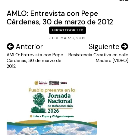
entradas
AMLO: Entrevista con Pepe
Cárdenas, 30 de marzo de 2012
UNCATEGORIZED
31 DE MARZO, 2012
Navegación
Anterior
Siguiente
AMLO: Entrevista con Pepe
Resistencia Creativa en calle
de
Cárdenas, 30 de marzo de
Madero [VIDEO]
entradas
2012