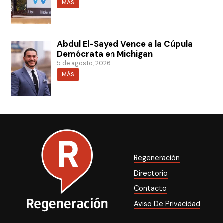
MÁS
Abdul El-Sayed Vence a la Cúpula
Demócrata en Michigan
5 de agosto, 2026
MÁS
Regeneración
Directorio
Contacto
Aviso De Privacidad