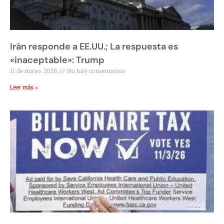
Irán responde a EE.UU.; La respuesta es
«inaceptable»: Trump
11 de mayo, 2026
No hay comentarios
Leer más »