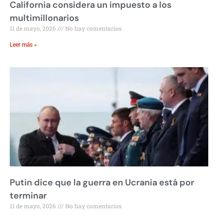
California considera un impuesto a los
multimillonarios
11 de mayo, 2026
No hay comentarios
Leer más »
Putin dice que la guerra en Ucrania está por
terminar
11 de mayo, 2026
No hay comentarios