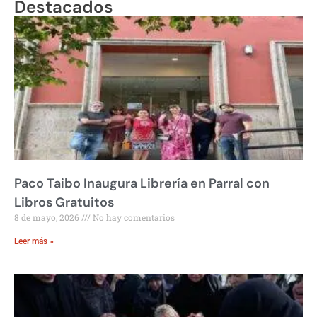
Destacados
Paco Taibo Inaugura Librería en Parral con
Libros Gratuitos
8 de mayo, 2026
No hay comentarios
Leer más »