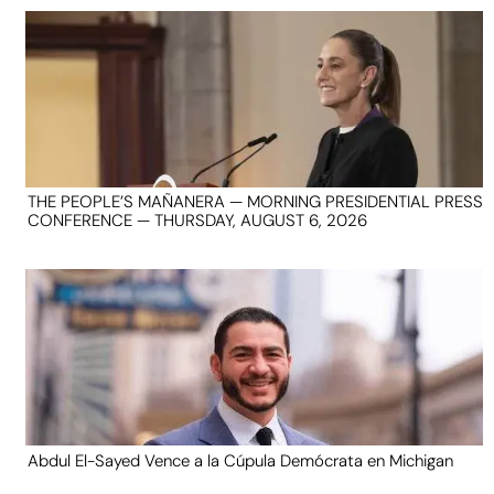
THE PEOPLE’S MAÑANERA — MORNING PRESIDENTIAL PRESS
CONFERENCE — THURSDAY, AUGUST 6, 2026
Abdul El-Sayed Vence a la Cúpula Demócrata en Michigan