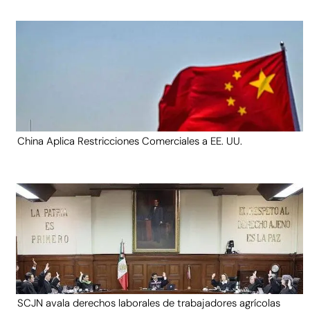
China Aplica Restricciones Comerciales a EE. UU.
SCJN avala derechos laborales de trabajadores agrícolas