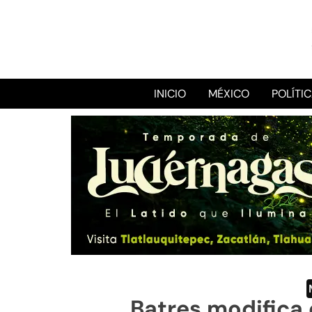
INICIO
MÉXICO
POLÍTI
Batres modifica 