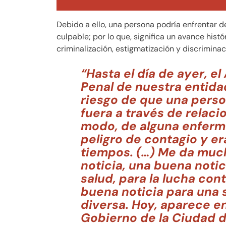
Debido a ello, una persona podría enfrentar d
culpable; por lo que, significa un avance histór
criminalización, estigmatización y discriminac
“Hasta el día de ayer, el
Penal de nuestra entida
riesgo de que una perso
fuera a través de relaci
modo, de alguna enferme
peligro de contagio y e
tiempos. (…) Me da much
noticia, una buena notici
salud, para la lucha con
buena noticia para una
diversa. Hoy, aparece en
Gobierno de la Ciudad d