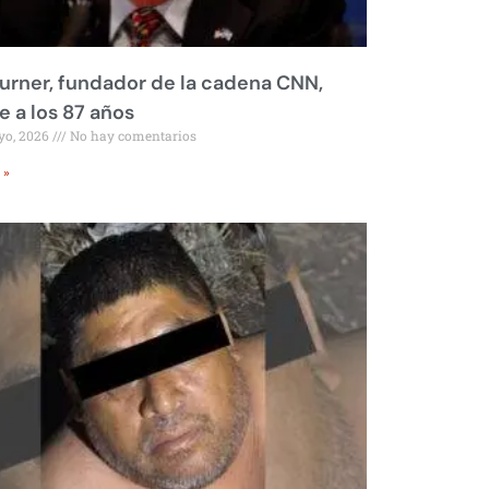
urner, fundador de la cadena CNN,
 a los 87 años
yo, 2026
No hay comentarios
 »