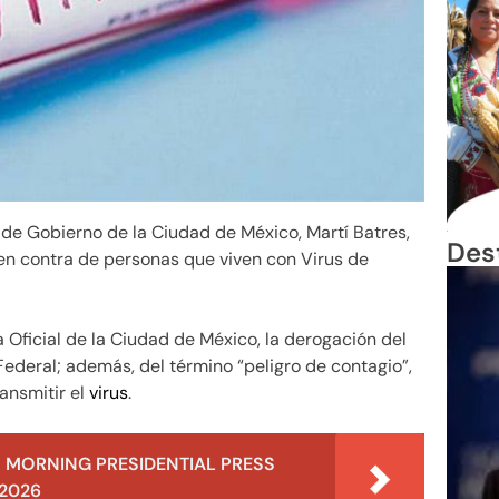
e de Gobierno de la Ciudad de México, Martí Batres,
Des
en contra de personas que viven con Virus de
a Oficial de la Ciudad de México, la derogación del
 Federal; además, del término “peligro de contagio”,
ransmitir el
virus
.
 MORNING PRESIDENTIAL PRESS
 2026