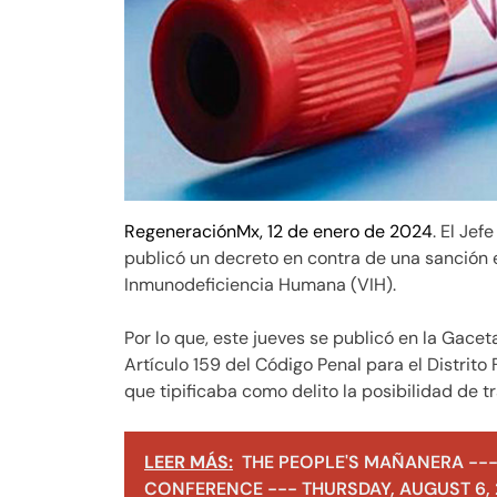
RegeneraciónMx, 12 de enero de 2024
. El Jef
publicó un decreto en contra de una sanción 
Inmunodeficiencia Humana (VIH).
Por lo que, este jueves se publicó en la Gacet
Artículo 159 del Código Penal para el Distrito
que tipificaba como delito la posibilidad de t
LEER MÁS:
THE PEOPLE'S MAÑANERA ---
CONFERENCE --- THURSDAY, AUGUST 6,