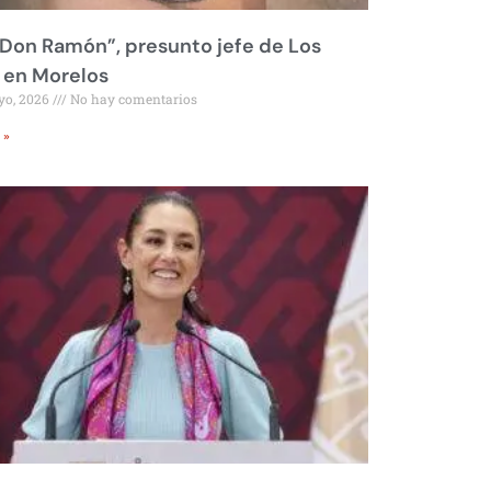
Don Ramón”, presunto jefe de Los
 en Morelos
yo, 2026
No hay comentarios
 »