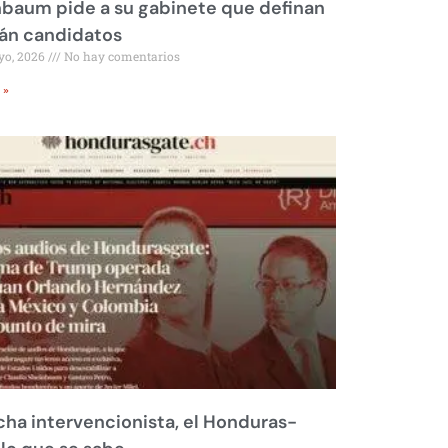
baum pide a su gabinete que definan
rán candidatos
yo, 2026
No hay comentarios
 »
ha intervencionista, el Honduras-