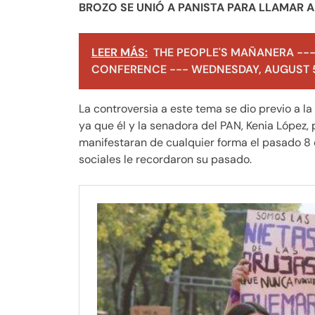
BROZO SE UNIÓ A PANISTA PARA LLAMAR 
LEER MÁS:
THE PEOPLE'S MAÑANERA ---
CONFERENCE --- WEDNESDAY, AUGUST 5
La controversia a este tema se dio previo a la
ya que él y la senadora del PAN, Kenia López,
manifestaran de cualquier forma el pasado 8 d
sociales le recordaron su pasado.