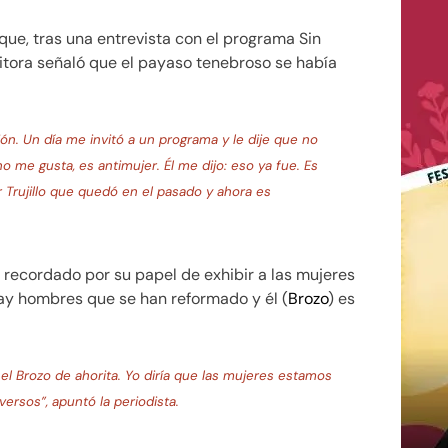
que, tras una entrevista con el programa Sin
itora señaló que el payaso tenebroso se había
ión. Un día me invitó a un programa y le dije que no
o me gusta, es antimujer. Él me dijo: eso ya fue. Es
 Trujillo que quedó en el pasado y ahora es
 recordado por su papel de exhibir a las mujeres
y hombres que se han reformado y él (
Brozo
) es
 el Brozo de ahorita. Yo diría que las mujeres estamos
ersos”, apuntó la periodista.