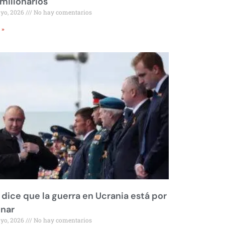
millonarios
ayo, 2026
No hay comentarios
 »
 dice que la guerra en Ucrania está por
inar
ayo, 2026
No hay comentarios