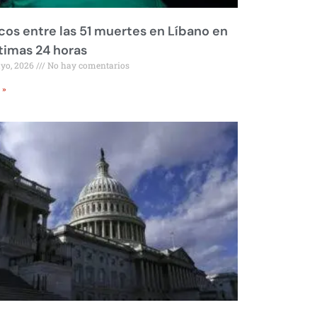
os entre las 51 muertes en Líbano en
ltimas 24 horas
ayo, 2026
No hay comentarios
 »