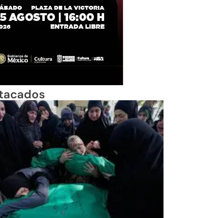
tacados