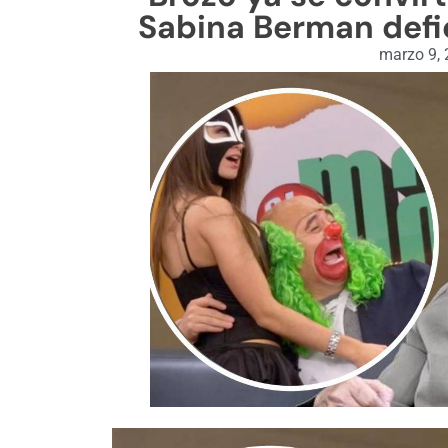
Sabina Berman defie
marzo 9,