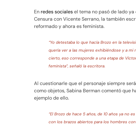
En
redes sociales
el tema no pasó de lado ya 
Censura con Vicente Serrano, la también escr
reformado y ahora es feminista.
“Yo detestaba lo que hacía Brozo en la televis
quería ver a las mujeres exhibiéndose y a mi n
cierto, eso corresponde a una etapa de Víctor
feminista”, señaló la escritora.
Al cuestionarle que el personaje siempre será
como objetos, Sabina Berman comentó que ha
ejemplo de ello.
“El Brozo de hace 5 años, de 10 años ya no es
con los brazos abiertos para los hombres conv