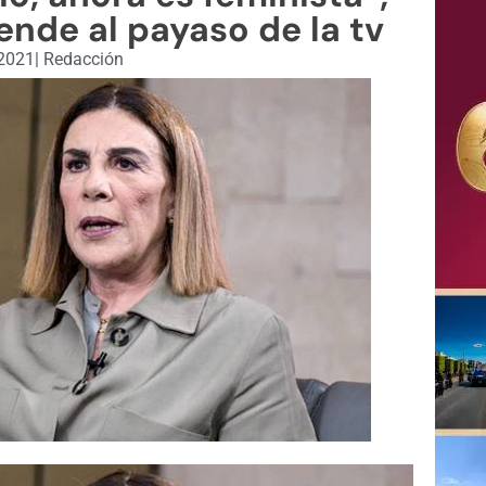
nde al payaso de la tv
 2021
|
Redacción