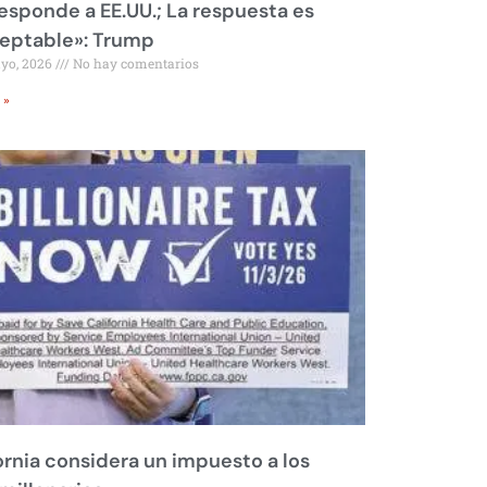
responde a EE.UU.; La respuesta es
eptable»: Trump
ayo, 2026
No hay comentarios
 »
ornia considera un impuesto a los