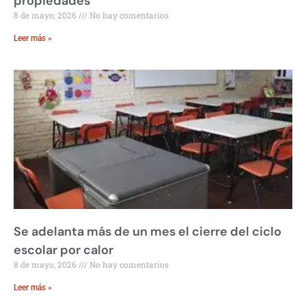
propiedades
8 de mayo, 2026
No hay comentarios
Leer más »
Se adelanta más de un mes el cierre del ciclo
escolar por calor
8 de mayo, 2026
No hay comentarios
Leer más »