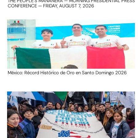
THE PEOPLE’S MAÑANERA — MORNING PRESIDENTIAL PRESS
CONFERENCE — FRIDAY, AUGUST 7, 2026
México: Récord Histórico de Oro en Santo Domingo 2026