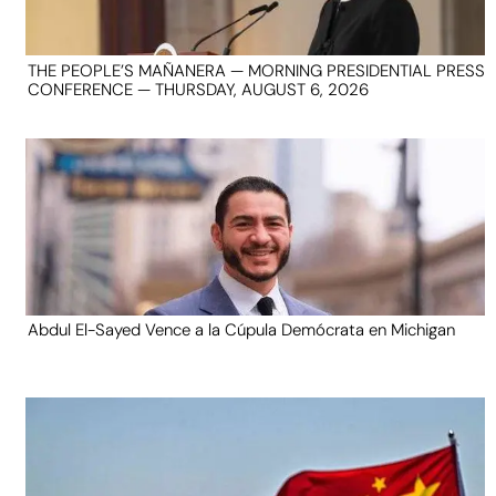
THE PEOPLE’S MAÑANERA — MORNING PRESIDENTIAL PRESS
CONFERENCE — THURSDAY, AUGUST 6, 2026
Abdul El-Sayed Vence a la Cúpula Demócrata en Michigan