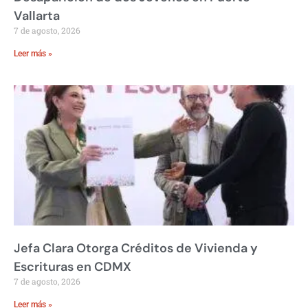
Vallarta
7 de agosto, 2026
Leer más »
Jefa Clara Otorga Créditos de Vivienda y
Escrituras en CDMX
7 de agosto, 2026
Leer más »