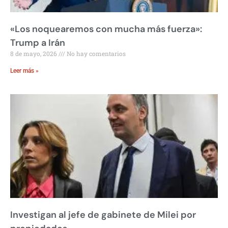
«Los noquearemos con mucha más fuerza»:
Trump a Irán
8 de mayo, 2026
No hay comentarios
Leer más »
Investigan al jefe de gabinete de Milei por