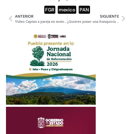
FGR
,
mexico
,
PAN
ANTERIOR
SIGUIENTE
Video: Captan a pareja en moto transportando a un bebé en una carriola
¿Quieres poner una franquicia de Pemex? Estos son los requisitos