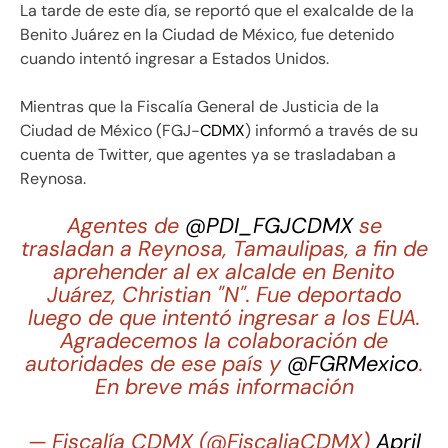
La tarde de este día, se reportó que el exalcalde de la
Benito Juárez en la Ciudad de México, fue detenido
cuando intentó ingresar a Estados Unidos.
Mientras que la Fiscalía General de Justicia de la
Ciudad de México (FGJ-
CDMX
) informó a través de su
cuenta de Twitter, que agentes ya se trasladaban a
Reynosa.
Agentes de
@PDI_FGJCDMX
se
trasladan a Reynosa, Tamaulipas, a fin de
aprehender al ex alcalde en Benito
Juárez, Christian "N". Fue deportado
luego de que intentó ingresar a los EUA.
Agradecemos la colaboración de
autoridades de ese país y
@FGRMexico
.
En breve más información
— Fiscalía CDMX (@FiscaliaCDMX)
April