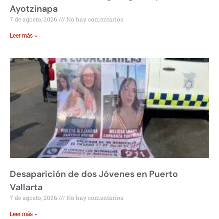
Ayotzinapa
7 de agosto, 2026
No hay comentarios
Leer más »
Desaparición de dos Jóvenes en Puerto
Vallarta
7 de agosto, 2026
No hay comentarios
Leer más »