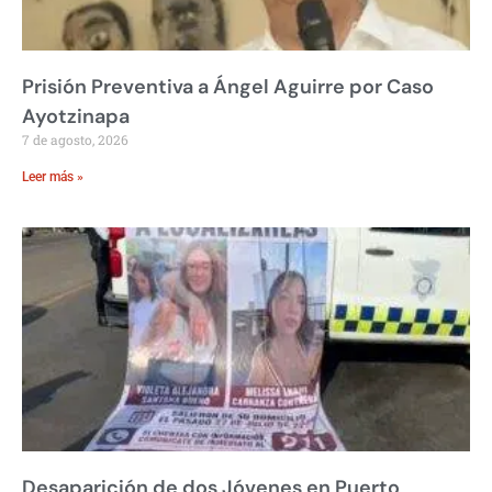
Prisión Preventiva a Ángel Aguirre por Caso
Ayotzinapa
7 de agosto, 2026
Leer más »
Desaparición de dos Jóvenes en Puerto