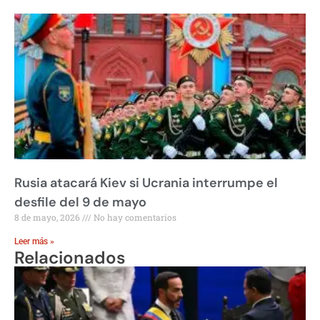
Rusia atacará Kiev si Ucrania interrumpe el
desfile del 9 de mayo
8 de mayo, 2026
No hay comentarios
Leer más »
Relacionados