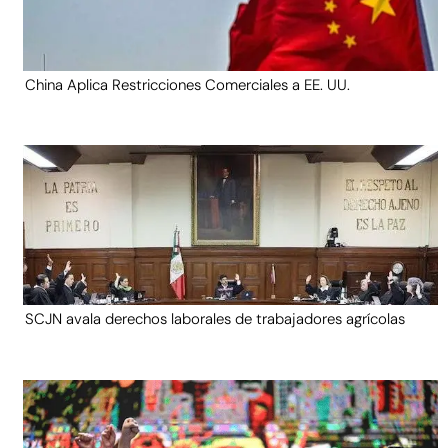
China Aplica Restricciones Comerciales a EE. UU.
SCJN avala derechos laborales de trabajadores agrícolas