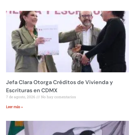
Jefa Clara Otorga Créditos de Vivienda y
Escrituras en CDMX
7 de agosto, 2026
No hay comentarios
Leer más »