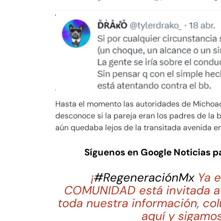
Hasta el momento las autoridades de Michoac
desconoce si la pareja eran los padres de la 
aún quedaba lejos de la transitada avenida e
Síguenos en Google Noticias 
¡
#RegeneraciónMx
Ya e
COMUNIDAD está invitada a 
toda nuestra información, co
aquí y sigamos