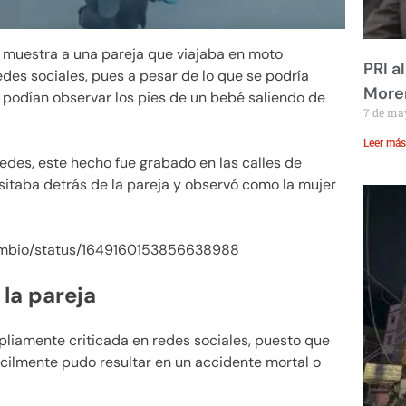
 muestra a una pareja que viajaba en moto
PRI a
redes sociales, pues a pesar de lo que se podría
Moren
se podían observar los pies de un bebé saliendo de
7 de ma
Leer más
edes, este hecho fue grabado en las calles de
sitaba detrás de la pareja y observó como la mujer
Cambio/status/1649160153856638988
la pareja
ampliamente criticada en redes sociales, puesto que
ácilmente pudo resultar en un accidente mortal o