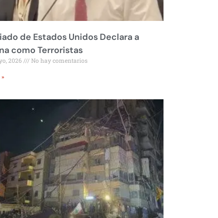
liado de Estados Unidos Declara a
a como Terroristas
yo, 2026
No hay comentarios
 »