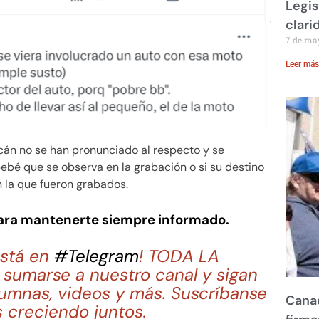
Legis
clari
7 de ma
Leer más
án no se han pronunciado al respecto y se
bebé que se observa en la grabación o si su destino
n la que fueron grabados.
para mantenerte siempre informado.
stá en
#Telegram
! TODA LA
sumarse a nuestro canal y sigan
lumnas, videos y más. Suscríbanse
Canad
 creciendo juntos.