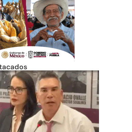
tacados