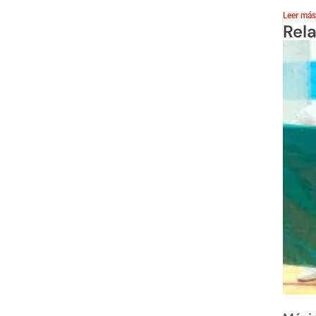
Leer más
Rel