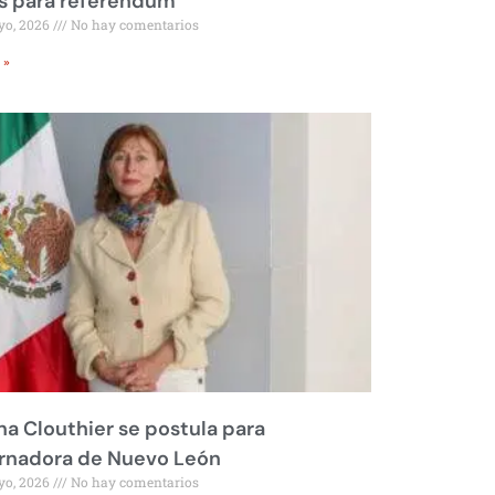
s para referéndum
yo, 2026
No hay comentarios
 »
na Clouthier se postula para
rnadora de Nuevo León
yo, 2026
No hay comentarios