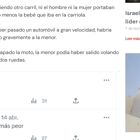
iendo otro carril, ni el hombre ni la mujer portaban
Israe
menos la bebé que iba en la carriola.
líder
7 de ma
er pasado un automóvil a gran velocidad, habría
do gravemente a la menor.
Leer más
apado la moto, la menor podía haber salido volando
dos ruedas.