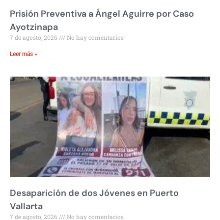
Prisión Preventiva a Ángel Aguirre por Caso
Ayotzinapa
7 de agosto, 2026
No hay comentarios
Leer más »
Desaparición de dos Jóvenes en Puerto
Vallarta
7 de agosto, 2026
No hay comentarios