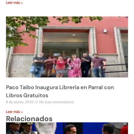
Leer más »
Paco Taibo Inaugura Librería en Parral con
Libros Gratuitos
8 de mayo, 2026
No hay comentarios
Leer más »
Relacionados