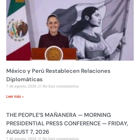
México y Perú Restablecen Relaciones
Diplomáticas
7 de agosto, 2026
No hay comentarios
Leer más »
THE PEOPLE’S MAÑANERA — MORNING
PRESIDENTIAL PRESS CONFERENCE — FRIDAY,
AUGUST 7, 2026
7 de agosto, 2026
No hay comentarios