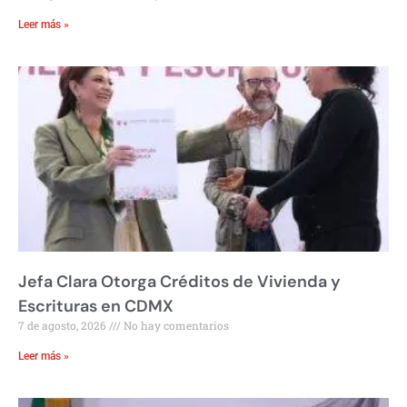
Leer más »
Jefa Clara Otorga Créditos de Vivienda y
Escrituras en CDMX
7 de agosto, 2026
No hay comentarios
Leer más »