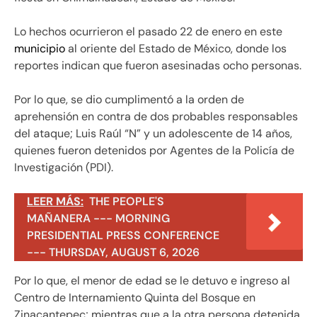
Lo hechos ocurrieron el pasado 22 de enero en este
municipio
al oriente del Estado de México, donde los
reportes indican que fueron asesinadas ocho personas.
Por lo que, se dio cumplimentó a la orden de
aprehensión en contra de dos probables responsables
del ataque; Luis Raúl “N” y un adolescente de 14 años,
quienes fueron detenidos por Agentes de la Policía de
Investigación (PDI).
LEER MÁS:
THE PEOPLE'S
MAÑANERA --- MORNING
PRESIDENTIAL PRESS CONFERENCE
--- THURSDAY, AUGUST 6, 2026
Por lo que, el menor de edad se le detuvo e ingreso al
Centro de Internamiento Quinta del Bosque en
Zinacantepec; mientras que a la otra persona detenida,