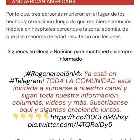
AND AFRICAN AMERICANS
Por lo que, tres personas murieron en el lugar de los
hechos y otras cinco, luego de que recibieron atención
médica en hospitales cercanos a la zona; además, de
que dos menores de edad resultaron con lesiones.
Síguenos en Google Noticias para mantenerte siempre
informado
¡
#RegeneraciónMx
Ya está en
#Telegram
! TODA LA COMUNIDAD está
invitada a sumarse a nuestro canal y
sigan toda nuestra información,
columnas, videos y más. Suscríbanse
aquí y sigamos creciendo juntos.
https://t.co/300FdMAhxy
pic.twitter.com/I4TQRaiDy5