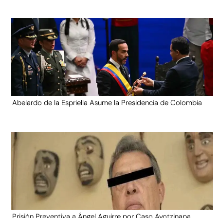
Abelardo de la Espriella Asume la Presidencia de Colombia
Prisión Preventiva a Ángel Aguirre por Caso Ayotzinapa