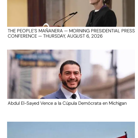
THE PEOPLE’S MAÑANERA — MORNING PRESIDENTIAL PRESS
CONFERENCE — THURSDAY, AUGUST 6, 2026
Abdul El-Sayed Vence a la Cúpula Demócrata en Michigan