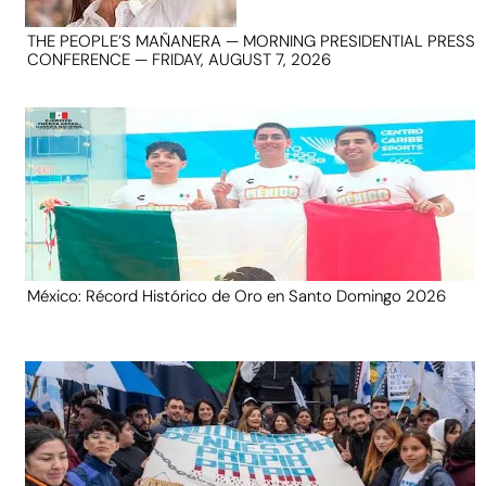
THE PEOPLE’S MAÑANERA — MORNING PRESIDENTIAL PRESS
CONFERENCE — FRIDAY, AUGUST 7, 2026
México: Récord Histórico de Oro en Santo Domingo 2026