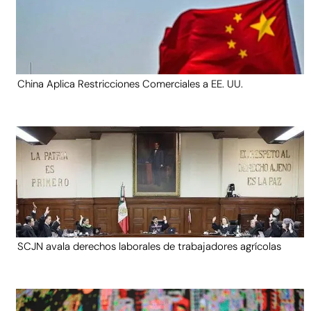
China Aplica Restricciones Comerciales a EE. UU.
SCJN avala derechos laborales de trabajadores agrícolas