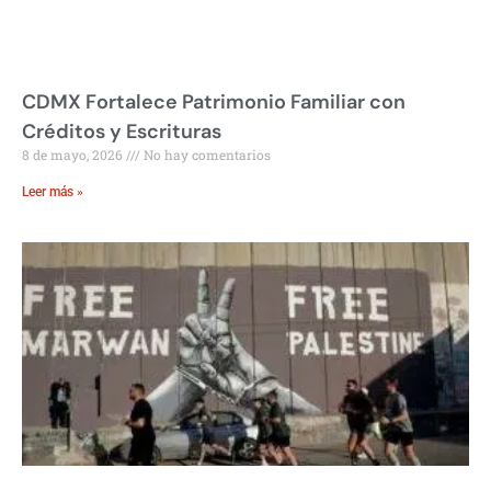
CDMX Fortalece Patrimonio Familiar con
Créditos y Escrituras
8 de mayo, 2026
No hay comentarios
Leer más »