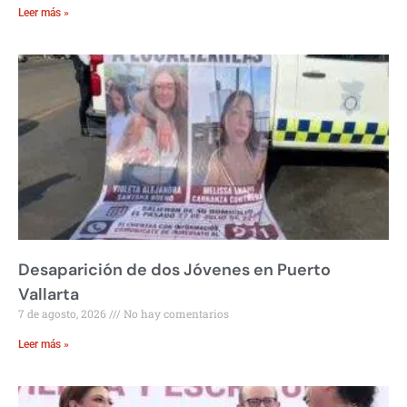
Leer más »
Desaparición de dos Jóvenes en Puerto
Vallarta
7 de agosto, 2026
No hay comentarios
Leer más »