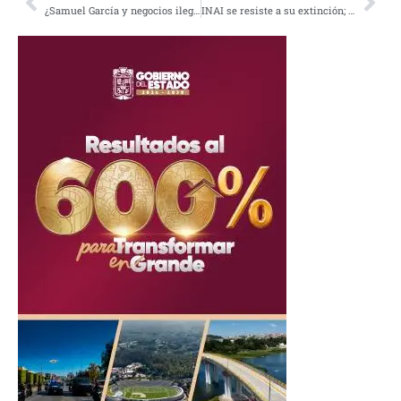
¿Samuel García y negocios ilegales? el gobernador responde
INAI se resiste a su extinción; buscará a instancias internacionales