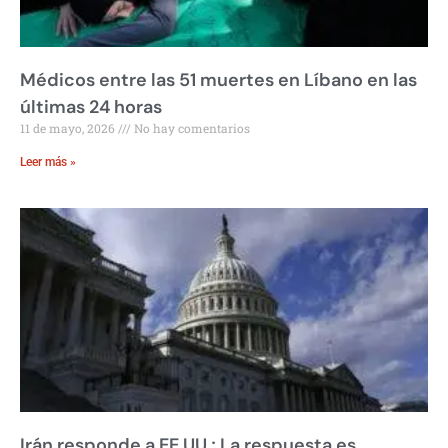
Médicos entre las 51 muertes en Líbano en las
últimas 24 horas
11 de mayo, 2026
No hay comentarios
Leer más »
Irán responde a EE.UU.; La respuesta es