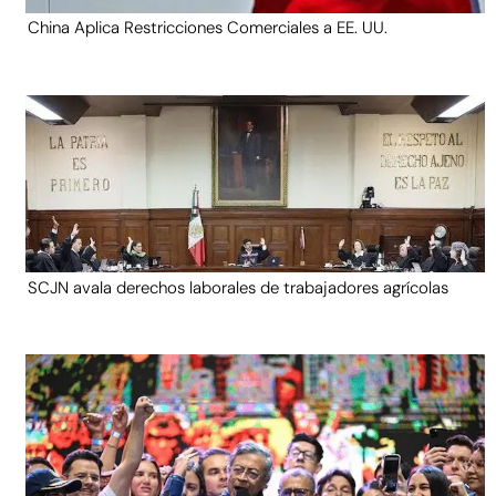
China Aplica Restricciones Comerciales a EE. UU.
SCJN avala derechos laborales de trabajadores agrícolas