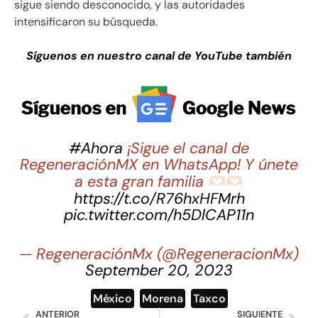
sigue siendo desconocido, y las autoridades
intensificaron su búsqueda.
Síguenos en nuestro canal de YouTube también
#Ahora
¡Sigue el canal de
RegeneraciónMX en WhatsApp! Y únete
a esta gran familia
https://t.co/R76hxHFMrh
pic.twitter.com/h5DlCAP11n
— RegeneraciónMx (@RegeneracionMx)
September 20, 2023
México
,
Morena
,
Taxco
ANTERIOR
SIGUIENTE