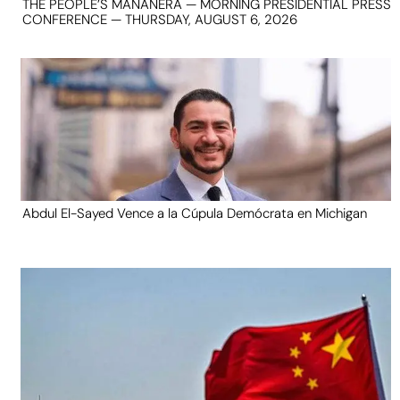
THE PEOPLE’S MAÑANERA — MORNING PRESIDENTIAL PRESS
CONFERENCE — THURSDAY, AUGUST 6, 2026
Abdul El-Sayed Vence a la Cúpula Demócrata en Michigan