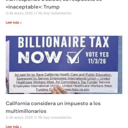
«inaceptable»: Trump
11 de mayo, 2026
No hay comentarios
Leer más »
California considera un impuesto a los
multimillonarios
11 de mayo, 2026
No hay comentarios
Leer más »