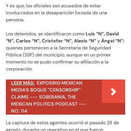
Y es que, los oficiales son acusados de estar
involucrados en la desaparición forzada de una
persona.
Los detenidos, se identificaron como
Luis “N”, David
“N”, Carlos “N”, Cristofer “N”, Alexis “N”
y
Ángel “N”;
quienes pertenecen a la Secretaría de Seguridad
Pública (SSP) del municipio, aunque en un primer
momento no se pudo confirmar su afiliación a la
corporación.
LEER MÁS:
EXPOSING MEXICAN
MEDIA'S BOGUS "CENSORSHIP"
CLAIMS --- SOBERANIA, THE
MEXICAN POLITICS PODCAST ---
NO. 114
La captura de estos agentes ocurrió el pasado 28 de
agosto, durante un operativo en el que fueron