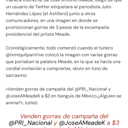
un usuario de Twitter etiquetara al periodista Julio
Hernández López (el Astillero) junto a otros
comunicadores, en una imagen en donde se
promocionan gorras de 3 pesos de la excampaña
presidencial del priista Meade.
Cronológicamente, todo comenzó cuando el tuitero
@IxmiquilpanVive colocó la imagen con varias gorras
que portaban la palabra Meade, en la que se hacía una
cordial invitación a comprarlas, obvio en tono de
sarcasmo:
«Venden gorras de campaña del @PRI_Nacional y
@JoseAMeadeK a $3 en tianguis de México.¿Alguien se
anima?», tuiteó.
Venden gorras de campaña del
@PRI_Nacional
y
@JoseAMeadeK
a $3