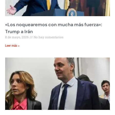
«Los noquearemos con mucha más fuerza»:
Trump a Irán
8 de mayo, 2026
No hay comentarios
Leer más »