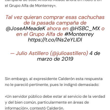
el Grupo Alfa de Monterrey».
Tal vez quieran comprar esas cachuchas
de la pasada campaña de
@JoseAMeadeK
ahora en
@HSBC_MX
o
en el Grupo Alfa de
#Monterrey
https://t.co/lNs2eYLIDl
— Julio Astillero (@julioastillero)
4 de
marzo de 2019
Sin embargo, al expresidente Calderón esta respuesta
no le pareció pertinente, pues le indignó demasiado:
«Un servidor público debe estar al servicio de la verdad
y del bien común, particularmente en áreas de
información», contestó Calderón.