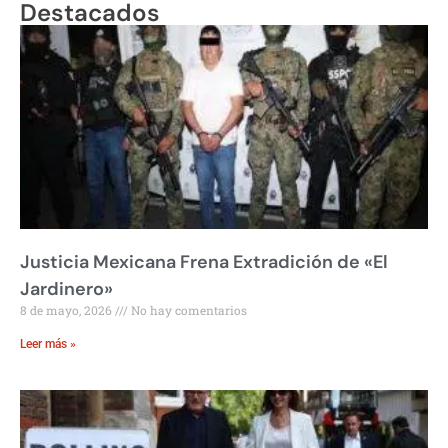
Destacados
Justicia Mexicana Frena Extradición de «El
Jardinero»
8 de mayo, 2026
No hay comentarios
Leer más »