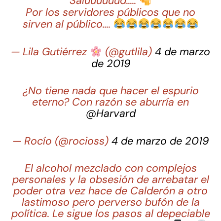
Saluuuuuud…..
Por los servidores públicos que no
sirven al público….
— Lila Gutiérrez
(@gutlila)
4 de marzo
de 2019
¿No tiene nada que hacer el espurio
eterno? Con razón se aburría en
@Harvard
— Rocío (@rocioss)
4 de marzo de 2019
El alcohol mezclado con complejos
personales y la obsesión de arrebatar el
poder otra vez hace de Calderón a otro
lastimoso pero perverso bufón de la
política. Le sigue los pasos al depeciable