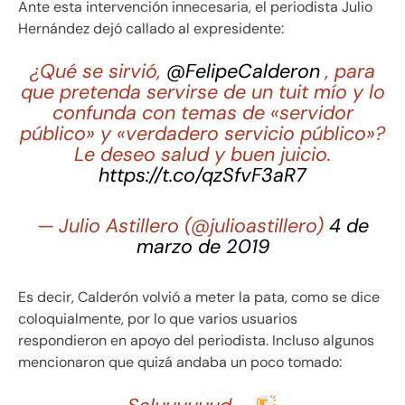
Ante esta intervención innecesaria, el periodista Julio
Hernández dejó callado al expresidente:
¿Qué se sirvió,
@FelipeCalderon
, para
que pretenda servirse de un tuit mío y lo
confunda con temas de «servidor
público» y «verdadero servicio público»?
Le deseo salud y buen juicio.
https://t.co/qzSfvF3aR7
— Julio Astillero (@julioastillero)
4 de
marzo de 2019
Es decir, Calderón volvió a meter la pata, como se dice
coloquialmente, por lo que varios usuarios
respondieron en apoyo del periodista. Incluso algunos
mencionaron que quizá andaba un poco tomado: