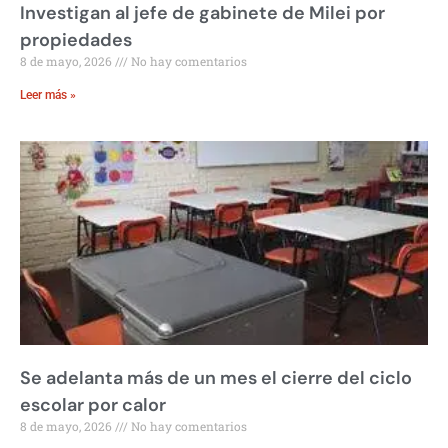
Investigan al jefe de gabinete de Milei por
propiedades
8 de mayo, 2026
No hay comentarios
Leer más »
Se adelanta más de un mes el cierre del ciclo
escolar por calor
8 de mayo, 2026
No hay comentarios