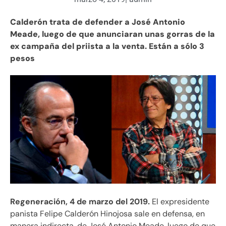
Calderón trata de defender a José Antonio
Meade, luego de que anunciaran unas gorras de la
ex campaña del priista a la venta. Están a sólo 3
pesos
Regeneración, 4 de marzo del 2019.
El expresidente
panista Felipe Calderón Hinojosa sale en defensa, en
manera indirecta, de José Antonio Meade, luego de que