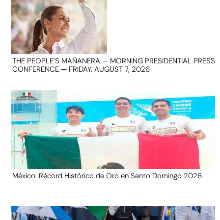
THE PEOPLE’S MAÑANERA — MORNING PRESIDENTIAL PRESS
CONFERENCE — FRIDAY, AUGUST 7, 2026
México: Récord Histórico de Oro en Santo Domingo 2026