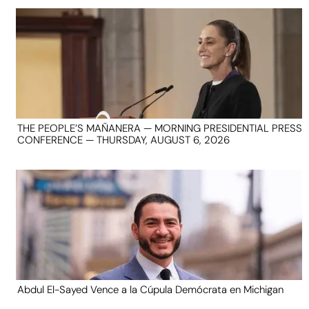
THE PEOPLE’S MAÑANERA — MORNING PRESIDENTIAL PRESS
CONFERENCE — THURSDAY, AUGUST 6, 2026
Abdul El-Sayed Vence a la Cúpula Demócrata en Michigan