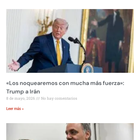
«Los noquearemos con mucha más fuerza»:
Trump a Irán
8 de mayo, 2026
No hay comentarios
Leer más »