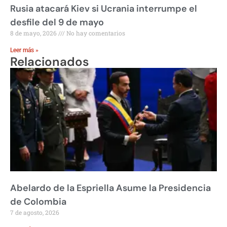
Rusia atacará Kiev si Ucrania interrumpe el
desfile del 9 de mayo
8 de mayo, 2026
No hay comentarios
Leer más »
Relacionados
Abelardo de la Espriella Asume la Presidencia
de Colombia
7 de agosto, 2026