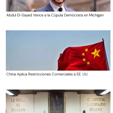
Abdul El-Sayed Vence a la Cúpula Demócrata en Michigan
China Aplica Restricciones Comerciales a EE. UU.