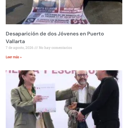
Desaparición de dos Jóvenes en Puerto
Vallarta
7 de agosto, 2026
No hay comentarios
Leer más »