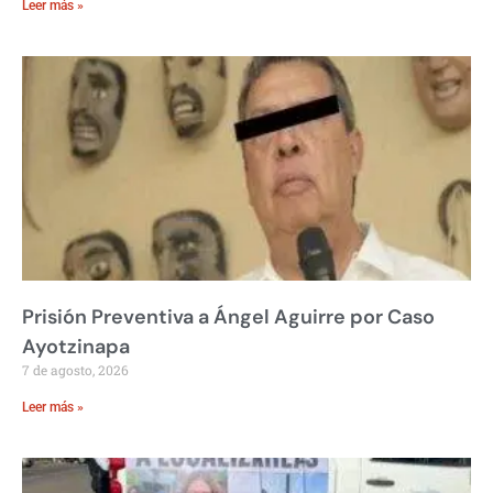
Leer más »
Prisión Preventiva a Ángel Aguirre por Caso
Ayotzinapa
7 de agosto, 2026
Leer más »