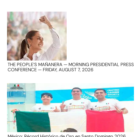
THE PEOPLE’S MAÑANERA — MORNING PRESIDENTIAL PRESS
CONFERENCE — FRIDAY, AUGUST 7, 2026
México: Récord Histórico de Oro en Santo Domingo 2026