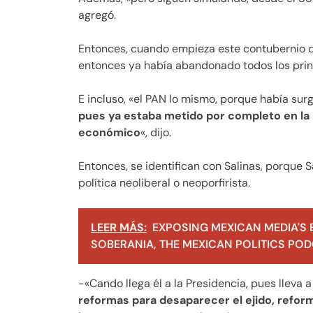
agregó.
Entonces, cuando empieza este contubernio d
entonces ya había abandonado todos los princ
E incluso, «el PAN lo mismo, porque había s
pues ya estaba metido por completo en la 
económico
«, dijo.
Entonces, se identifican con Salinas, porque 
política neoliberal o neoporfirista.
LEER MÁS:
EXPOSING MEXICAN MEDIA'S 
SOBERANIA, THE MEXICAN POLITICS PODC
-«Cando llega él a la Presidencia, pues lleva a
reformas para desaparecer el ejido, reform