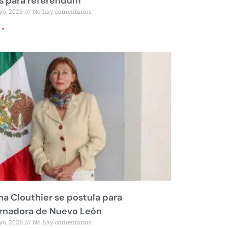
s para referéndum
yo, 2026
No hay comentarios
 »
na Clouthier se postula para
rnadora de Nuevo León
yo, 2026
No hay comentarios