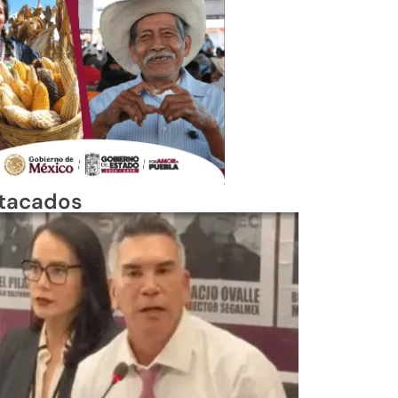
tacados