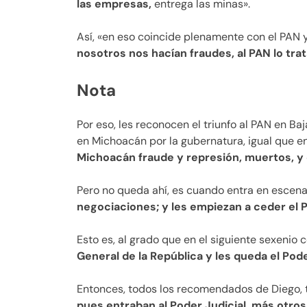
las empresas,
entrega las minas».
Así, «en eso coincide plenamente con el PAN 
nosotros nos hacían fraudes, al PAN lo tra
Nota
Por eso, les reconocen el triunfo al PAN en Ba
en Michoacán por la gubernatura, igual que en B
Michoacán fraude y represión, muertos, y en
Pero no queda ahí, es cuando entra en escena 
negociaciones; y les empiezan a ceder el P
Esto es, al grado que en el siguiente sexenio 
General de la República y les queda el Pode
Entonces, todos los recomendados de Diego,
pues entraban al Poder Judicial, más otr