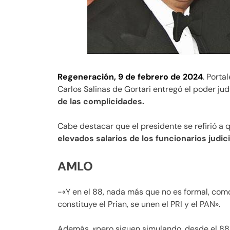
Regeneración, 9 de febrero de 2024
. Port
Carlos Salinas de Gortari entregó el poder jud
de las complicidades.
Cabe destacar que el presidente se refirió a 
elevados salarios de los funcionarios judi
AMLO
-«Y en el 88, nada más que no es formal, como
constituye el Prian, se unen el PRI y el PAN».
Además, «pero siguen simulando, desde el 88 