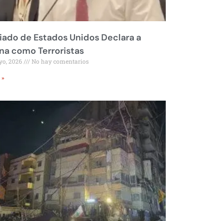
liado de Estados Unidos Declara a
a como Terroristas
yo, 2026
No hay comentarios
 »