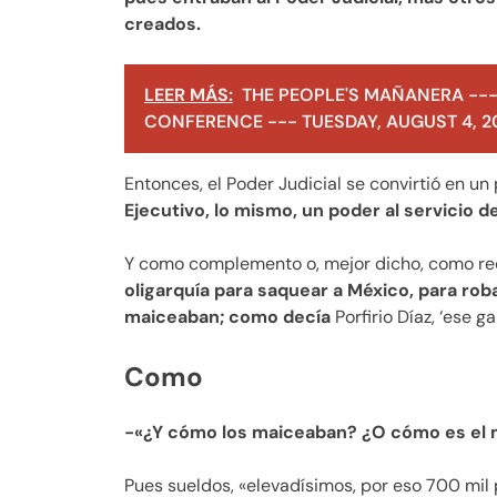
creados.
LEER MÁS:
THE PEOPLE'S MAÑANERA ---
CONFERENCE --- TUESDAY, AUGUST 4, 2
Entonces, el Poder Judicial se convirtió en un 
Ejecutivo, lo mismo, un poder al servicio d
Y como complemento o, mejor dicho, como re
oligarquía para saquear a México, para rob
maiceaban; como decía
Porfirio Díaz, ‘ese ga
Como
-«¿Y cómo los maiceaban? ¿O cómo es el m
Pues sueldos, «elevadísimos, por eso 700 mil