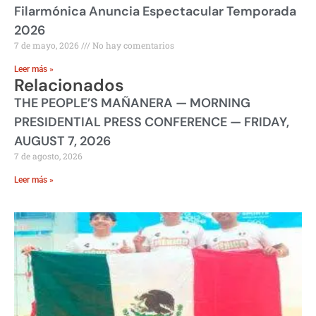
Filarmónica Anuncia Espectacular Temporada
2026
7 de mayo, 2026
No hay comentarios
Leer más »
Relacionados
THE PEOPLE’S MAÑANERA — MORNING
PRESIDENTIAL PRESS CONFERENCE — FRIDAY,
AUGUST 7, 2026
7 de agosto, 2026
Leer más »