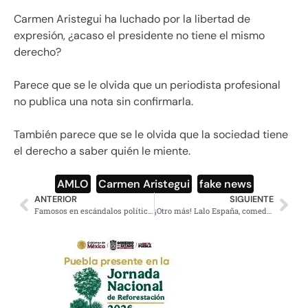
Carmen Aristegui ha luchado por la libertad de
expresión, ¿acaso el presidente no tiene el mismo
derecho?
Parece que se le olvida que un periodista profesional
no publica una nota sin confirmarla.
También parece que se le olvida que la sociedad tiene
el derecho a saber quién le miente.
AMLO
,
Carmen Aristegui
,
fake news
ANTERIOR
SIGUIENTE
Famosos en escándalos políticos y sociales, nuevos concursantes de Master Chef
¡Otro más! Lalo España, comediante de Televisa critica al gobierno de AMLO