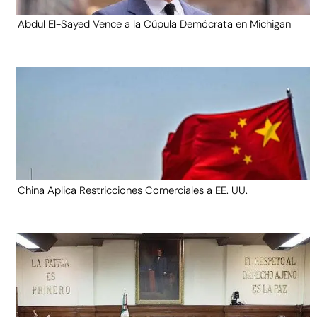
Abdul El-Sayed Vence a la Cúpula Demócrata en Michigan
China Aplica Restricciones Comerciales a EE. UU.