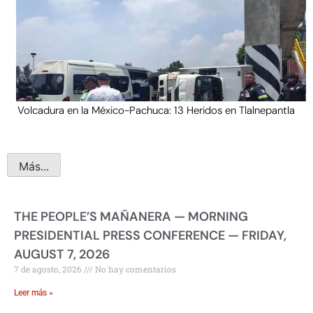
Volcadura en la México-Pachuca: 13 Heridos en Tlalnepantla
Más...
THE PEOPLE’S MAÑANERA — MORNING
PRESIDENTIAL PRESS CONFERENCE — FRIDAY,
AUGUST 7, 2026
7 de agosto, 2026
No hay comentarios
Leer más »