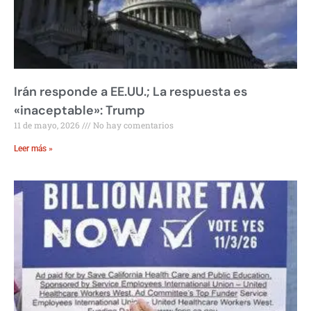
Irán responde a EE.UU.; La respuesta es
«inaceptable»: Trump
11 de mayo, 2026
No hay comentarios
Leer más »