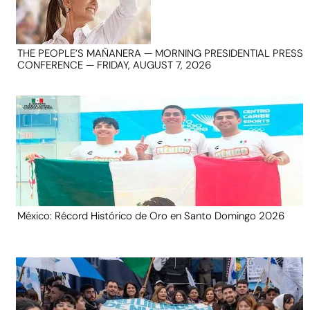
THE PEOPLE’S MAÑANERA — MORNING PRESIDENTIAL PRESS
CONFERENCE — FRIDAY, AUGUST 7, 2026
México: Récord Histórico de Oro en Santo Domingo 2026