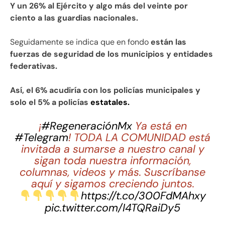
Y un 26% al Ejército y algo más del veinte por
ciento a las guardias nacionales.
Seguidamente se indica que en fondo
están las
fuerzas de seguridad de los municipios y entidades
federativas.
Así, el 6% acudiría con los policías municipales y
solo el 5% a policías
estatales.
¡
#RegeneraciónMx
Ya está en
#Telegram
! TODA LA COMUNIDAD está
invitada a sumarse a nuestro canal y
sigan toda nuestra información,
columnas, videos y más. Suscríbanse
aquí y sigamos creciendo juntos.
https://t.co/300FdMAhxy
pic.twitter.com/I4TQRaiDy5