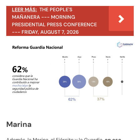
LEER MÁS:
THE PEOPLE'S
MAÑANERA --- MORNING
PRESIDENTIAL PRESS CONFERENCE
--- FRIDAY, AUGUST 7, 2026
Marina
Además, la Marina, el Ejército y la Guardia,
en ese