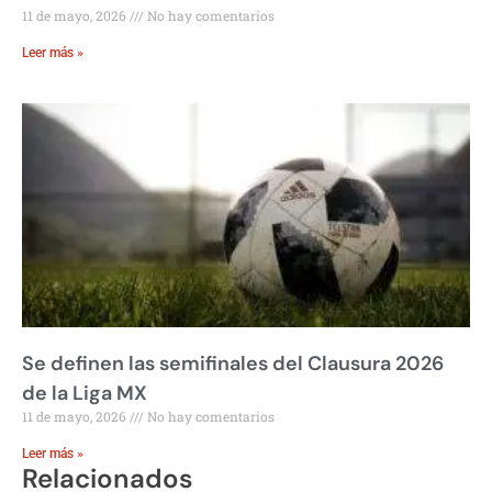
11 de mayo, 2026
No hay comentarios
Leer más »
Se definen las semifinales del Clausura 2026
de la Liga MX
11 de mayo, 2026
No hay comentarios
Leer más »
Relacionados