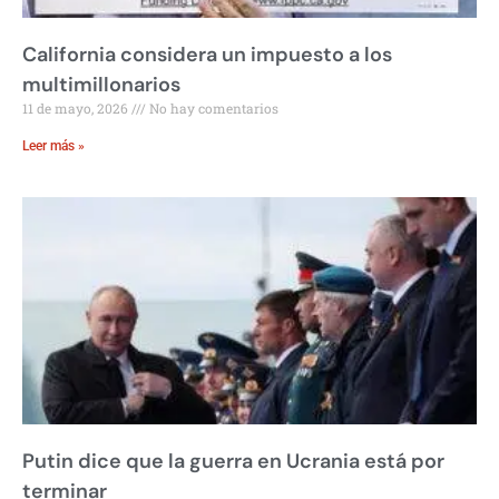
California considera un impuesto a los
multimillonarios
11 de mayo, 2026
No hay comentarios
Leer más »
Putin dice que la guerra en Ucrania está por
terminar