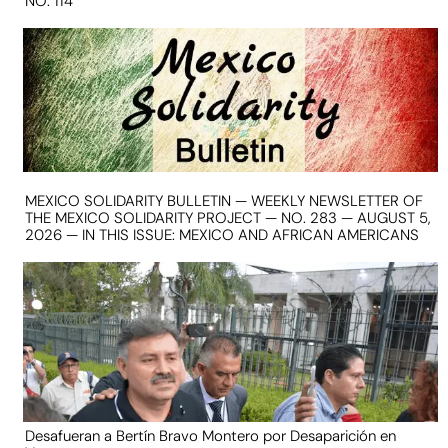
NO. 114
MEXICO SOLIDARITY BULLETIN — WEEKLY NEWSLETTER OF
THE MEXICO SOLIDARITY PROJECT — NO. 283 — AUGUST 5,
2026 — IN THIS ISSUE: MEXICO AND AFRICAN AMERICANS
Desafueran a Bertín Bravo Montero por Desaparición en