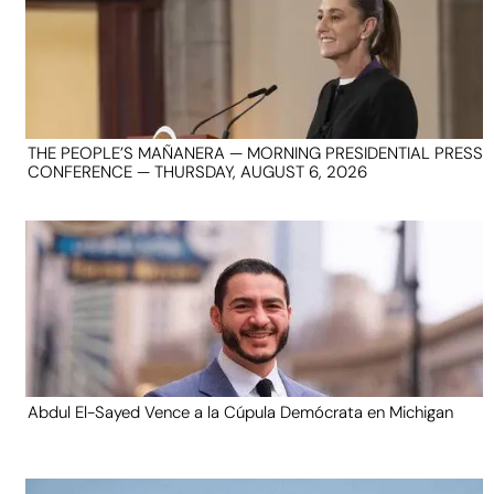
THE PEOPLE’S MAÑANERA — MORNING PRESIDENTIAL PRESS
CONFERENCE — THURSDAY, AUGUST 6, 2026
Abdul El-Sayed Vence a la Cúpula Demócrata en Michigan