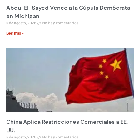
Abdul El-Sayed Vence a la Cúpula Demócrata
en Michigan
5 de agosto, 2026
No hay comentarios
Leer más »
China Aplica Restricciones Comerciales a EE.
UU.
5 de agosto, 2026
No hay comentarios