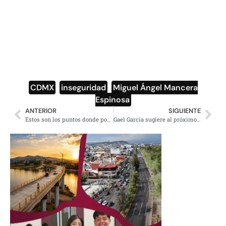
CDMX
,
inseguridad
,
Miguel Ángel Mancera
Espinosa
ANTERIOR
SIGUIENTE
Estos son los puntos donde podrás votar para la consulta del NAICM
Gael García sugiere al próximo gobierno más presupuesto para cultura