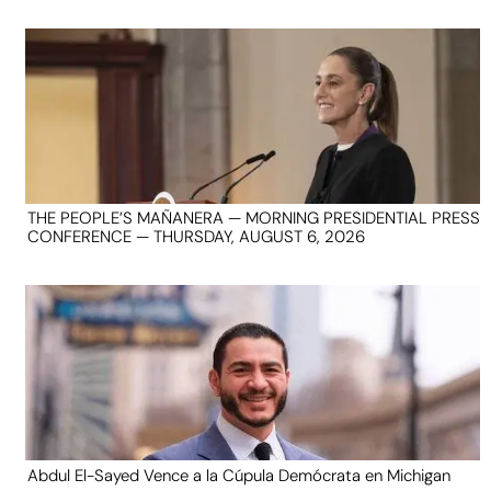
THE PEOPLE’S MAÑANERA — MORNING PRESIDENTIAL PRESS
CONFERENCE — THURSDAY, AUGUST 6, 2026
Abdul El-Sayed Vence a la Cúpula Demócrata en Michigan