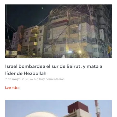
Israel bombardea el sur de Beirut, y mata a
líder de Hezbollah
7 de mayo, 2026
No hay comentarios
Leer más »