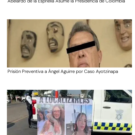
Abelardo de la Espriella Asume la Presidencia de Colombia
Prisión Preventiva a Ángel Aguirre por Caso Ayotzinapa