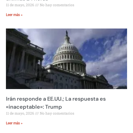
11 de mayo, 2026
No hay comentarios
Leer más »
Irán responde a EE.UU.; La respuesta es
«inaceptable»: Trump
11 de mayo, 2026
No hay comentarios
Leer más »