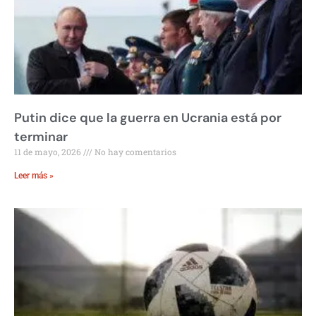
Putin dice que la guerra en Ucrania está por
terminar
11 de mayo, 2026
No hay comentarios
Leer más »