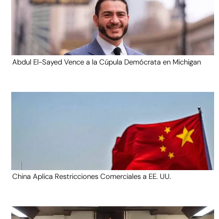
Abdul El-Sayed Vence a la Cúpula Demócrata en Michigan
China Aplica Restricciones Comerciales a EE. UU.