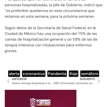
personas hospitalizadas, la jefa de Gobierno, indicó que
“es preferible quedarnos en esta circunstancia que
estamos en esta semana, para la próxima semana».
Según datos de la Secretaría de Salud Federal, en la
Ciudad de México hay una ocupación del 75% de las
camas de hospitalización general y un 59% de las de
terapia intensiva con intubaciones para enfermos
graves.
alerta
,
coronavirus
,
Pandemia
,
Rojo
,
semáforo
ANTERIOR
SIGUIENTE
Semar entrega despensas e insumos médicos en municipios de Sonora
HBO: Diversidad, inclusión, no discriminación, Chumel fuera