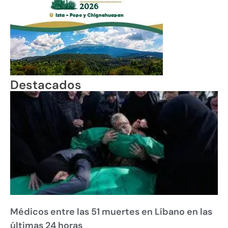
Destacados
Médicos entre las 51 muertes en Líbano en las
últimas 24 horas