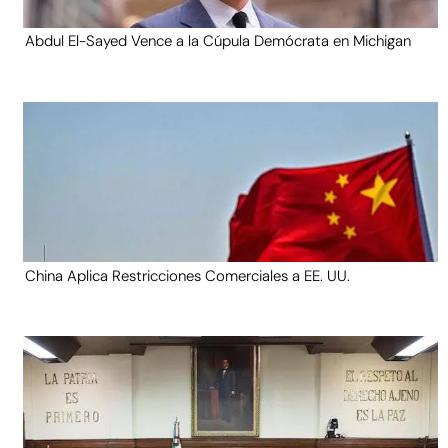
Abdul El-Sayed Vence a la Cúpula Demócrata en Michigan
China Aplica Restricciones Comerciales a EE. UU.