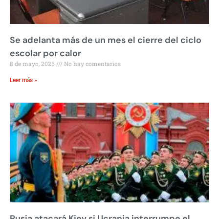
Se adelanta más de un mes el cierre del ciclo
escolar por calor
8 de mayo, 2026
No hay comentarios
Leer más »
Rusia atacará Kiev si Ucrania interrumpe el