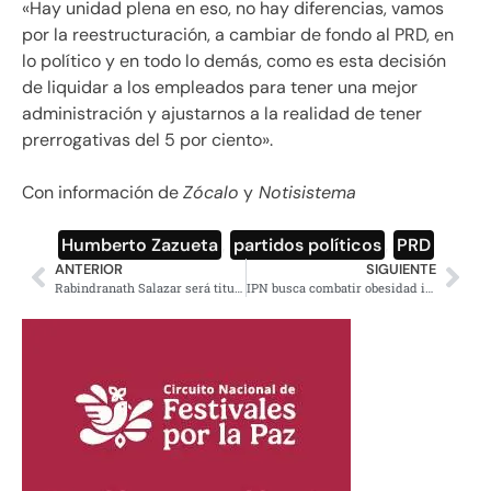
«Hay unidad plena en eso, no hay diferencias, vamos
por la reestructuración, a cambiar de fondo al PRD, en
lo político y en todo lo demás, como es esta decisión
de liquidar a los empleados para tener una mejor
administración y ajustarnos a la realidad de tener
prerrogativas del 5 por ciento».
Con información de
Zócalo
y
Notisistema
Humberto Zazueta
,
partidos políticos
,
PRD
ANTERIOR
SIGUIENTE
Rabindranath Salazar será titular del Banco del Bienestar: confirma AMLO
IPN busca combatir obesidad infantil con producto a base de chapulín