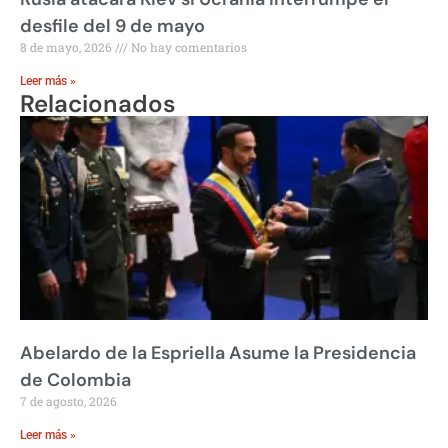
desfile del 9 de mayo
8 de mayo, 2026
No hay comentarios
Leer más »
Relacionados
Abelardo de la Espriella Asume la Presidencia
de Colombia
7 de agosto, 2026
Leer más »