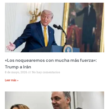
«Los noquearemos con mucha más fuerza»:
Trump a Irán
8 de mayo, 2026
No hay comentarios
Leer más »