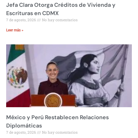
Jefa Clara Otorga Créditos de Vivienda y
Escrituras en CDMX
7 de agosto, 2026
No hay comentarios
Leer más »
México y Perú Restablecen Relaciones
Diplomáticas
7 de agosto, 2026
No hay comentarios