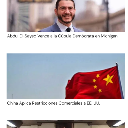
Abdul El-Sayed Vence a la Cúpula Demócrata en Michigan
China Aplica Restricciones Comerciales a EE. UU.