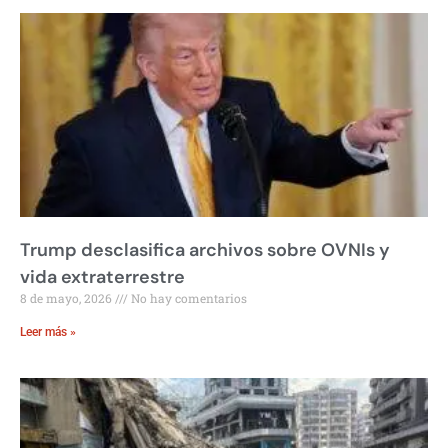
Trump desclasifica archivos sobre OVNIs y
vida extraterrestre
8 de mayo, 2026
No hay comentarios
Leer más »