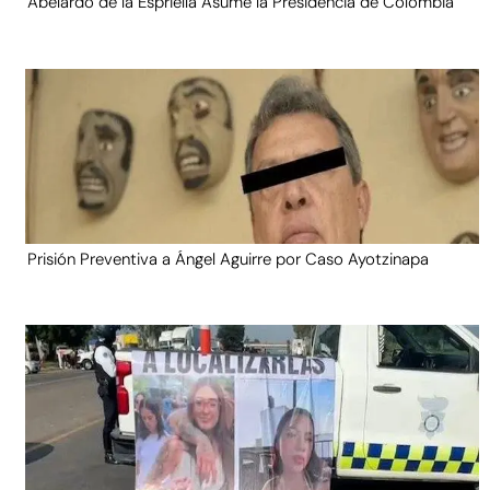
Abelardo de la Espriella Asume la Presidencia de Colombia
Prisión Preventiva a Ángel Aguirre por Caso Ayotzinapa