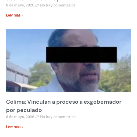
8 de mayo, 2026
No hay comentarios
Leer más »
Colima: Vinculan a proceso a exgobernador
por peculado
8 de mayo, 2026
No hay comentarios
Leer más »