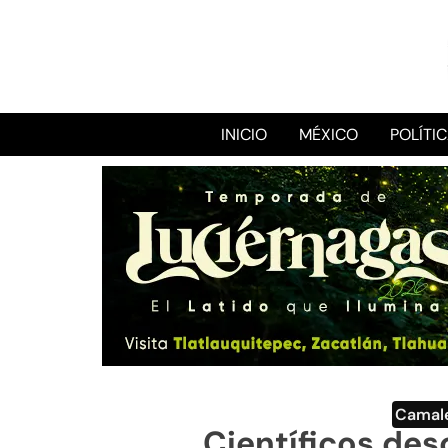
INICIO
MÉXICO
POLÍTI
Camal
Científicos de