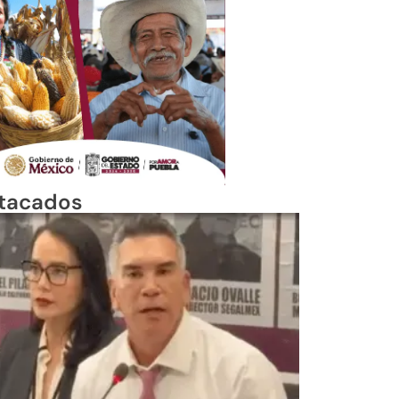
tacados