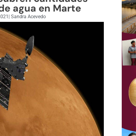
 de agua en Marte
2021
|
Sandra Acevedo