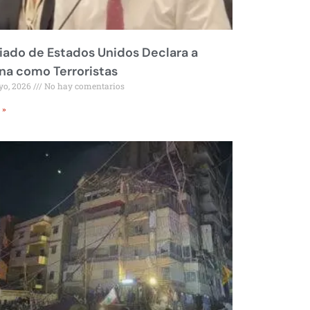
liado de Estados Unidos Declara a
a como Terroristas
yo, 2026
No hay comentarios
 »