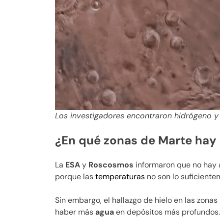
Los investigadores encontraron hidrógeno y 
¿En qué zonas de Marte hay
La
ESA
y
Roscosmos
informaron que no hay 
porque las
temperaturas
no son lo suficientem
Sin embargo, el hallazgo de hielo en las zona
haber más
agua
en depósitos más profundos.