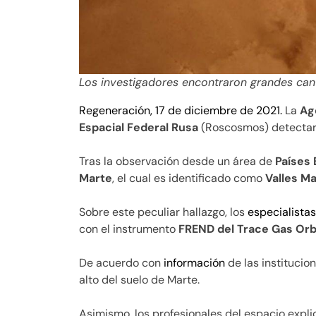
Los investigadores encontraron grandes can
Regeneración, 17 de diciembre de 2021.
La
Ag
Espacial Federal Rusa
(Roscosmos) detectaro
Tras la observación desde un área de
Países 
Marte
, el cual es identificado como
Valles Ma
Sobre este peculiar hallazgo, los
especialista
con el instrumento
FREND del Trace Gas Orb
De acuerdo con
información
de las institucio
alto del suelo de Marte.
Asimismo, los profesionales del espacio expl