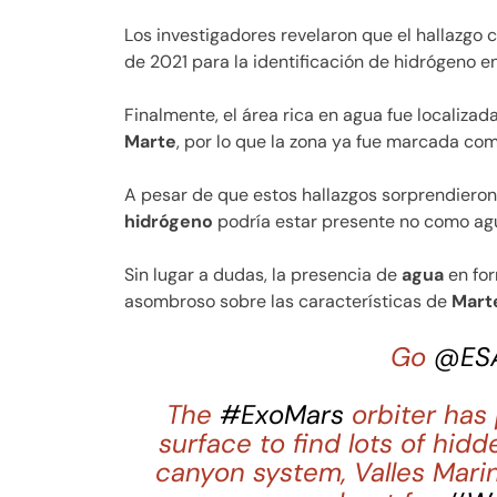
Los investigadores revelaron que el hallazgo c
de 2021 para la identificación de hidrógeno e
Finalmente, el área rica en agua fue localizad
Marte
, por lo que la zona ya fue marcada co
A pesar de que estos hallazgos sorprendieron
hidrógeno
podría estar presente no como agu
Sin lugar a dudas, la presencia de
agua
en fo
asombroso sobre las características de
Mart
Go
@ES
The
#ExoMars
orbiter has
surface to find lots of hidd
canyon system, Valles Marin