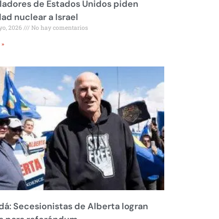
ladores de Estados Unidos piden
dad nuclear a Israel
yo, 2026
No hay comentarios
 »
á: Secesionistas de Alberta logran