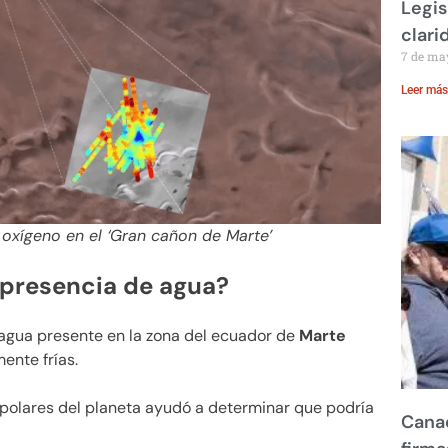
Legis
clari
7 de ma
Leer más
oxígeno en el ‘Gran cañon de Marte’
 presencia de agua?
agua presente en la zona del ecuador de
Marte
ente frías.
s polares del planeta ayudó a determinar que podría
Canad