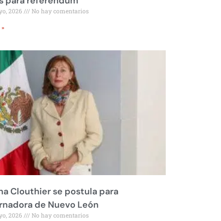
s para referéndum
yo, 2026
No hay comentarios
 »
na Clouthier se postula para
rnadora de Nuevo León
yo, 2026
No hay comentarios