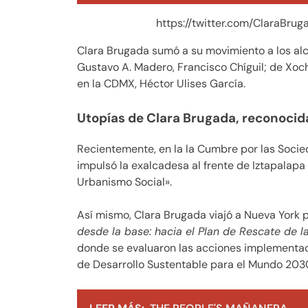
https://twitter.com/ClaraBr
Clara Brugada sumó a su movimiento a los alc
Gustavo A. Madero, Francisco Chíguil; de Xoch
en la CDMX, Héctor Ulises García.
Utopías de Clara Brugada, reconocid
Recientemente, en la la Cumbre por las Socie
impulsó la exalcadesa al frente de Iztapalapa
Urbanismo Social».
Así mismo, Clara Brugada viajó a Nueva York p
desde la base: hacia el Plan de Rescate de l
donde se evaluaron las acciones implementada
de Desarrollo Sustentable para el Mundo 203