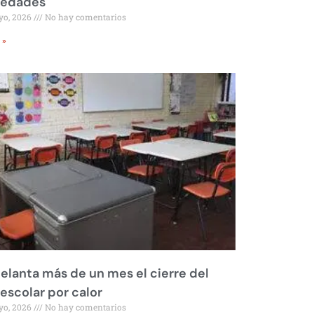
iedades
yo, 2026
No hay comentarios
 »
elanta más de un mes el cierre del
 escolar por calor
yo, 2026
No hay comentarios