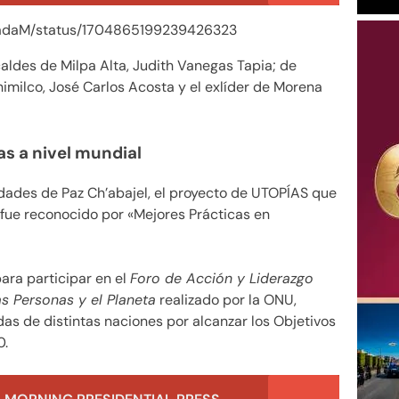
ugadaM/status/1704865199239426323
aldes de Milpa Alta, Judith Vanegas Tapia; de
imilco, José Carlos Acosta y el exlíder de Morena
as a nivel mundial
dades de Paz Ch’abajel, el proyecto de UTOPÍAS que
 fue reconocido por «Mejores Prácticas en
ara participar en el
Foro de Acción y Liderazgo
as Personas y el Planeta
realizado por la ONU,
s de distintas naciones por alcanzar los Objetivos
0.