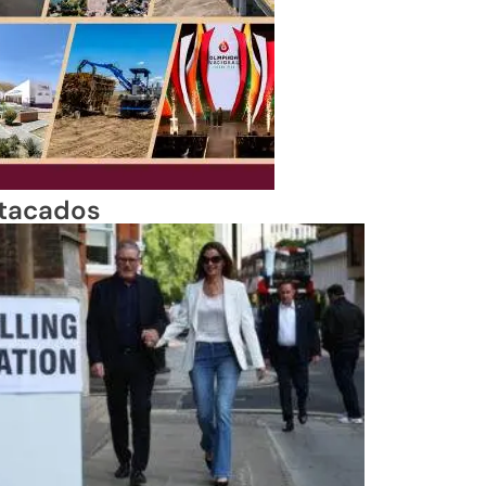
tacados