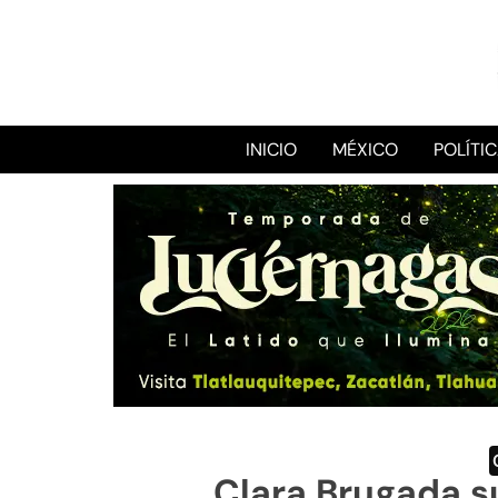
INICIO
MÉXICO
POLÍTI
Clara Brugada s