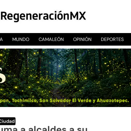
CA
MUNDO
CAMALEÓN
OPINIÓN
DEPORTES
RegeneraciónMX
Sitio de noticias libre e independiente
Ciudad
uma a alcaldes a su