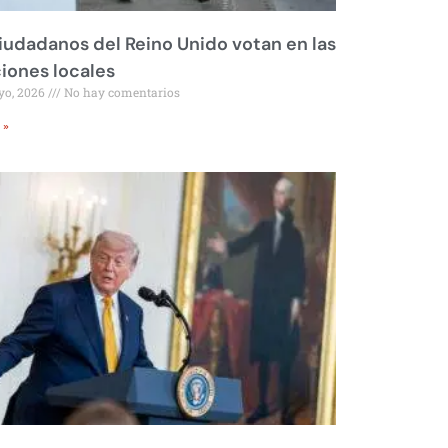
iudadanos del Reino Unido votan en las
iones locales
yo, 2026
No hay comentarios
 »