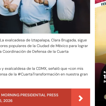
La exalcadesa de Iztapalapa, Clara Brugada, sigue
tores populares de la Ciudad de México para lograr
la Coordinación de Defensa de la Cuarta
nga y exalcaldesa de la CDMX, señaló que «con mis
ensa de la #CuartaTransformación en nuestra gran
 MORNING PRESIDENTIAL PRESS
, 2026