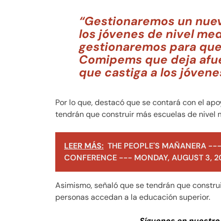
“Gestionaremos un nue
los jóvenes de nivel med
gestionaremos para que
Comipems que deja afue
que castiga a los jóvene
Por lo que, destacó que se contará con el ap
tendrán que construir más escuelas de nivel 
LEER MÁS:
THE PEOPLE'S MAÑANERA ---
CONFERENCE --- MONDAY, AUGUST 3, 2
Asimismo, señaló que se tendrán que constru
personas accedan a la educación superior.
Síguenos en nuestro