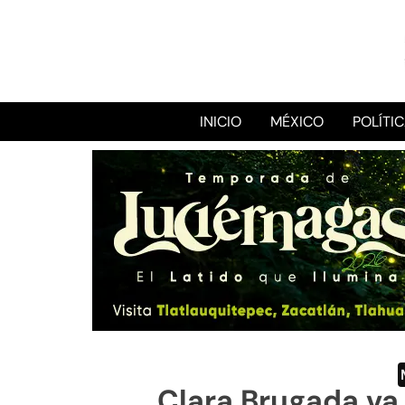
INICIO
MÉXICO
POLÍTI
Clara Brugada va 