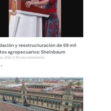
dación y reestructuración de 69 mil
tos agropecuarios: Sheinbaum
yo, 2026
No hay comentarios
 »