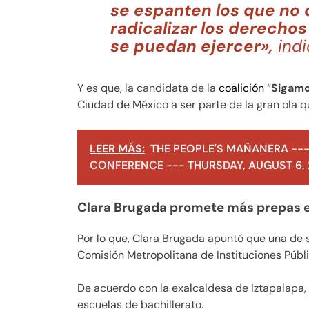
se espanten los que no 
radicalizar los derecho
se puedan ejercer»,
indi
Y es que, la candidata de la
coalición
“
Sigamo
Ciudad de México a ser parte de la gran ola 
LEER MÁS:
THE PEOPLE'S MAÑANERA ---
CONFERENCE --- THURSDAY, AUGUST 6,
Clara Brugada promete más prepas 
Por lo que, Clara Brugada apuntó que una de 
Comisión Metropolitana de Instituciones Púb
De acuerdo con la exalcaldesa de Iztapalapa,
escuelas de bachillerato.