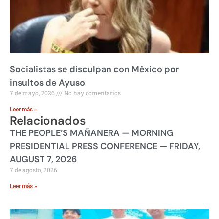
Socialistas se disculpan con México por
insultos de Ayuso
7 de mayo, 2026
No hay comentarios
Leer más »
Relacionados
THE PEOPLE’S MAÑANERA — MORNING
PRESIDENTIAL PRESS CONFERENCE — FRIDAY,
AUGUST 7, 2026
7 de agosto, 2026
Leer más »