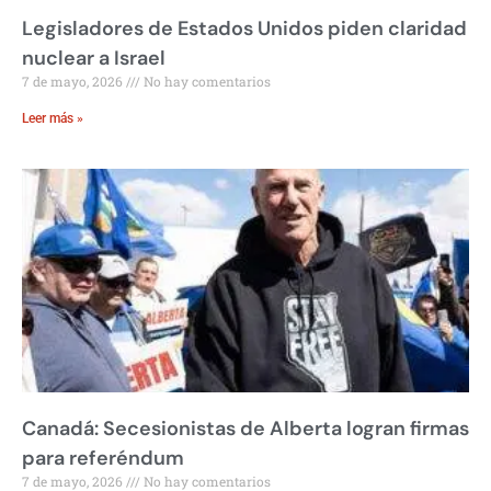
Legisladores de Estados Unidos piden claridad
nuclear a Israel
7 de mayo, 2026
No hay comentarios
Leer más »
Canadá: Secesionistas de Alberta logran firmas
para referéndum
7 de mayo, 2026
No hay comentarios