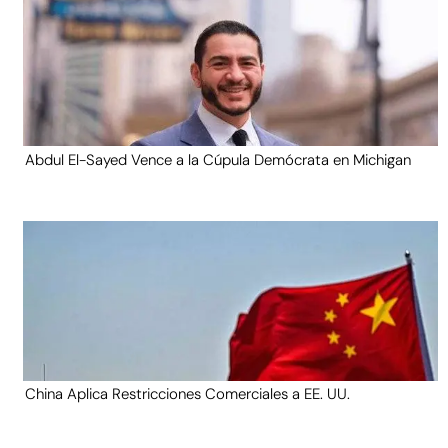
Abdul El-Sayed Vence a la Cúpula Demócrata en Michigan
China Aplica Restricciones Comerciales a EE. UU.