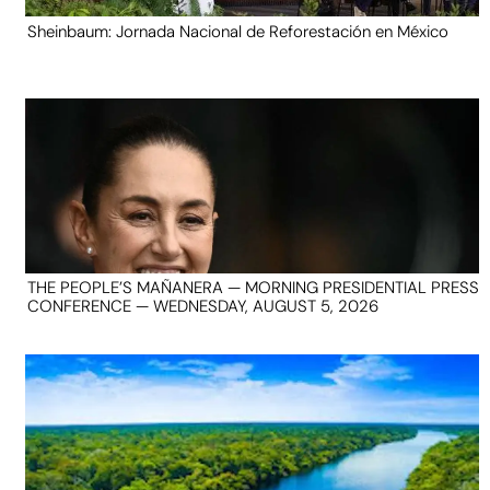
Sheinbaum: Jornada Nacional de Reforestación en México
THE PEOPLE’S MAÑANERA — MORNING PRESIDENTIAL PRESS
CONFERENCE — WEDNESDAY, AUGUST 5, 2026