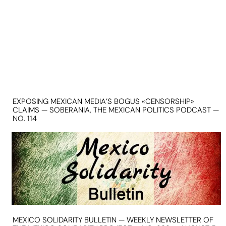
EXPOSING MEXICAN MEDIA’S BOGUS «CENSORSHIP»
CLAIMS — SOBERANIA, THE MEXICAN POLITICS PODCAST —
NO. 114
MEXICO SOLIDARITY BULLETIN — WEEKLY NEWSLETTER OF