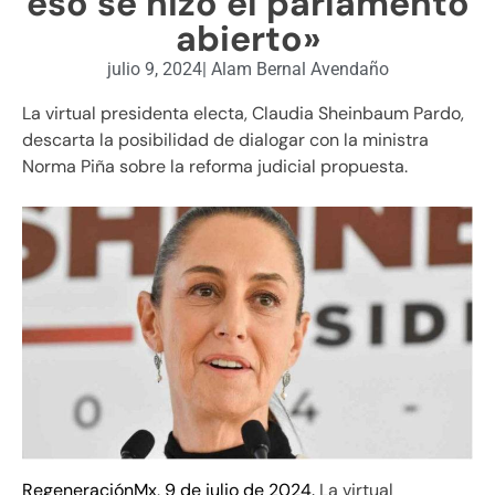
eso se hizo el parlamento
abierto»
julio 9, 2024
|
Alam Bernal Avendaño
La virtual presidenta electa, Claudia Sheinbaum Pardo,
descarta la posibilidad de dialogar con la ministra
Norma Piña sobre la reforma judicial propuesta.
RegeneraciónMx, 9 de julio de 2024.
La virtual