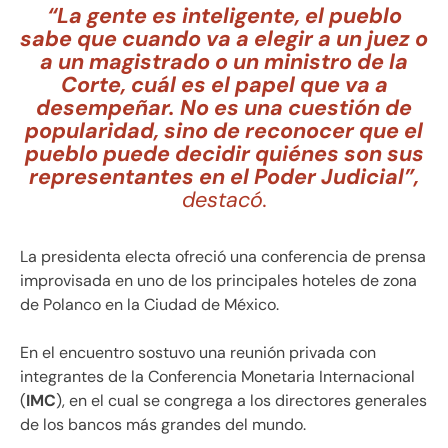
“La gente es inteligente, el pueblo
sabe que cuando va a elegir a un juez o
a un magistrado o un ministro de la
Corte, cuál es el papel que va a
desempeñar. No es una cuestión de
popularidad, sino de reconocer que el
pueblo puede decidir quiénes son sus
representantes en el Poder Judicial”,
destacó.
La presidenta electa ofreció una conferencia de prensa
improvisada en uno de los principales hoteles de zona
de Polanco en la Ciudad de México.
En el encuentro sostuvo una reunión privada con
integrantes de la Conferencia Monetaria Internacional
(
IMC
), en el cual se congrega a los directores generales
de los bancos más grandes del mundo.