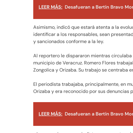
LEER MÁS:
Desafueran a Bertín Bravo Mo
Asimismo, indicó que estará atenta a la evoluc
identificar a los responsables, sean presentad
y sancionados conforme a la ley.
Al reportero le dispararon mientras circulaba 
municipio de Veracruz. Romero Flores trabajab
Zongolica y Orizaba. Su trabajo se centraba en
El periodista trabajaba, principalmente, en mu
Orizaba y era reconocido por sus denuncias por
LEER MÁS:
Desafueran a Bertín Bravo Mo