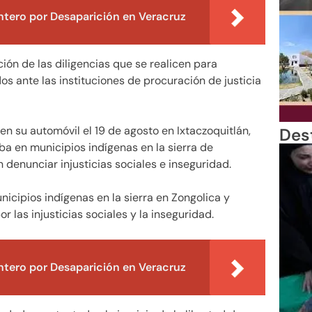
ntero por Desaparición en Veracruz
ión de las diligencias que se realicen para
os ante las instituciones de procuración de justicia
en su automóvil el 19 de agosto en Ixtaczoquitlán,
Des
a en municipios indígenas en la sierra de
 denunciar injusticias sociales e inseguridad.
nicipios indígenas en la sierra en Zongolica y
 las injusticias sociales y la inseguridad.
ntero por Desaparición en Veracruz