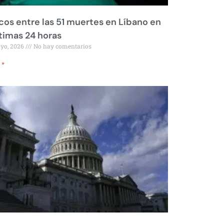
os entre las 51 muertes en Líbano en
ltimas 24 horas
ayo, 2026
No hay comentarios
 »