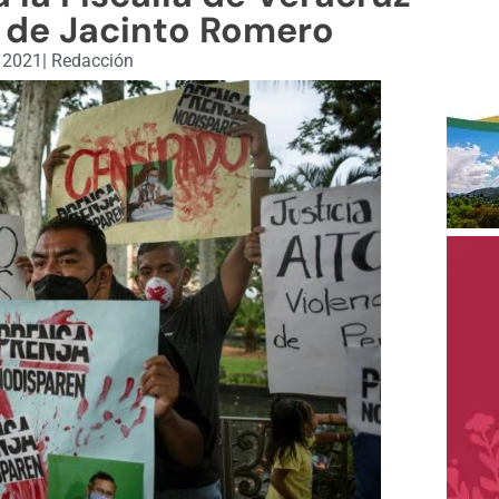
o de Jacinto Romero
, 2021
|
Redacción