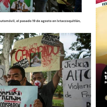
automóvil, el pasado 19 de agosto en Ixtaczoquitlán,