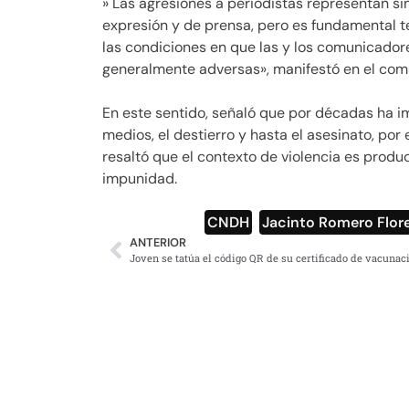
» Las agresiones a periodistas representan sin
expresión y de prensa, pero es fundamental te
las condiciones en que las y los comunicador
generalmente adversas», manifestó en el com
En este sentido, señaló que por décadas ha im
medios, el destierro y hasta el asesinato, por 
resaltó que el contexto de violencia es produc
impunidad.
CNDH
,
Jacinto Romero Flor
ANTERIOR