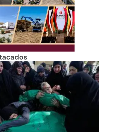
tacados