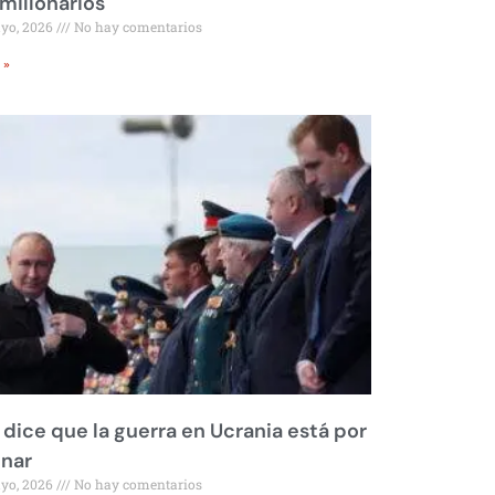
millonarios
ayo, 2026
No hay comentarios
 »
 dice que la guerra en Ucrania está por
inar
ayo, 2026
No hay comentarios