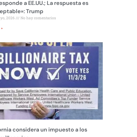
responde a EE.UU.; La respuesta es
eptable»: Trump
ayo, 2026
No hay comentarios
 »
ornia considera un impuesto a los