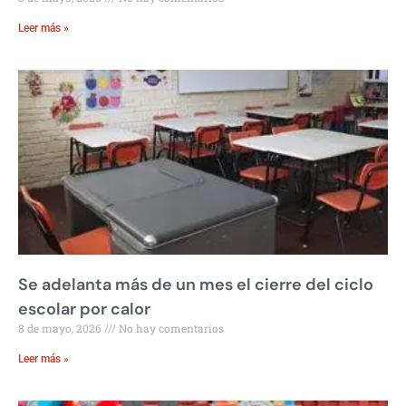
Leer más »
Se adelanta más de un mes el cierre del ciclo
escolar por calor
8 de mayo, 2026
No hay comentarios
Leer más »