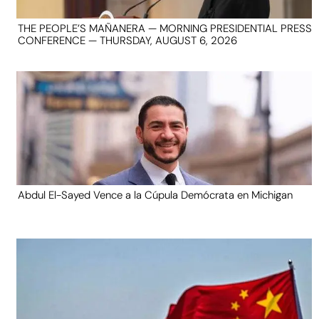
THE PEOPLE’S MAÑANERA — MORNING PRESIDENTIAL PRESS
CONFERENCE — THURSDAY, AUGUST 6, 2026
Abdul El-Sayed Vence a la Cúpula Demócrata en Michigan