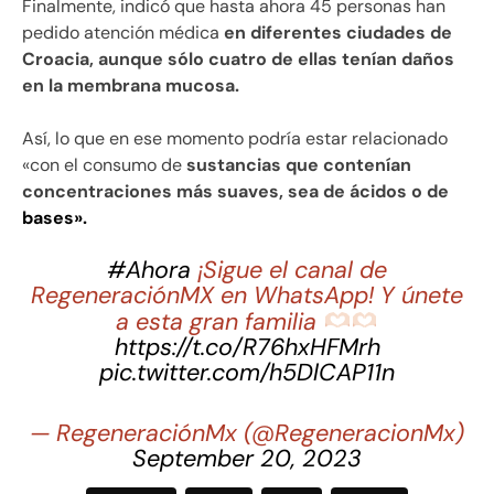
Finalmente, indicó que hasta ahora 45 personas han
pedido atención médica
en diferentes ciudades de
Croacia, aunque sólo cuatro de ellas tenían daños
en la membrana mucosa.
Así, lo que en ese momento podría estar relacionado
«con el consumo de
sustancias que contenían
concentraciones más suaves, sea de ácidos o de
bases».
#Ahora
¡Sigue el canal de
RegeneraciónMX en WhatsApp! Y únete
a esta gran familia
https://t.co/R76hxHFMrh
pic.twitter.com/h5DlCAP11n
— RegeneraciónMx (@RegeneracionMx)
September 20, 2023