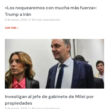
«Los noquearemos con mucha más fuerza»:
Trump a Irán
8 de mayo, 2026
No hay comentarios
Leer más »
Investigan al jefe de gabinete de Milei por
propiedades
8 de mayo, 2026
No hay comentarios