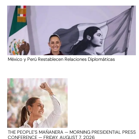
México y Perú Restablecen Relaciones Diplomáticas
THE PEOPLE’S MAÑANERA — MORNING PRESIDENTIAL PRESS
CONFERENCE — FRIDAY, AUGUST 7, 2026