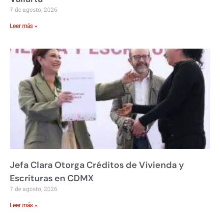
7 de agosto, 2026
Leer más »
Jefa Clara Otorga Créditos de Vivienda y
Escrituras en CDMX
7 de agosto, 2026
Leer más »