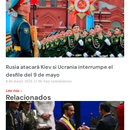
Rusia atacará Kiev si Ucrania interrumpe el
desfile del 9 de mayo
8 de mayo, 2026
No hay comentarios
Leer más »
Relacionados