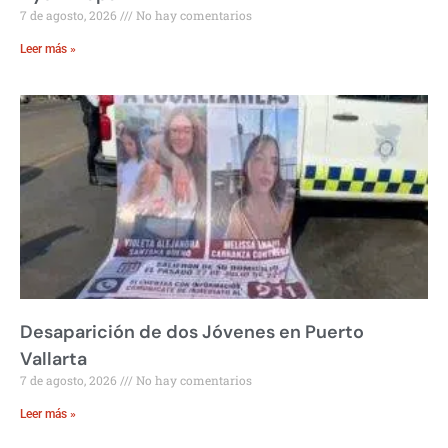
7 de agosto, 2026
No hay comentarios
Leer más »
Desaparición de dos Jóvenes en Puerto
Vallarta
7 de agosto, 2026
No hay comentarios
Leer más »