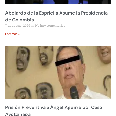
Abelardo de la Espriella Asume la Presidencia
de Colombia
7 de agosto, 2026
No hay comentarios
Leer más »
Prisión Preventiva a Ángel Aguirre por Caso
Ayotzinapa