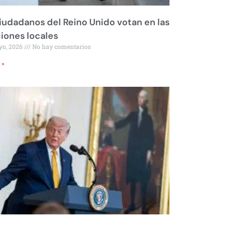
iudadanos del Reino Unido votan en las
iones locales
yo, 2026
No hay comentarios
 »