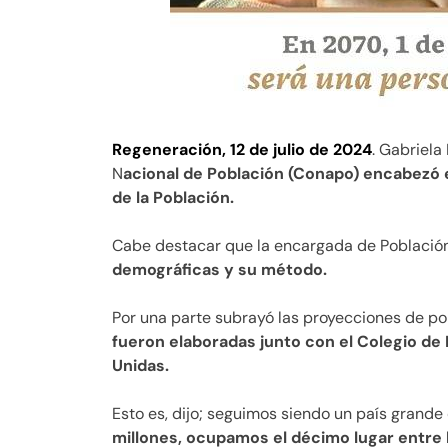
Regeneración, 12 de julio de 2024
. Gabriela
N
acional de Población (Conapo) encabezó e
de la Población.
Cabe destacar que la encargada de Població
demográficas y su método.
Por una parte subrayó las proyecciones de po
fueron elaboradas junto con el Colegio de
Unidas.
Esto es, dijo; seguimos siendo un país grande
millones, ocupamos el décimo lugar entre