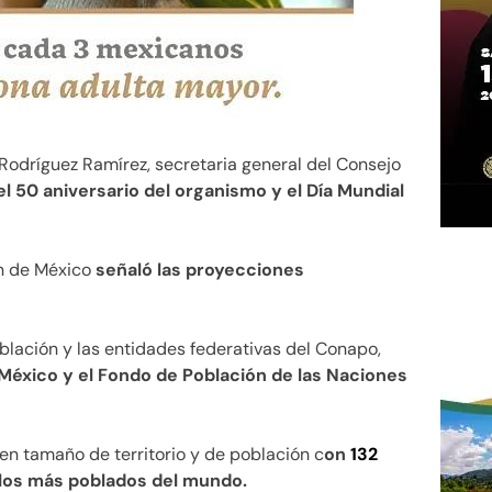
 Rodríguez Ramírez, secretaria general del Consejo
l 50 aniversario del organismo y el Día Mundial
n de México
señaló las proyecciones
blación y las entidades federativas del Conapo,
 México y el Fondo de Población de las Naciones
 en tamaño de territorio y de población c
on
132
 los más poblados del mundo.