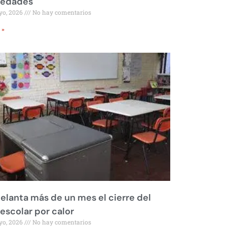
iedades
yo, 2026
No hay comentarios
 »
elanta más de un mes el cierre del
 escolar por calor
yo, 2026
No hay comentarios