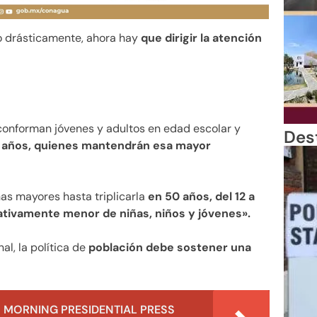
o drásticamente, ahora hay
que dirigir la atención
conforman jóvenes y adultos en edad escolar y
Des
60 años, quienes mantendrán esa mayor
as mayores hasta triplicarla
en 50 años, del 12 a
lativamente menor de niñas, niños y jóvenes».
l, la política de
población debe sostener una
 MORNING PRESIDENTIAL PRESS