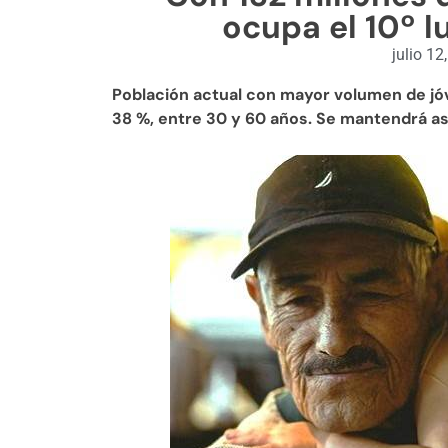
ocupa el 10º l
julio 12
Población actual con mayor volumen de jóve
38 %, entre 30 y 60 años. Se mantendrá a