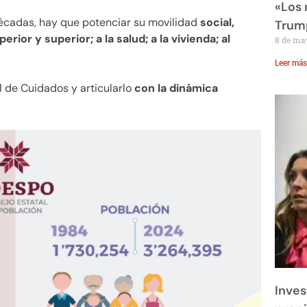
«Los
décadas, hay que potenciar su movilidad
social,
Trump
ior y superior; a la salud; a la vivienda; al
8 de ma
Leer más
 de Cuidados y articularlo
con la dinámica
Inves