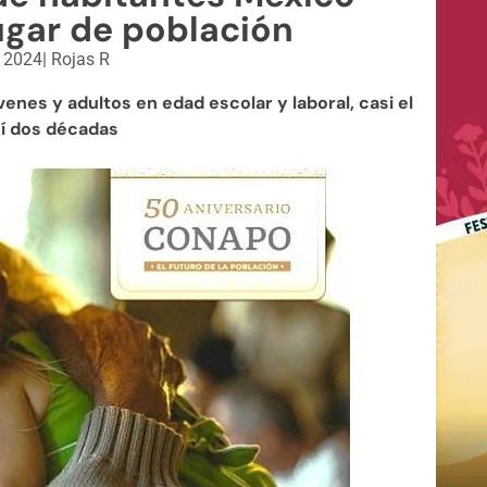
ugar de población
, 2024
|
Rojas R
nes y adultos en edad escolar y laboral, casi el
sí dos décadas