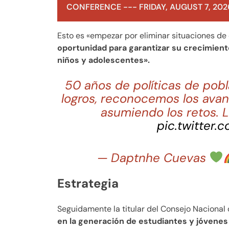
CONFERENCE --- FRIDAY, AUGUST 7, 202
Esto es «empezar por eliminar situaciones de 
oportunidad para garantizar su crecimiento
niños y adolescentes».
50 años de políticas de pob
logros, reconocemos los avan
asumiendo los retos.
pic.twitter
— Daptnhe Cuevas
Estrategia
Seguidamente la titular del Consejo Nacional 
en la generación de estudiantes y jóvenes