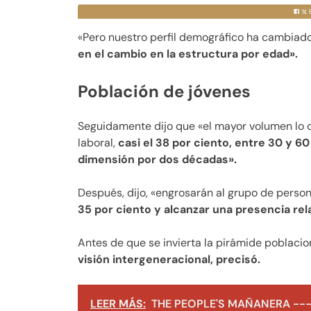
«Pero nuestro perfil demográfico ha cambiad
en el cambio en la estructura por edad».
Población de jóvenes
Seguidamente dijo que «el mayor volumen lo 
laboral,
casi el 38 por ciento, entre 30 y 
dimensión por dos décadas».
Después, dijo, «engrosarán al grupo de person
35 por ciento y alcanzar una presencia re
Antes de que se invierta la pirámide poblaciona
visión intergeneracional, precisó.
LEER MÁS:
THE PEOPLE'S MAÑANERA ---