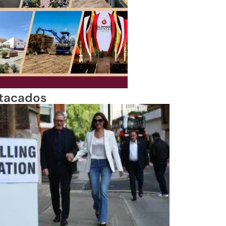
tacados