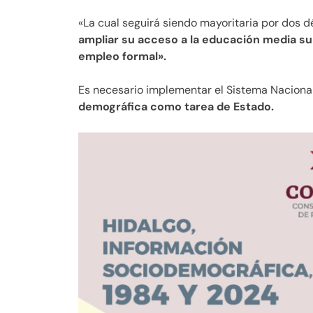
«La cual seguirá siendo mayoritaria por dos 
ampliar su acceso a la educación media super
empleo formal».
Es necesario implementar el Sistema Nacional
demográfica como tarea de Estado.